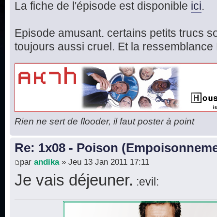
La fiche de l'épisode est disponible
ici
.
Episode amusant. certains petits trucs s
toujours aussi cruel. Et la ressemblanc
Rien ne sert de flooder, il faut poster à point
Re: 1x08 - Poison (Empoisonneme
par
andika
» Jeu 13 Jan 2011 17:11
Je vais déjeuner.
:evil: