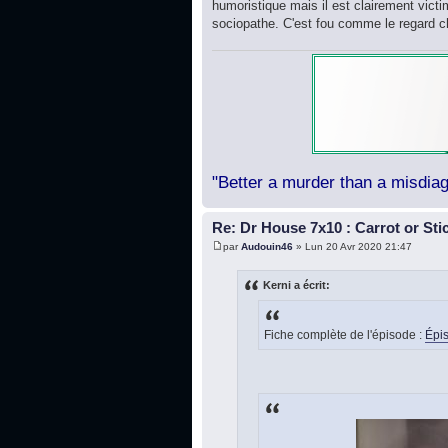
humoristique mais il est clairement victim
sociopathe. C'est fou comme le regard 
"Better a murder than a misdiag
Re: Dr House 7x10 : Carrot or Sti
par
Audouin46
» Lun 20 Avr 2020 21:47
Kerni a écrit:
Fiche complète de l'épisode :
Épis