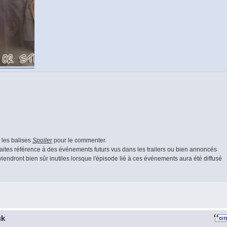
r les balises
Spoiler
pour le commenter.
s faites référence à des événements futurs vus dans les trailers ou bien annoncés
endront bien sûr inutiles lorsque l'épisode lié à ces événements aura été diffusé
ck