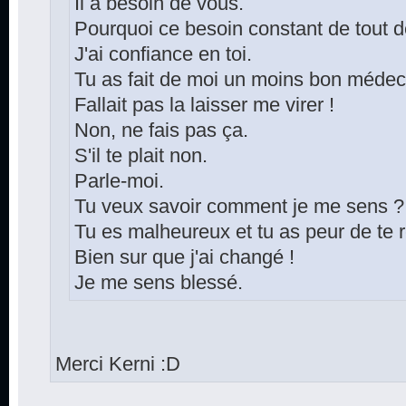
Il a besoin de vous.
Pourquoi ce besoin constant de tout d
J'ai confiance en toi.
Tu as fait de moi un moins bon médec
Fallait pas la laisser me virer !
Non, ne fais pas ça.
S'il te plait non.
Parle-moi.
Tu veux savoir comment je me sens ?
Tu es malheureux et tu as peur de te 
Bien sur que j'ai changé !
Je me sens blessé.
Merci Kerni :D