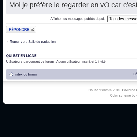
Moi je préfère le regarder en vO car c'est
Afficher les messages publiés depuis:
Publier une réponse
Retour vers Salle de traduction
QUI EST EN LIGNE
Utilisateurs parcourant ce forum : Aucun utilisateur inscrit et 1 invité
L’
Index du forum
House-fr.com © 2010. Powered
Color scheme by