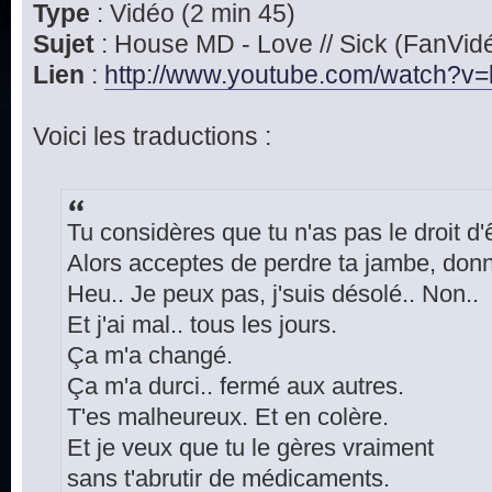
Type
: Vidéo (2 min 45)
Sujet
: House MD - Love // Sick (FanVid
Lien
:
http://www.youtube.com/watch?v=l
Voici les traductions :
Tu considères que tu n'as pas le droit d'
Alors acceptes de perdre ta jambe, donn
Heu.. Je peux pas, j'suis désolé.. Non..
Et j'ai mal.. tous les jours.
Ça m'a changé.
Ça m'a durci.. fermé aux autres.
T'es malheureux. Et en colère.
Et je veux que tu le gères vraiment
sans t'abrutir de médicaments.