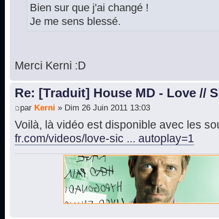
Bien sur que j'ai changé !
Je me sens blessé.
Merci Kerni :D
Re: [Traduit] House MD - Love // S
par
Kerni
» Dim 26 Juin 2011 13:03
Voilà, là vidéo est disponible avec les sou
fr.com/videos/love-sic ... autoplay=1