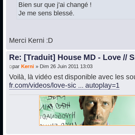
Bien sur que j'ai changé !
Je me sens blessé.
Merci Kerni :D
Re: [Traduit] House MD - Love // S
par
Kerni
» Dim 26 Juin 2011 13:03
Voilà, là vidéo est disponible avec les sou
fr.com/videos/love-sic ... autoplay=1