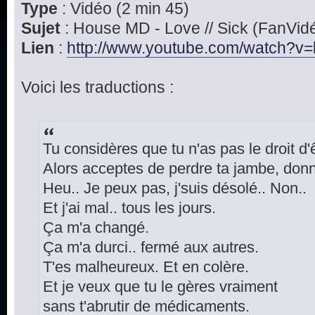
Type
: Vidéo (2 min 45)
Sujet
: House MD - Love // Sick (FanVid
Lien
:
http://www.youtube.com/watch?v=l
Voici les traductions :
Tu considères que tu n'as pas le droit d'
Alors acceptes de perdre ta jambe, donn
Heu.. Je peux pas, j'suis désolé.. Non..
Et j'ai mal.. tous les jours.
Ça m'a changé.
Ça m'a durci.. fermé aux autres.
T'es malheureux. Et en colère.
Et je veux que tu le gères vraiment
sans t'abrutir de médicaments.