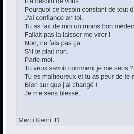
Il a besoin de vous.
Pourquoi ce besoin constant de tout d
J'ai confiance en toi.
Tu as fait de moi un moins bon médec
Fallait pas la laisser me virer !
Non, ne fais pas ça.
S'il te plait non.
Parle-moi.
Tu veux savoir comment je me sens ?
Tu es malheureux et tu as peur de te 
Bien sur que j'ai changé !
Je me sens blessé.
Merci Kerni :D