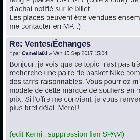
rang P places 13-15-17 (côte à côte). Je 
d'achat notifié sur le billet.
Les places peuvent être vendues ensemble
me contacter en MP. :)
Re: Ventes/Échanges
par
Camelia01
» Ven 15 Sep 2017 15:34
Bonjour, je vois que ce topic n'est pas tr
recherche une paire de basket Nike com
des tarifs raisonnables. Vous pourriez m'
modèle de cette marque de souliers en 
prix. Si l'offre me convient, je vous renv
plus bref délai. Merci !
(edit Kerni : suppression lien SPAM)