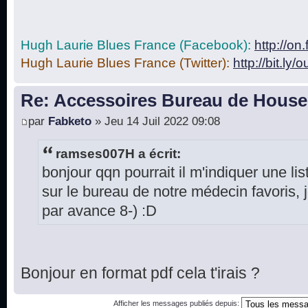
Hugh Laurie Blues France (Facebook):
http://o
Hugh Laurie Blues France (Twitter):
http://bit.ly/
Re: Accessoires Bureau de House
par
Fabketo
» Jeu 14 Juil 2022 09:08
ramses007H a écrit:
bonjour qqn pourrait il m'indiquer une lis
sur le bureau de notre médecin favoris,
par avance 8-) :D
Bonjour en format pdf cela t'irais ?
Afficher les messages publiés depuis: