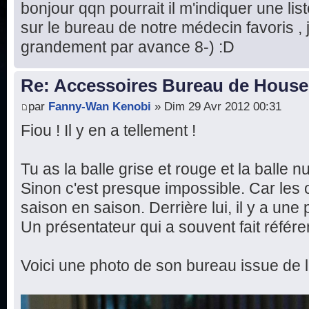
bonjour qqn pourrait il m'indiquer une list
sur le bureau de notre médecin favoris ,
grandement par avance 8-) :D
Re: Accessoires Bureau de House
par
Fanny-Wan Kenobi
» Dim 29 Avr 2012 00:31
Fiou ! Il y en a tellement !
Tu as la balle grise et rouge et la balle 
Sinon c'est presque impossible. Car les 
saison en saison. Derrière lui, il y a un
Un présentateur qui a souvent fait référ
Voici une photo de son bureau issue de l