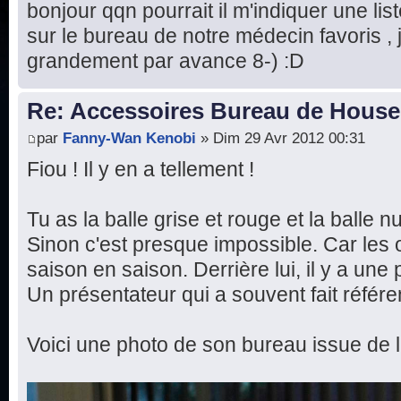
bonjour qqn pourrait il m'indiquer une list
sur le bureau de notre médecin favoris ,
grandement par avance 8-) :D
Re: Accessoires Bureau de House
par
Fanny-Wan Kenobi
» Dim 29 Avr 2012 00:31
Fiou ! Il y en a tellement !
Tu as la balle grise et rouge et la balle 
Sinon c'est presque impossible. Car les 
saison en saison. Derrière lui, il y a un
Un présentateur qui a souvent fait référ
Voici une photo de son bureau issue de l