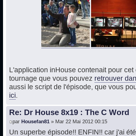
L'application inHouse contenait pour ce
tournage que vous pouvez
retrouver dan
aussi le script de l'épisode, que vous p
ici
.
Re: Dr House 8x19 : The C Word
par
Housefan81
» Mar 22 Mai 2012 00:15
Un superbe épisode!! ENFIN!! car j'ai été