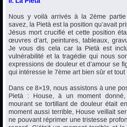
II. La Pietà
Nous y voilà arrivés à la 2ème parti
savez, la Pietà est la position qu’avait pr
Jésus mort crucifié et cette position ét
œuvres d’art, peintures, tableaux, gravu
Je vous dis cela car la Pietà est incl
vulnérabilité et la tragédie qui nous so
expressions de douleur et d’amour se fi
qui intéresse le 7ème art bien sûr et tout 
Dans ce 8×19, nous assistons à une posi
Pietà : House, à un moment donné, é
mourant se tortillant de douleur était e
moment aussi terrible, House veillait s
ne pouvant réprimer une tristesse profon