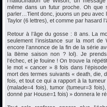
l’hallucination de Wilson, un message 
même dans un futur proche. Oh que s
parler…Tient donc, jouons un peu avec les
Taylor (6 lettres), et comme par hasard 
Retour à l’âge du gosse : 8 ans. La mor
seulement l’insistance sur la mort de 
encore l’annonce de la fin de la série av
la 8ème saison non ? lol). Je prends
l’échec, et je fouine ! On trouve la répéti
le mot « cancer » 8 fois dans l’épisode,
mort des termes suivants « death, die, d
fois, et tout ce qui a rapport à la tumeu
(malade=4 fois), tumor (tumeur=3 fois
donné par House=1 fois) » donnera le rés