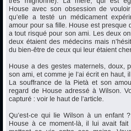
très mignonne). La mère, qui est éga
House avec son obsession de vouloir gu
qu’elle a testé un médicament expér
amour pour sa fille. House est presque 
a tout risqué pour son ami. Les deux o
deux étaient des médecins mais n’hési
du bien-être de ceux qui leur étaient che
House a des gestes maternels, doux, p
son ami, et comme je l’ai écrit en haut, il
La souffrance de la Pietà et son amou
regard de House adressé à Wilson. Vou
capturé : voir le haut de l’article.
Qu’est-ce qui lie Wilson à un enfant 
House à ce moment-là, il lui avait fai