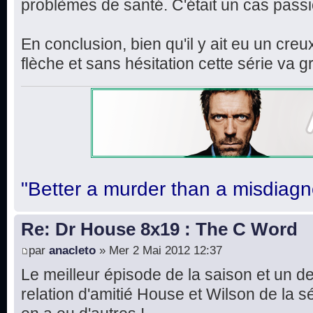
problèmes de santé. C'était un cas pass
En conclusion, bien qu'il y ait eu un cre
flèche et sans hésitation cette série v
"Better a murder than a misdiagn
Re: Dr House 8x19 : The C Word
par
anacleto
» Mer 2 Mai 2012 12:37
Le meilleur épisode de la saison et un d
relation d'amitié House et Wilson de la sér