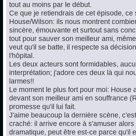
tout au moins par le début.
Ce que je retiendrais de cet épisode, ce
House/Wilson: ils nous montrent combien
sincère, émouvante et surtout sans conc
tout pour sauver son meilleur ami, même s'il
veut qu'il se batte, il respecte sa décisi
l'hôpital.
Les deux acteurs sont formidables, aucu
interprétation; j'adore ces deux là qui no
larmes!!
Le moment le plus fort pour moi: House 
devant son meilleur ami en souffrance (R
promesse qu'il lui fait.
J'aime beaucoup la dernière scène, c'es
craché: il arrive encore à s'amuser alors 
dramatique, peut être est-ce parce qu'il 