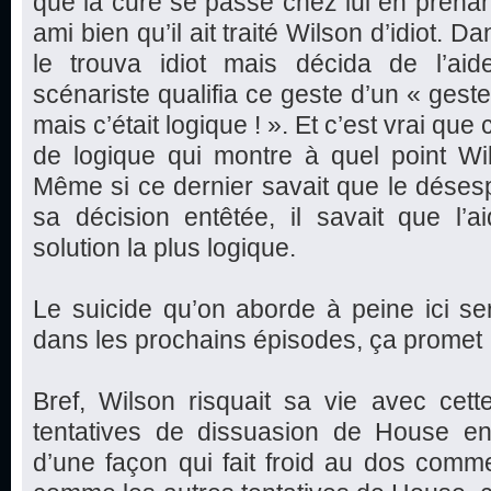
que la cure se passe chez lui en prenan
ami bien qu’il ait traité Wilson d’idiot. D
le trouva idiot mais décida de l’aide
scénariste qualifia ce geste d’un « geste
mais c’était logique ! ». Et c’est vrai qu
de logique qui montre à quel point Wi
Même si ce dernier savait que le déses
sa décision entêtée, il savait que l’a
solution la plus logique.
Le suicide qu’on aborde à peine ici s
dans les prochains épisodes, ça promet 
Bref, Wilson risquait sa vie avec cett
tentatives de dissuasion de House en 
d’une façon qui fait froid au dos comm