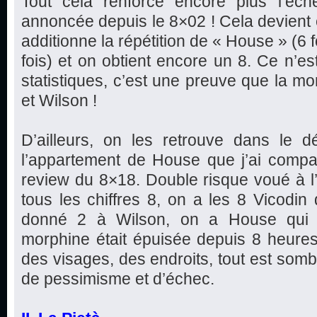
Tout cela renforce encore plus l’éc
annoncée depuis le 8×02 ! Cela devient e
additionne la répétition de « House » (6 f
fois) et on obtient encore un 8. Ce n’est
statistiques, c’est une preuve que la mo
et Wilson !
D’ailleurs, on les retrouve dans le d
l’appartement de House que j’ai com
review du 8×18. Double risque voué à l’
tous les chiffres 8, on a les 8 Vicodi
donné 2 à Wilson, on a House qui d
morphine était épuisée depuis 8 heures).
des visages, des endroits, tout est somb
de pessimisme et d’échec.