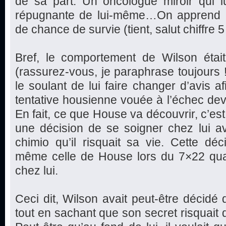
de sa part. Un oncologue miroir qui 
répugnante de lui-même…On apprend 
de chance de survie (tient, salut chiffre 5 !
Bref, le comportement de Wilson étai
(rassurez-vous, je paraphrase toujours 
le soulant de lui faire changer d’avis a
tentative housienne vouée à l’échec dev
En fait, ce que House va découvrir, c’est 
une décision de se soigner chez lui a
chimio qu’il risquait sa vie. Cette dé
même celle de House lors du 7×22 quan
chez lui.
Ceci dit, Wilson avait peut-être décidé 
tout en sachant que son secret risquait 