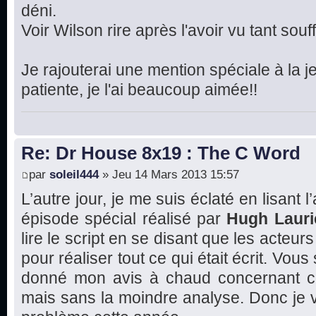
déni.
Voir Wilson rire après l'avoir vu tant souffr
Je rajouterai une mention spéciale à la je
patiente, je l'ai beaucoup aimée!!
Re: Dr House 8x19 : The C Word
par
soleil444
» Jeu 14 Mars 2013 15:57
L’autre jour, je me suis éclaté en lisant l
épisode spécial réalisé par
Hugh Lauri
lire le script en se disant que les acte
pour réaliser tout ce qui était écrit. Vous
donné mon avis à chaud concernant ce
mais sans la moindre analyse. Donc je va