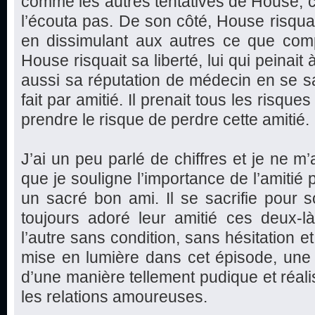
comme les autres tentatives de House, c
l’écouta pas. De son côté, House risquai
en dissimulant aux autres ce que compt
House risquait sa liberté, lui qui peinait à
aussi sa réputation de médecin en se sac
fait par amitié. Il prenait tous les risques
prendre le risque de perdre cette amitié.
J’ai un peu parlé de chiffres et je ne m’
que je souligne l’importance de l’amitié 
un sacré bon ami. Il se sacrifie pour s
toujours adoré leur amitié ces deux-l
l’autre sans condition, sans hésitation et
mise en lumière dans cet épisode, une be
d’une manière tellement pudique et réali
les relations amoureuses.