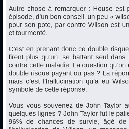
Autre chose à remarquer : House est p
épisode, d’un bon conseil, un peu « wilso
pour son pote, par contre Wilson est u
et tourmenté.
C’est en prenant donc ce double risqu
firent plus qu’un, se battant seul dans
contre cette maladie. La question qu’on d
double risque payant ou pas ? La réponse
mais c’est l’hallucination qu’a eu Wils
symbole de cette réponse.
Vous vous souvenez de John Taylor auque
quelques lignes ? John Taylor fut le pat
96% de chances de survie, âgé de 