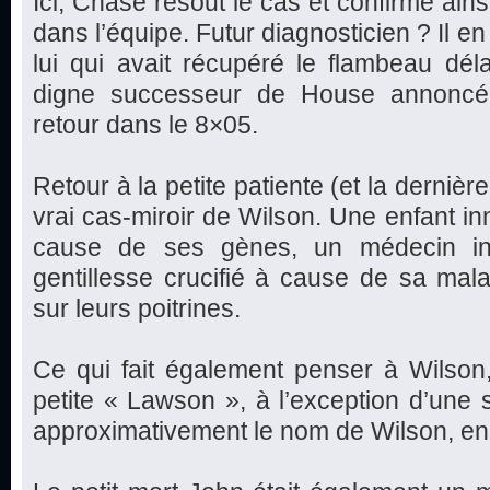
Ici, Chase résout le cas et confirme ains
dans l’équipe. Futur diagnosticien ? Il en a
lui qui avait récupéré le flambeau déla
digne successeur de House annoncé 
retour dans le 8×05.
Retour à la petite patiente (et la dernière
vrai cas-miroir de Wilson. Une enfant in
cause de ses gènes, un médecin inc
gentillesse crucifié à cause de sa mal
sur leurs poitrines.
Ce qui fait également penser à Wilson
petite « Lawson », à l’exception d’une se
approximativement le nom de Wilson, en 