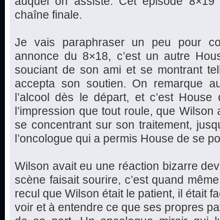
auquel on assiste. Cet épisode 8×19 
chaîne finale.
Je vais paraphraser un peu pour com
annonce du 8×18, c’est un autre Hous
souciant de son ami et se montrant te
accepta son soutien. On remarque au
l’alcool dès le départ, et c’est House
l’impression que tout roule, que Wilson a
se concentrant sur son traitement, jus
l’oncologue qui a permis House de se po
Wilson avait eu une réaction bizarre dev
scène faisait sourire, c’est quand même 
recul que Wilson était le patient, il était f
voir et à entendre ce que ses propres pa