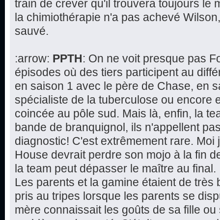
train de crever qu'il trouvera toujours le 
la chimiothérapie n'a pas achevé Wilson,
sauvé.
:arrow:
PPTH
: On ne voit presque pas F
épisodes où des tiers participent au dif
en saison 1 avec le père de Chase, en s
spécialiste de la tuberculose ou encore 
coincée au pôle sud. Mais là, enfin, la 
bande de branquignol, ils n'appellent pa
diagnostic! C'est extrêmement rare. Moi 
House devrait perdre son mojo à la fin de 
la team peut dépasser le maître au final.
Les parents et la gamine étaient de très 
pris au tripes lorsque les parents se disp
mère connaissait les goûts de sa fille ou 