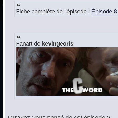
Fiche complète de l'épisode :
Épisode 8
Fanart de
kevingeoris
Qu'avez-vous pensé de cet épisode ?