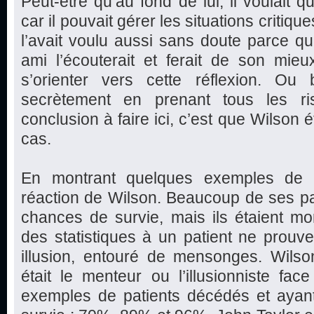
Peut-être qu’au fond de lui, il voulait
car il pouvait gérer les situations critique
l’avait voulu aussi sans doute parce qu’
ami l’écouterait et ferait de son mie
s’orienter vers cette réflexion. Ou b
secrètement en prenant tous les ri
conclusion à faire ici, c’est que Wilson é
cas.
En montrant quelques exemples de p
réaction de Wilson. Beaucoup de ses pa
chances de survie, mais ils étaient mo
des statistiques à un patient ne prouve 
illusion, entouré de mensonges. Wilson
était le menteur ou l’illusionniste fa
exemples de patients décédés et aya