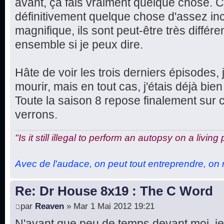
avant, ça fais vraiment quelque chose. Ce
définitivement quelque chose d'assez in
magnifique, ils sont peut-être très différe
ensemble si je peux dire.
Hâte de voir les trois derniers épisodes, 
mourir, mais en tout cas, j'étais déjà bien 
Toute la saison 8 repose finalement sur 
verrons.
"Is it still illegal to perform an autopsy on a living
Avec de l'audace, on peut tout entreprendre, on n
Re: Dr House 8x19 : The C Word
par
Reaven
» Mar 1 Mai 2012 19:21
N'ayant que peu de temps devant moi, je 