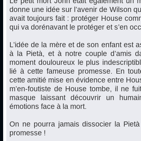
Le petit mort John était également un 
donne une idée sur l’avenir de Wilson qui
avait toujours fait : protéger House co
qui va dorénavant le protéger et s’en oc
L’idée de la mère et de son enfant est as
à la Pietà, et à notre couple d’amis d
moment douloureux le plus indescriptible
lié à cette fameuse promesse. En toute
cette amitié mise en évidence entre Hou
m’en-foutiste de House tombe, il ne fui
masque laissant découvrir un huma
émotions face à la mort.
On ne pourra jamais dissocier la Pietà
promesse !