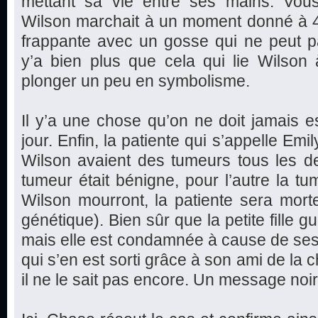
mettant sa vie entre ses mains. Vo
Wilson marchait à un moment donné à 4
frappante avec un gosse qui ne peut p
y’a bien plus que cela qui lie Wilson 
plonger un peu en symbolisme.
Il y’a une chose qu’on ne doit jamais es
jour. Enfin, la patiente qui s’appelle Em
Wilson avaient des tumeurs tous les de
tumeur était bénigne, pour l’autre la tu
Wilson mourront, la patiente sera mort
génétique). Bien sûr que la petite fille g
mais elle est condamnée à cause de se
qui s’en est sorti grâce à son ami de la 
il ne le sait pas encore. Un message noir e