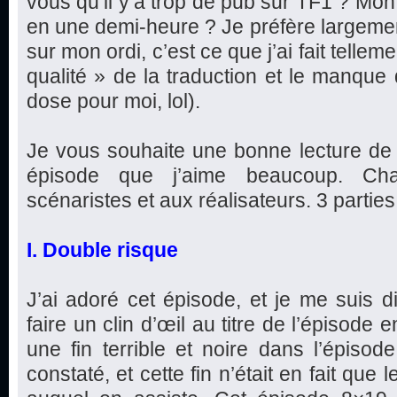
vous qu’il y’a trop de pub sur TF1 ? Mon
en une demi-heure ? Je préfère largeme
sur mon ordi, c’est ce que j’ai fait telleme
qualité » de la traduction et le manque
dose pour moi, lol).
Je vous souhaite une bonne lecture de 
épisode que j’aime beaucoup. Ch
scénaristes et aux réalisateurs. 3 parties e
I. Double risque
J’ai adoré cet épisode, et je me suis d
faire un clin d’œil au titre de l’épisode
une fin terrible et noire dans l’épis
constaté, et cette fin n’était en fait que l