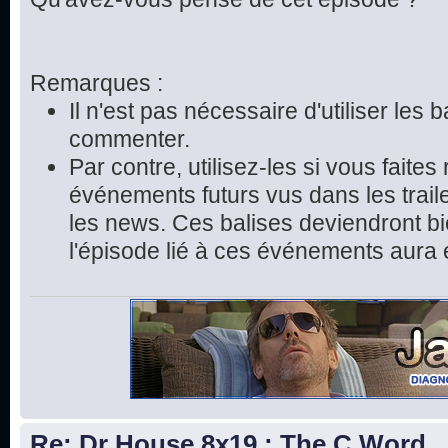
Remarques :
Il n'est pas nécessaire d'utiliser les 
commenter.
Par contre, utilisez-les si vous faite
événements futurs vus dans les trai
les news. Ces balises deviendront bie
l'épisode lié à ces événements aura 
Re: Dr House 8x19 : The C Word