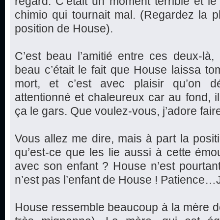
regard. C’était un moment terrible et le
chimio qui tournait mal. (Regardez la ph
position de House).
C’est beau l’amitié entre ces deux-là
beau c’était le fait que House laissa 
mort, et c’est avec plaisir qu’on 
attentionné et chaleureux car au fond, i
ça le gars. Que voulez-vous, j’adore faire
Vous allez me dire, mais à part la posi
qu’est-ce que les lie aussi à cette ém
avec son enfant ? House n’est pourtan
n’est pas l’enfant de House ! Patience…J
House ressemble beaucoup à la mère de la