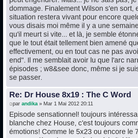
dommage. Finalement Wilson s'en sort, e
situation restera vivant pour encore quel
vous disais moi même il y a une semaine 
qu'il meurt si vite... et là, je semble éton
que le tout était tellement bien amené que
effectivement, ou en tout cas ne pas avo
end". Il me semblait avoir lu que l'arc narr
épisodes ; w8&see donc, même si je suis 
se passer.
Re: Dr House 8x19 : The C Word
par
andika
» Mar 1 Mai 2012 20:11
Episode sensationnel! toujours intéressa
blanche chez House, c'est toujours comm
émotions! Comme le 5x23 ou encore le 7x