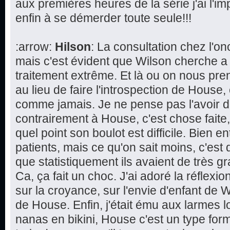
aux premières heures de la série j'ai l'im
enfin à se démerder toute seule!!!
:arrow:
Hilson
: La consultation chez l'
mais c'est évident que Wilson cherche a
traitement extrême. Et là ou on nous pren
au lieu de faire l'introspection de House,
comme jamais. Je ne pense pas l'avoir d
contrairement à House, c'est chose faite
quel point son boulot est difficile. Bien 
patients, mais ce qu'on sait moins, c'est 
que statistiquement ils avaient de très 
Ca, ça fait un choc. J'ai adoré la réflexi
sur la croyance, sur l'envie d'enfant de W
de House. Enfin, j'était ému aux larmes l
nanas en bikini, House c'est un type form