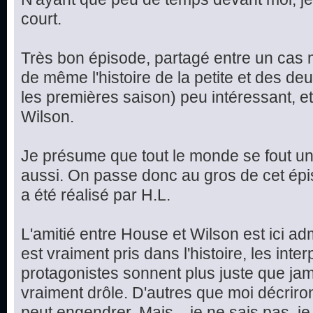
court.
Très bon épisode, partagé entre un cas m
de même l'histoire de la petite et des d
les premières saison) peu intéressant, et
Wilson.
Je présume que tout le monde se fout un 
aussi. On passe donc au gros de cet épis
a été réalisé par H.L.
L'amitié entre House et Wilson est ici ad
est vraiment pris dans l'histoire, les int
protagonistes sonnent plus juste que jama
vraiment drôle. D'autres que moi décriron
peut engendrer. Mais... je ne sais pas, je