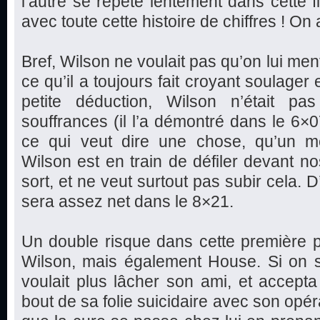
l’autre se répète lentement dans cette fi
avec toute cette histoire de chiffres ! O
Bref, Wilson ne voulait pas qu’on lui mente
ce qu’il a toujours fait croyant soulager e
petite déduction, Wilson n’était pa
souffrances (il l’a démontré dans le 6
ce qui veut dire une chose, qu’un m
Wilson est en train de défiler devant no
sort, et ne veut surtout pas subir cela.
sera assez net dans le 8×21.
Un double risque dans cette première 
Wilson, mais également House. Si on s
voulait plus lâcher son ami, et accept
bout de sa folie suicidaire avec son opé