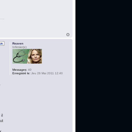
Reaven
Infirmier(e)
Messages:
40
Enregistré le:
Jeu 26 Mai 2011 12:40
,
s
il
ut
x