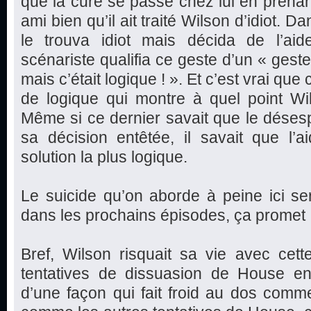
que la cure se passe chez lui en prenan
ami bien qu’il ait traité Wilson d’idiot. D
le trouva idiot mais décida de l’aide
scénariste qualifia ce geste d’un « geste
mais c’était logique ! ». Et c’est vrai qu
de logique qui montre à quel point Wi
Même si ce dernier savait que le déses
sa décision entêtée, il savait que l’a
solution la plus logique.
Le suicide qu’on aborde à peine ici s
dans les prochains épisodes, ça promet 
Bref, Wilson risquait sa vie avec cett
tentatives de dissuasion de House en 
d’une façon qui fait froid au dos comm