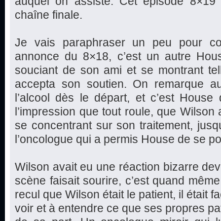
auquel on assiste. Cet épisode 8×19 
chaîne finale.
Je vais paraphraser un peu pour com
annonce du 8×18, c’est un autre Hous
souciant de son ami et se montrant te
accepta son soutien. On remarque au
l’alcool dès le départ, et c’est House
l’impression que tout roule, que Wilson a
se concentrant sur son traitement, jus
l’oncologue qui a permis House de se po
Wilson avait eu une réaction bizarre dev
scène faisait sourire, c’est quand même 
recul que Wilson était le patient, il était f
voir et à entendre ce que ses propres pa