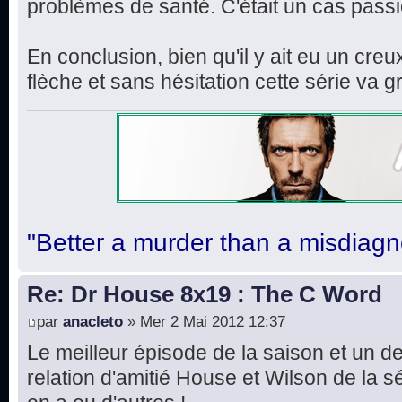
problèmes de santé. C'était un cas pass
En conclusion, bien qu'il y ait eu un cre
flèche et sans hésitation cette série v
"Better a murder than a misdiagn
Re: Dr House 8x19 : The C Word
par
anacleto
» Mer 2 Mai 2012 12:37
Le meilleur épisode de la saison et un d
relation d'amitié House et Wilson de la sér