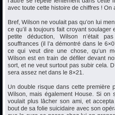
l’autre se répète lentement dans cette fi
avec toute cette histoire de chiffres ! O
Bref, Wilson ne voulait pas qu’on lui mente
ce qu’il a toujours fait croyant soulager e
petite déduction, Wilson n’était pa
souffrances (il l’a démontré dans le 6
ce qui veut dire une chose, qu’un m
Wilson est en train de défiler devant no
sort, et ne veut surtout pas subir cela.
sera assez net dans le 8×21.
Un double risque dans cette première 
Wilson, mais également House. Si on s
voulait plus lâcher son ami, et accept
bout de sa folie suicidaire avec son opé