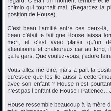
regard. C’était un moment terrible et le
chimio qui tournait mal. (Regardez la ph
position de House).
C’est beau l’amitié entre ces deux-là
beau c’était le fait que House laissa 
mort, et c’est avec plaisir qu’on 
attentionné et chaleureux car au fond, i
ça le gars. Que voulez-vous, j’adore faire
Vous allez me dire, mais à part la posi
qu’est-ce que les lie aussi à cette ém
avec son enfant ? House n’est pourtan
n’est pas l’enfant de House ! Patience…J
House ressemble beaucoup à la mère de la