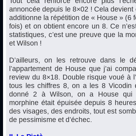
Tout cela renforce encore plus l’éc
annoncée depuis le 8×02 ! Cela devient e
additionne la répétition de « House » (6 f
fois) et on obtient encore un 8. Ce n’est
statistiques, c’est une preuve que la mo
et Wilson !
D’ailleurs, on les retrouve dans le d
l’appartement de House que j’ai com
review du 8×18. Double risque voué à l’
tous les chiffres 8, on a les 8 Vicodi
donné 2 à Wilson, on a House qui d
morphine était épuisée depuis 8 heures).
des visages, des endroits, tout est somb
de pessimisme et d’échec.