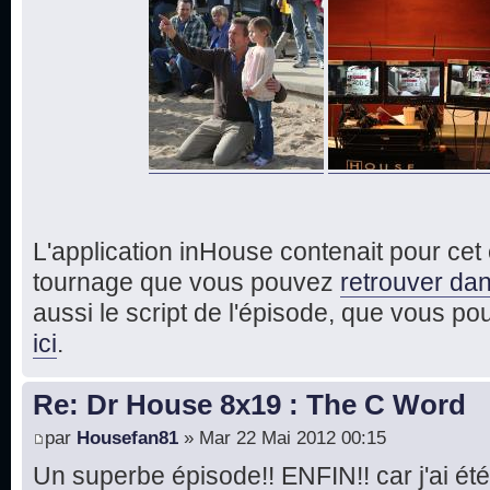
L'application inHouse contenait pour ce
tournage que vous pouvez
retrouver dan
aussi le script de l'épisode, que vous p
ici
.
Re: Dr House 8x19 : The C Word
par
Housefan81
» Mar 22 Mai 2012 00:15
Un superbe épisode!! ENFIN!! car j'ai été