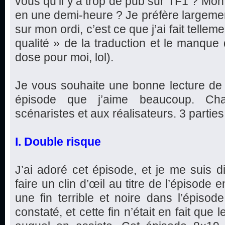
vous qu’il y’a trop de pub sur TF1 ? Mon
en une demi-heure ? Je préfère largeme
sur mon ordi, c’est ce que j’ai fait telleme
qualité » de la traduction et le manque
dose pour moi, lol).
Je vous souhaite une bonne lecture de 
épisode que j’aime beaucoup. Ch
scénaristes et aux réalisateurs. 3 parties e
I. Double risque
J’ai adoré cet épisode, et je me suis d
faire un clin d’œil au titre de l’épisode
une fin terrible et noire dans l’épis
constaté, et cette fin n’était en fait que l