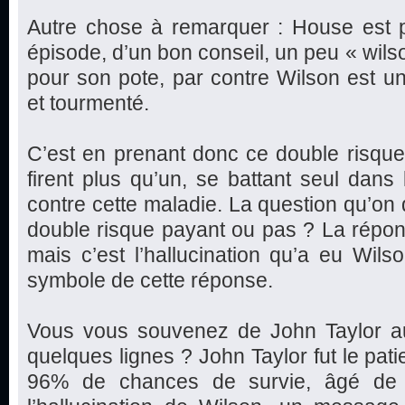
Autre chose à remarquer : House est p
épisode, d’un bon conseil, un peu « wilso
pour son pote, par contre Wilson est u
et tourmenté.
C’est en prenant donc ce double risqu
firent plus qu’un, se battant seul dans
contre cette maladie. La question qu’on d
double risque payant ou pas ? La réponse
mais c’est l’hallucination qu’a eu Wils
symbole de cette réponse.
Vous vous souvenez de John Taylor auque
quelques lignes ? John Taylor fut le pat
96% de chances de survie, âgé de 