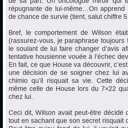
de sa part. Un oncologue miroir qui 
répugnante de lui-même…On apprend 
de chance de survie (tient, salut chiffre 5 !
Bref, le comportement de Wilson étai
(rassurez-vous, je paraphrase toujours 
le soulant de lui faire changer d’avis a
tentative housienne vouée à l’échec dev
En fait, ce que House va découvrir, c’est 
une décision de se soigner chez lui a
chimio qu’il risquait sa vie. Cette dé
même celle de House lors du 7×22 quan
chez lui.
Ceci dit, Wilson avait peut-être décidé 
tout en sachant que son secret risquait 