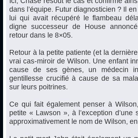
Ici, Chase résout le cas et confirme ains
dans l’équipe. Futur diagnosticien ? Il en a
lui qui avait récupéré le flambeau déla
digne successeur de House annoncé 
retour dans le 8×05.
Retour à la petite patiente (et la dernière
vrai cas-miroir de Wilson. Une enfant in
cause de ses gènes, un médecin inc
gentillesse crucifié à cause de sa mal
sur leurs poitrines.
Ce qui fait également penser à Wilson
petite « Lawson », à l’exception d’une se
approximativement le nom de Wilson, en 