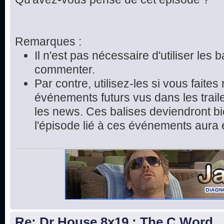
Remarques :
Il n'est pas nécessaire d'utiliser les 
commenter.
Par contre, utilisez-les si vous faite
événements futurs vus dans les trai
les news. Ces balises deviendront bie
l'épisode lié à ces événements aura 
Re: Dr House 8x19 : The C Word