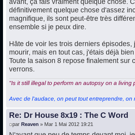
avant, ça fais vraiment quelque chose. Ce
définitivement quelque chose d'assez in
magnifique, ils sont peut-être très différe
ensemble si je peux dire.
Hâte de voir les trois derniers épisodes, 
mourir, mais en tout cas, j'étais déjà bien 
Toute la saison 8 repose finalement sur 
verrons.
"Is it still illegal to perform an autopsy on a living
Avec de l'audace, on peut tout entreprendre, on n
Re: Dr House 8x19 : The C Word
par
Reaven
» Mar 1 Mai 2012 19:21
N'ayant que peu de temps devant moi, je 