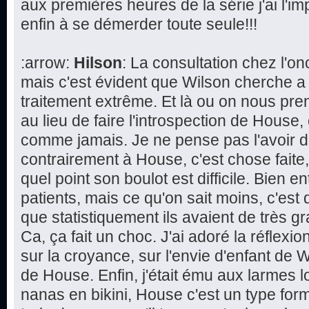
aux premières heures de la série j'ai l'im
enfin à se démerder toute seule!!!
:arrow:
Hilson
: La consultation chez l'
mais c'est évident que Wilson cherche a
traitement extrême. Et là ou on nous pren
au lieu de faire l'introspection de House,
comme jamais. Je ne pense pas l'avoir d
contrairement à House, c'est chose faite
quel point son boulot est difficile. Bien 
patients, mais ce qu'on sait moins, c'est 
que statistiquement ils avaient de très 
Ca, ça fait un choc. J'ai adoré la réflexi
sur la croyance, sur l'envie d'enfant de W
de House. Enfin, j'était ému aux larmes l
nanas en bikini, House c'est un type form