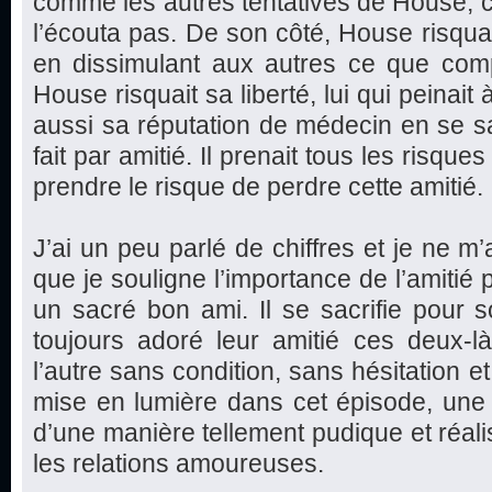
comme les autres tentatives de House, c
l’écouta pas. De son côté, House risquai
en dissimulant aux autres ce que compt
House risquait sa liberté, lui qui peinait à
aussi sa réputation de médecin en se sac
fait par amitié. Il prenait tous les risques
prendre le risque de perdre cette amitié.
J’ai un peu parlé de chiffres et je ne m’
que je souligne l’importance de l’amitié 
un sacré bon ami. Il se sacrifie pour s
toujours adoré leur amitié ces deux-l
l’autre sans condition, sans hésitation et
mise en lumière dans cet épisode, une be
d’une manière tellement pudique et réali
les relations amoureuses.