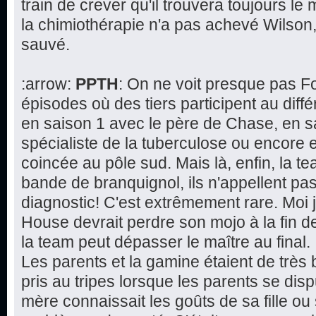
train de crever qu'il trouvera toujours le 
la chimiothérapie n'a pas achevé Wilson,
sauvé.
:arrow:
PPTH
: On ne voit presque pas F
épisodes où des tiers participent au dif
en saison 1 avec le père de Chase, en s
spécialiste de la tuberculose ou encore 
coincée au pôle sud. Mais là, enfin, la 
bande de branquignol, ils n'appellent pa
diagnostic! C'est extrêmement rare. Moi 
House devrait perdre son mojo à la fin de 
la team peut dépasser le maître au final.
Les parents et la gamine étaient de très 
pris au tripes lorsque les parents se disp
mère connaissait les goûts de sa fille ou 