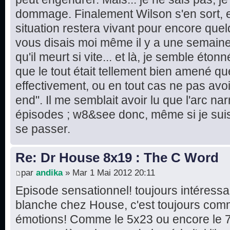
dommage. Finalement Wilson s'en sort, e
situation restera vivant pour encore quel
vous disais moi même il y a une semaine 
qu'il meurt si vite... et là, je semble éton
que le tout était tellement bien amené que
effectivement, ou en tout cas ne pas avo
end". Il me semblait avoir lu que l'arc narr
épisodes ; w8&see donc, même si je suis 
se passer.
Re: Dr House 8x19 : The C Word
par
andika
» Mar 1 Mai 2012 20:11
Episode sensationnel! toujours intéressa
blanche chez House, c'est toujours comm
émotions! Comme le 5x23 ou encore le 7x