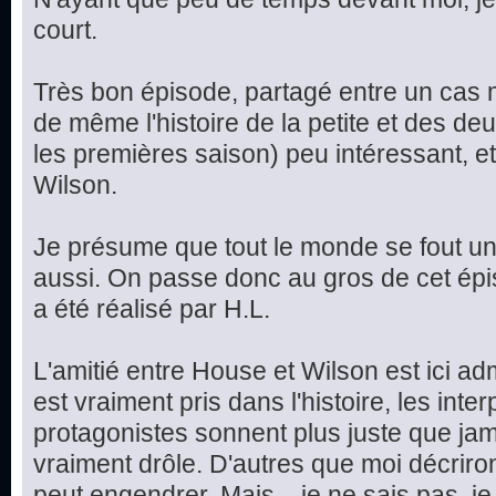
court.
Très bon épisode, partagé entre un cas m
de même l'histoire de la petite et des d
les premières saison) peu intéressant, et
Wilson.
Je présume que tout le monde se fout un 
aussi. On passe donc au gros de cet épis
a été réalisé par H.L.
L'amitié entre House et Wilson est ici ad
est vraiment pris dans l'histoire, les int
protagonistes sonnent plus juste que jama
vraiment drôle. D'autres que moi décriron
peut engendrer. Mais... je ne sais pas, je