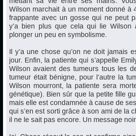
mettant sa vie entre ses mains. Vo
Wilson marchait à un moment donné à 4
frappante avec un gosse qui ne peut p
y’a bien plus que cela qui lie Wilson 
plonger un peu en symbolisme.
Il y’a une chose qu’on ne doit jamais es
jour. Enfin, la patiente qui s’appelle Em
Wilson avaient des tumeurs tous les de
tumeur était bénigne, pour l’autre la tu
Wilson mourront, la patiente sera mort
génétique). Bien sûr que la petite fille g
mais elle est condamnée à cause de se
qui s’en est sorti grâce à son ami de la 
il ne le sait pas encore. Un message noir e