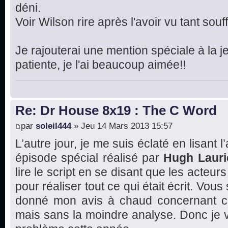
déni.
Voir Wilson rire après l'avoir vu tant souffr
Je rajouterai une mention spéciale à la je
patiente, je l'ai beaucoup aimée!!
Re: Dr House 8x19 : The C Word
par
soleil444
» Jeu 14 Mars 2013 15:57
L’autre jour, je me suis éclaté en lisant l
épisode spécial réalisé par
Hugh Lauri
lire le script en se disant que les acte
pour réaliser tout ce qui était écrit. Vous
donné mon avis à chaud concernant ce
mais sans la moindre analyse. Donc je va