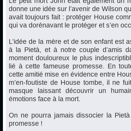
Le petit mort John était également un 
donne une idée sur l’avenir de Wilson qui
avait toujours fait : protéger House co
qui va dorénavant le protéger et s’en oc
L’idée de la mère et de son enfant est as
à la Pietà, et à notre couple d’amis d
moment douloureux le plus indescriptible
lié à cette fameuse promesse. En toute
cette amitié mise en évidence entre Hou
m’en-foutiste de House tombe, il ne fui
masque laissant découvrir un huma
émotions face à la mort.
On ne pourra jamais dissocier la Pietà
promesse !