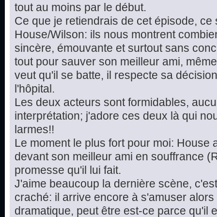
tout au moins par le début.
Ce que je retiendrais de cet épisode, ce
House/Wilson: ils nous montrent combien
sincère, émouvante et surtout sans conc
tout pour sauver son meilleur ami, même s'il
veut qu'il se batte, il respecte sa décisi
l'hôpital.
Les deux acteurs sont formidables, aucu
interprétation; j'adore ces deux là qui no
larmes!!
Le moment le plus fort pour moi: House 
devant son meilleur ami en souffrance (R
promesse qu'il lui fait.
J'aime beaucoup la dernière scène, c'es
craché: il arrive encore à s'amuser alors 
dramatique, peut être est-ce parce qu'il 