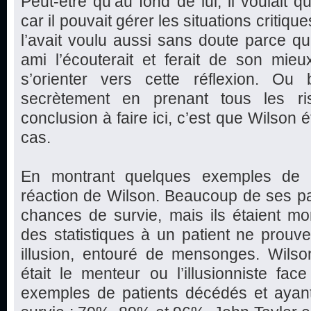
Peut-être qu’au fond de lui, il voulait
car il pouvait gérer les situations critique
l’avait voulu aussi sans doute parce qu’
ami l’écouterait et ferait de son mie
s’orienter vers cette réflexion. Ou b
secrètement en prenant tous les ri
conclusion à faire ici, c’est que Wilson é
cas.
En montrant quelques exemples de p
réaction de Wilson. Beaucoup de ses pa
chances de survie, mais ils étaient mo
des statistiques à un patient ne prouve 
illusion, entouré de mensonges. Wilson
était le menteur ou l’illusionniste fa
exemples de patients décédés et aya