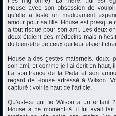
très mignonne). La mère, qui est éga
House avec son obsession de vouloir gu
qu’elle a testé un médicament expér
amour pour sa fille. House est presque 
a tout risqué pour son ami. Les deux o
deux étaient des médecins mais n’hési
du bien-être de ceux qui leur étaient che
House a des gestes maternels, doux, p
son ami, et comme je l’ai écrit en haut, il
La souffrance de la Pietà et son amou
regard de House adressé à Wilson. Vou
capturé : voir le haut de l’article.
Qu’est-ce qui lie Wilson à un enfant 
House à ce moment-là, il lui avait fai