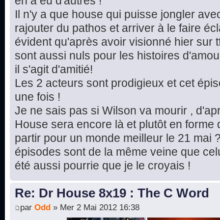
en a eu d'autres !
Il n'y a que house qui puisse jongler av
rajouter du pathos et arriver à le faire écla
évident qu'après avoir visionné hier sur t
sont aussi nuls pour les histoires d'amou
il s'agit d'amitié!
Les 2 acteurs sont prodigieux et cet ép
une fois !
Je ne sais pas si Wilson va mourir , d'ap
House sera encore là et plutôt en forme d
partir pour un monde meilleur le 21 mai ?
épisodes sont de la même veine que celui
été aussi pourrie que je le croyais !
Re: Dr House 8x19 : The C Word
par
Odd
» Mer 2 Mai 2012 16:38