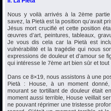
II. La Pietà
Nous y voilà arrivés à la 2ème parti
savez, la Pietà est la position qu’avait pr
Jésus mort crucifié et cette position ét
œuvres d’art, peintures, tableaux, gravu
Je vous dis cela car la Pietà est incl
vulnérabilité et la tragédie qui nous so
expressions de douleur et d’amour se fi
qui intéresse le 7ème art bien sûr et tout 
Dans ce 8×19, nous assistons à une posi
Pietà : House, à un moment donné, é
mourant se tortillant de douleur était e
moment aussi terrible, House veillait s
ne pouvant réprimer une tristesse profon