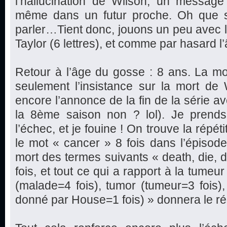
l’hallucination de Wilson, un message 
même dans un futur proche. Oh que s
parler…Tient donc, jouons un peu avec les
Taylor (6 lettres), et comme par hasard 
Retour à l’âge du gosse : 8 ans. La mor
seulement l’insistance sur la mort de 
encore l’annonce de la fin de la série av
la 8ème saison non ? lol). Je prends
l’échec, et je fouine ! On trouve la répéti
le mot « cancer » 8 fois dans l’épisode,
mort des termes suivants « death, die, d
fois, et tout ce qui a rapport à la tumeu
(malade=4 fois), tumor (tumeur=3 fois
donné par House=1 fois) » donnera le rés