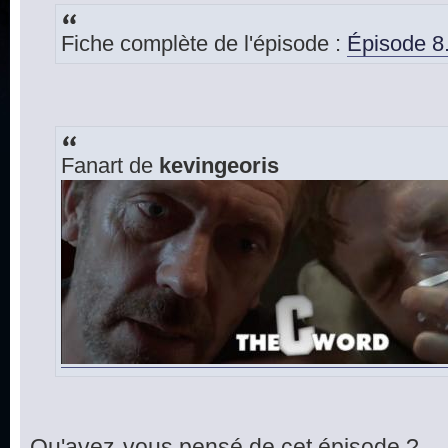
Fiche complète de l'épisode :
Épisode 8
Fanart de
kevingeoris
Qu'avez-vous pensé de cet épisode ?