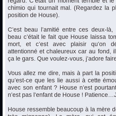
regard. C’était un moment terrible et le
chimio qui tournait mal. (Regardez la ph
position de House).
C’est beau l’amitié entre ces deux-là
beau c’était le fait que House laissa 
mort, et c’est avec plaisir qu’on 
attentionné et chaleureux car au fond, i
ça le gars. Que voulez-vous, j’adore faire
Vous allez me dire, mais à part la posi
qu’est-ce que les lie aussi à cette ém
avec son enfant ? House n’est pourtan
n’est pas l’enfant de House ! Patience…J
House ressemble beaucoup à la mère de la