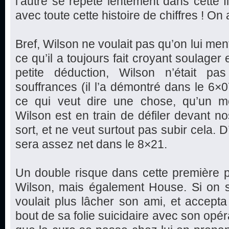
l’autre se répète lentement dans cette fi
avec toute cette histoire de chiffres ! O
Bref, Wilson ne voulait pas qu’on lui mente
ce qu’il a toujours fait croyant soulager e
petite déduction, Wilson n’était pa
souffrances (il l’a démontré dans le 6
ce qui veut dire une chose, qu’un m
Wilson est en train de défiler devant no
sort, et ne veut surtout pas subir cela.
sera assez net dans le 8×21.
Un double risque dans cette première 
Wilson, mais également House. Si on s
voulait plus lâcher son ami, et accept
bout de sa folie suicidaire avec son opé