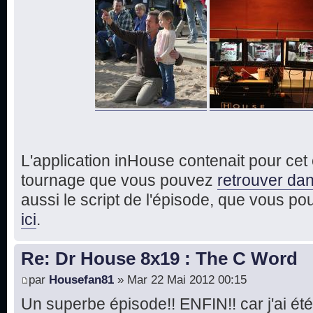
L'application inHouse contenait pour ce
tournage que vous pouvez
retrouver dan
aussi le script de l'épisode, que vous p
ici
.
Re: Dr House 8x19 : The C Word
par
Housefan81
» Mar 22 Mai 2012 00:15
Un superbe épisode!! ENFIN!! car j'ai été