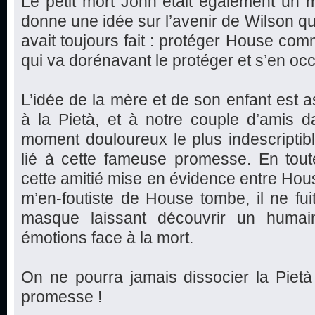
Le petit mort John était également un 
donne une idée sur l’avenir de Wilson qui
avait toujours fait : protéger House co
qui va dorénavant le protéger et s’en oc
L’idée de la mère et de son enfant est as
à la Pietà, et à notre couple d’amis d
moment douloureux le plus indescriptible
lié à cette fameuse promesse. En toute
cette amitié mise en évidence entre Hou
m’en-foutiste de House tombe, il ne fui
masque laissant découvrir un huma
émotions face à la mort.
On ne pourra jamais dissocier la Pietà
promesse !