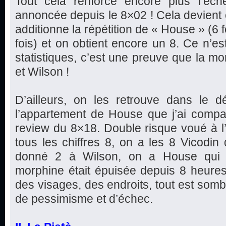
Tout cela renforce encore plus l’éc
annoncée depuis le 8×02 ! Cela devient e
additionne la répétition de « House » (6 f
fois) et on obtient encore un 8. Ce n’est
statistiques, c’est une preuve que la mo
et Wilson !
D’ailleurs, on les retrouve dans le d
l’appartement de House que j’ai com
review du 8×18. Double risque voué à l’
tous les chiffres 8, on a les 8 Vicodi
donné 2 à Wilson, on a House qui d
morphine était épuisée depuis 8 heures).
des visages, des endroits, tout est somb
de pessimisme et d’échec.