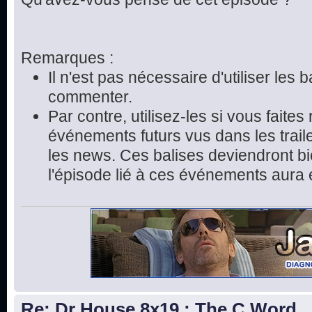
Remarques :
Il n'est pas nécessaire d'utiliser les 
commenter.
Par contre, utilisez-les si vous faite
événements futurs vus dans les trai
les news. Ces balises deviendront bie
l'épisode lié à ces événements aura 
Re: Dr House 8x19 : The C Word