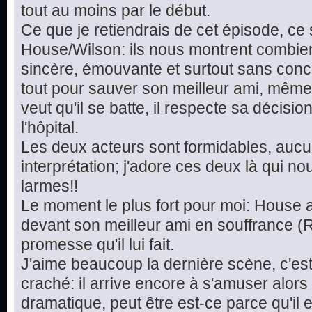
tout au moins par le début.
Ce que je retiendrais de cet épisode, ce
House/Wilson: ils nous montrent combien
sincère, émouvante et surtout sans conc
tout pour sauver son meilleur ami, même s'il
veut qu'il se batte, il respecte sa décisi
l'hôpital.
Les deux acteurs sont formidables, aucu
interprétation; j'adore ces deux là qui no
larmes!!
Le moment le plus fort pour moi: House 
devant son meilleur ami en souffrance (R
promesse qu'il lui fait.
J'aime beaucoup la dernière scène, c'es
craché: il arrive encore à s'amuser alors 
dramatique, peut être est-ce parce qu'il 