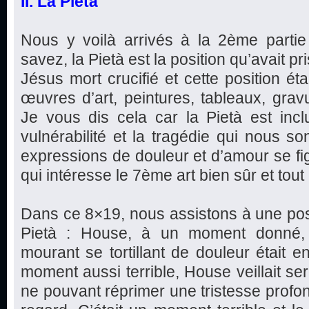
II. La Pietà
Nous y voilà arrivés à la 2ème parti
savez, la Pietà est la position qu’avait pr
Jésus mort crucifié et cette position ét
œuvres d’art, peintures, tableaux, gravu
Je vous dis cela car la Pietà est incl
vulnérabilité et la tragédie qui nous so
expressions de douleur et d’amour se fi
qui intéresse le 7ème art bien sûr et tout 
Dans ce 8×19, nous assistons à une posi
Pietà : House, à un moment donné, é
mourant se tortillant de douleur était e
moment aussi terrible, House veillait s
ne pouvant réprimer une tristesse profon