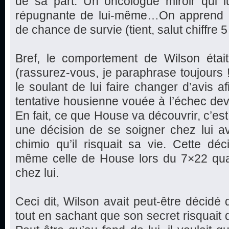
de sa part. Un oncologue miroir qui 
répugnante de lui-même…On apprend 
de chance de survie (tient, salut chiffre 5 !
Bref, le comportement de Wilson étai
(rassurez-vous, je paraphrase toujours 
le soulant de lui faire changer d’avis a
tentative housienne vouée à l’échec dev
En fait, ce que House va découvrir, c’est 
une décision de se soigner chez lui a
chimio qu’il risquait sa vie. Cette dé
même celle de House lors du 7×22 quan
chez lui.
Ceci dit, Wilson avait peut-être décidé 
tout en sachant que son secret risquait 