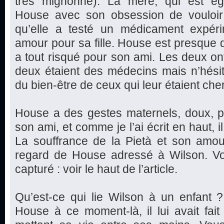
très mignonne). La mère, qui est éga
House avec son obsession de vouloir gu
qu’elle a testé un médicament expér
amour pour sa fille. House est presque 
a tout risqué pour son ami. Les deux o
deux étaient des médecins mais n’hési
du bien-être de ceux qui leur étaient che
House a des gestes maternels, doux, p
son ami, et comme je l’ai écrit en haut, il
La souffrance de la Pietà et son amou
regard de House adressé à Wilson. Vou
capturé : voir le haut de l’article.
Qu’est-ce qui lie Wilson à un enfant 
House à ce moment-là, il lui avait fai