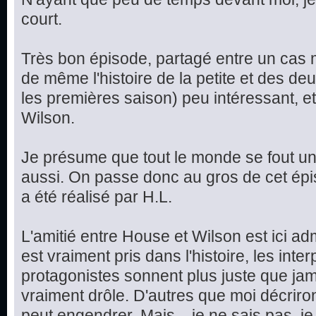
court.
Très bon épisode, partagé entre un cas m
de même l'histoire de la petite et des d
les premières saison) peu intéressant, et
Wilson.
Je présume que tout le monde se fout un 
aussi. On passe donc au gros de cet épis
a été réalisé par H.L.
L'amitié entre House et Wilson est ici ad
est vraiment pris dans l'histoire, les int
protagonistes sonnent plus juste que jama
vraiment drôle. D'autres que moi décriron
peut engendrer. Mais... je ne sais pas, je