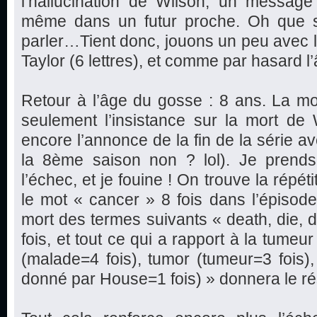
l’hallucination de Wilson, un message 
même dans un futur proche. Oh que s
parler…Tient donc, jouons un peu avec les
Taylor (6 lettres), et comme par hasard 
Retour à l’âge du gosse : 8 ans. La mor
seulement l’insistance sur la mort de 
encore l’annonce de la fin de la série av
la 8ème saison non ? lol). Je prends
l’échec, et je fouine ! On trouve la répéti
le mot « cancer » 8 fois dans l’épisode,
mort des termes suivants « death, die, d
fois, et tout ce qui a rapport à la tumeu
(malade=4 fois), tumor (tumeur=3 fois
donné par House=1 fois) » donnera le rés