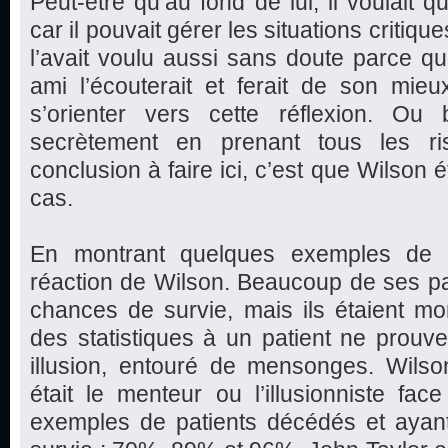
Peut-être qu’au fond de lui, il voulait
car il pouvait gérer les situations critique
l’avait voulu aussi sans doute parce qu’
ami l’écouterait et ferait de son mie
s’orienter vers cette réflexion. Ou b
secrètement en prenant tous les ri
conclusion à faire ici, c’est que Wilson é
cas.
En montrant quelques exemples de p
réaction de Wilson. Beaucoup de ses pa
chances de survie, mais ils étaient mo
des statistiques à un patient ne prouve 
illusion, entouré de mensonges. Wilson
était le menteur ou l’illusionniste fa
exemples de patients décédés et aya