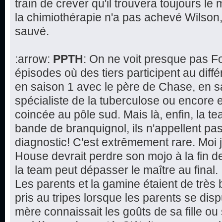
train de crever qu'il trouvera toujours le 
la chimiothérapie n'a pas achevé Wilson,
sauvé.
:arrow:
PPTH
: On ne voit presque pas F
épisodes où des tiers participent au dif
en saison 1 avec le père de Chase, en s
spécialiste de la tuberculose ou encore 
coincée au pôle sud. Mais là, enfin, la 
bande de branquignol, ils n'appellent pa
diagnostic! C'est extrêmement rare. Moi 
House devrait perdre son mojo à la fin de 
la team peut dépasser le maître au final.
Les parents et la gamine étaient de très 
pris au tripes lorsque les parents se disp
mère connaissait les goûts de sa fille ou 