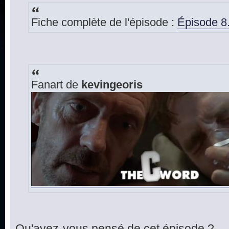
Fiche complète de l'épisode :
Épisode 8
Fanart de
kevingeoris
Qu'avez-vous pensé de cet épisode ?