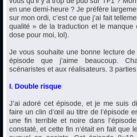
vous qu’il y’a trop de pub sur TF1 ? Mon
en une demi-heure ? Je préfère largeme
sur mon ordi, c’est ce que j’ai fait telleme
qualité » de la traduction et le manque
dose pour moi, lol).
Je vous souhaite une bonne lecture de 
épisode que j’aime beaucoup. Ch
scénaristes et aux réalisateurs. 3 parties e
I. Double risque
J’ai adoré cet épisode, et je me suis d
faire un clin d’œil au titre de l’épisode
une fin terrible et noire dans l’épis
constaté, et cette fin n’était en fait que l