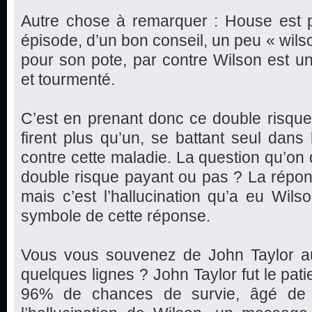
Autre chose à remarquer : House est p
épisode, d’un bon conseil, un peu « wilso
pour son pote, par contre Wilson est u
et tourmenté.
C’est en prenant donc ce double risqu
firent plus qu’un, se battant seul dans
contre cette maladie. La question qu’on d
double risque payant ou pas ? La réponse
mais c’est l’hallucination qu’a eu Wils
symbole de cette réponse.
Vous vous souvenez de John Taylor auque
quelques lignes ? John Taylor fut le pat
96% de chances de survie, âgé de 