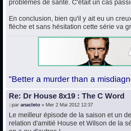
problèmes de santé. C'était un cas pass
En conclusion, bien qu'il y ait eu un cre
flèche et sans hésitation cette série v
"Better a murder than a misdiagn
Re: Dr House 8x19 : The C Word
par
anacleto
» Mer 2 Mai 2012 12:37
Le meilleur épisode de la saison et un d
relation d'amitié House et Wilson de la sér