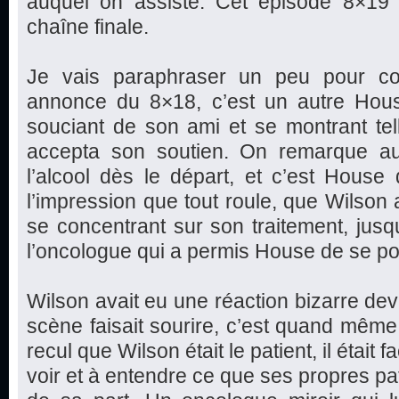
auquel on assiste. Cet épisode 8×19 
chaîne finale.
Je vais paraphraser un peu pour com
annonce du 8×18, c’est un autre Hous
souciant de son ami et se montrant te
accepta son soutien. On remarque au
l’alcool dès le départ, et c’est House
l’impression que tout roule, que Wilson a
se concentrant sur son traitement, jus
l’oncologue qui a permis House de se po
Wilson avait eu une réaction bizarre dev
scène faisait sourire, c’est quand même 
recul que Wilson était le patient, il était f
voir et à entendre ce que ses propres pa