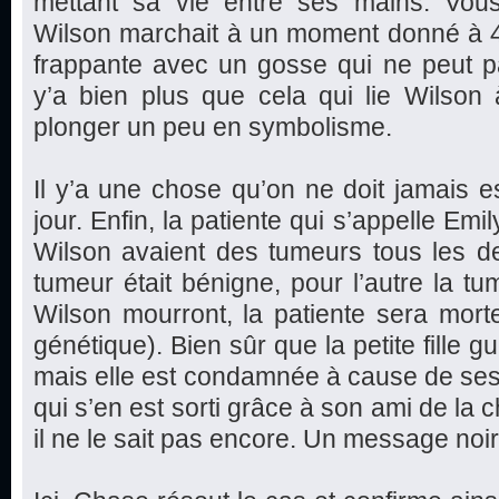
mettant sa vie entre ses mains. Vo
Wilson marchait à un moment donné à 4
frappante avec un gosse qui ne peut p
y’a bien plus que cela qui lie Wilson 
plonger un peu en symbolisme.
Il y’a une chose qu’on ne doit jamais es
jour. Enfin, la patiente qui s’appelle Em
Wilson avaient des tumeurs tous les de
tumeur était bénigne, pour l’autre la tu
Wilson mourront, la patiente sera mort
génétique). Bien sûr que la petite fille g
mais elle est condamnée à cause de se
qui s’en est sorti grâce à son ami de la 
il ne le sait pas encore. Un message noir e