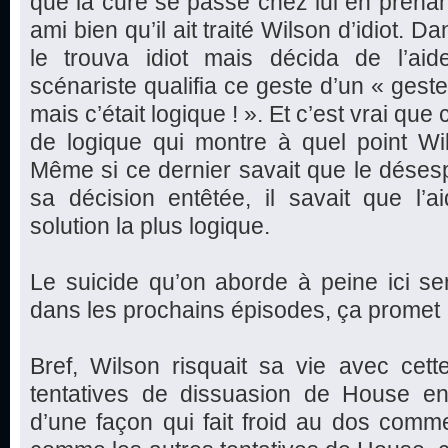
que la cure se passe chez lui en prenan
ami bien qu’il ait traité Wilson d’idiot. D
le trouva idiot mais décida de l’aide
scénariste qualifia ce geste d’un « geste
mais c’était logique ! ». Et c’est vrai qu
de logique qui montre à quel point Wi
Même si ce dernier savait que le déses
sa décision entêtée, il savait que l’a
solution la plus logique.
Le suicide qu’on aborde à peine ici s
dans les prochains épisodes, ça promet 
Bref, Wilson risquait sa vie avec cett
tentatives de dissuasion de House en 
d’une façon qui fait froid au dos comm