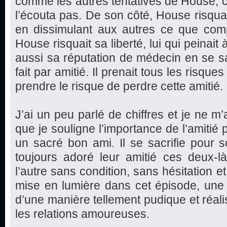
comme les autres tentatives de House, c
l’écouta pas. De son côté, House risquai
en dissimulant aux autres ce que compt
House risquait sa liberté, lui qui peinait à
aussi sa réputation de médecin en se sac
fait par amitié. Il prenait tous les risques
prendre le risque de perdre cette amitié.
J’ai un peu parlé de chiffres et je ne m’
que je souligne l’importance de l’amitié 
un sacré bon ami. Il se sacrifie pour s
toujours adoré leur amitié ces deux-l
l’autre sans condition, sans hésitation et
mise en lumière dans cet épisode, une be
d’une manière tellement pudique et réali
les relations amoureuses.