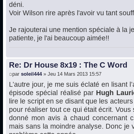
déni.
Voir Wilson rire après l'avoir vu tant souffr
Je rajouterai une mention spéciale à la je
patiente, je l'ai beaucoup aimée!!
Re: Dr House 8x19 : The C Word
par
soleil444
» Jeu 14 Mars 2013 15:57
L’autre jour, je me suis éclaté en lisant l
épisode spécial réalisé par
Hugh Lauri
lire le script en se disant que les acte
pour réaliser tout ce qui était écrit. Vous
donné mon avis à chaud concernant ce
mais sans la moindre analyse. Donc je va