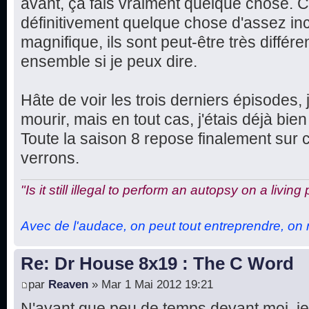
avant, ça fais vraiment quelque chose. Ce
définitivement quelque chose d'assez in
magnifique, ils sont peut-être très différe
ensemble si je peux dire.
Hâte de voir les trois derniers épisodes, 
mourir, mais en tout cas, j'étais déjà bien 
Toute la saison 8 repose finalement sur 
verrons.
"Is it still illegal to perform an autopsy on a living
Avec de l'audace, on peut tout entreprendre, on n
Re: Dr House 8x19 : The C Word
par
Reaven
» Mar 1 Mai 2012 19:21
N'ayant que peu de temps devant moi, je 