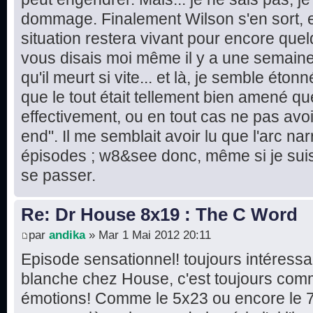
dommage. Finalement Wilson s'en sort, e
situation restera vivant pour encore quel
vous disais moi même il y a une semaine 
qu'il meurt si vite... et là, je semble éton
que le tout était tellement bien amené que
effectivement, ou en tout cas ne pas avo
end". Il me semblait avoir lu que l'arc narr
épisodes ; w8&see donc, même si je suis 
se passer.
Re: Dr House 8x19 : The C Word
par
andika
» Mar 1 Mai 2012 20:11
Episode sensationnel! toujours intéressa
blanche chez House, c'est toujours comm
émotions! Comme le 5x23 ou encore le 7x