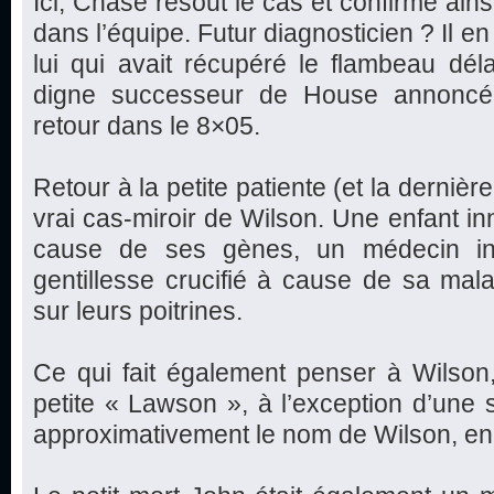
Ici, Chase résout le cas et confirme ains
dans l’équipe. Futur diagnosticien ? Il en a
lui qui avait récupéré le flambeau déla
digne successeur de House annoncé 
retour dans le 8×05.
Retour à la petite patiente (et la dernière
vrai cas-miroir de Wilson. Une enfant in
cause de ses gènes, un médecin inc
gentillesse crucifié à cause de sa mal
sur leurs poitrines.
Ce qui fait également penser à Wilson
petite « Lawson », à l’exception d’une se
approximativement le nom de Wilson, en 