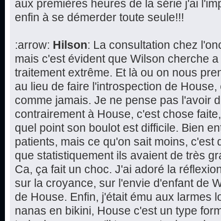
aux premières heures de la série j'ai l'im
enfin à se démerder toute seule!!!
:arrow:
Hilson
: La consultation chez l'
mais c'est évident que Wilson cherche a
traitement extrême. Et là ou on nous pren
au lieu de faire l'introspection de House,
comme jamais. Je ne pense pas l'avoir d
contrairement à House, c'est chose faite
quel point son boulot est difficile. Bien 
patients, mais ce qu'on sait moins, c'est 
que statistiquement ils avaient de très 
Ca, ça fait un choc. J'ai adoré la réflexi
sur la croyance, sur l'envie d'enfant de W
de House. Enfin, j'était ému aux larmes l
nanas en bikini, House c'est un type form