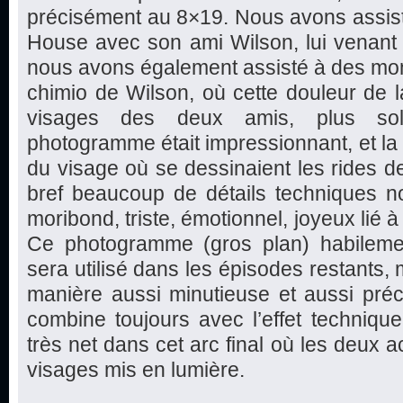
précisément au 8×19. Nous avons assist
House avec son ami Wilson, lui venant e
nous avons également assisté à des mom
chimio de Wilson, où cette douleur de la
visages des deux amis, plus sol
photogramme était impressionnant, et la 
du visage où se dessinaient les rides de
bref beaucoup de détails techniques no
moribond, triste, émotionnel, joyeux lié 
Ce photogramme (gros plan) habilemen
sera utilisé dans les épisodes restants,
manière aussi minutieuse et aussi préc
combine toujours avec l’effet technique,
très net dans cet arc final où les deux 
visages mis en lumière.