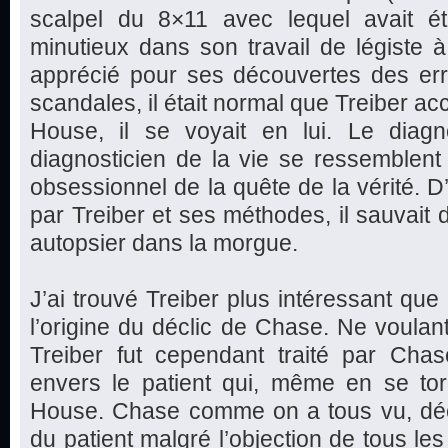
scalpel du 8×11 avec lequel avait é
minutieux dans son travail de légiste à
apprécié pour ses découvertes des err
scandales, il était normal que Treiber ac
House, il se voyait en lui. Le diagn
diagnosticien de la vie se ressemblen
obsessionnel de la quête de la vérité. D’
par Treiber et ses méthodes, il sauvait
autopsier dans la morgue.
J’ai trouvé Treiber plus intéressant que
l’origine du déclic de Chase. Ne voulant
Treiber fut cependant traité par Chas
envers le patient qui, même en se tor
House. Chase comme on a tous vu, déci
du patient malgré l’objection de tous le