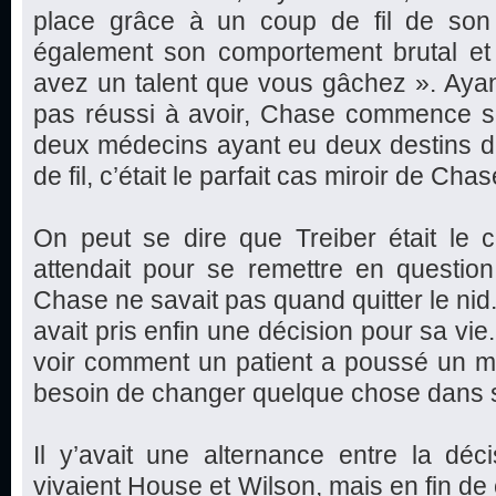
place grâce à un coup de fil de son 
également son comportement brutal e
avez un talent que vous gâchez ». Ayan
pas réussi à avoir, Chase commence son
deux médecins ayant eu deux destins di
de fil, c’était le parfait cas miroir de Chas
On peut se dire que Treiber était l
attendait pour se remettre en question
Chase ne savait pas quand quitter le nid. A
avait pris enfin une décision pour sa vie
voir comment un patient a poussé un méd
besoin de changer quelque chose dans sa
Il y’avait une alternance entre la dé
vivaient House et Wilson, mais en fin de 