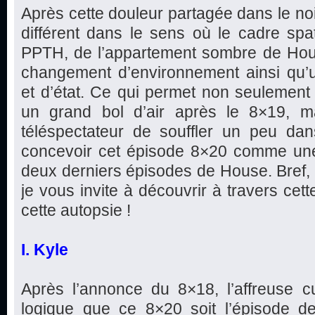
Après cette douleur partagée dans le noi
différent dans le sens où le cadre spa
PPTH, de l’appartement sombre de Ho
changement d’environnement ainsi qu
et d’état. Ce qui permet non seulemen
un grand bol d’air après le 8×19, m
téléspectateur de souffler un peu dans
concevoir cet épisode 8×20 comme une
deux derniers épisodes de House. Bref,
je vous invite à découvrir à travers cet
cette autopsie !
I. Kyle
Après l’annonce du 8×18, l’affreuse cu
logique que ce 8×20 soit l’épisode de