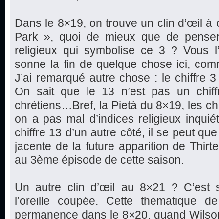
Dans le 8×19, on trouve un clin d’œil à c
Park », quoi de mieux que de penser
religieux qui symbolise ce 3 ? Vous l’
sonne la fin de quelque chose ici, co
J’ai remarqué autre chose : le chiffre 3
On sait que le 13 n’est pas un chiff
chrétiens…Bref, la Pietà du 8×19, les ch
on a pas mal d’indices religieux inquiét
chiffre 13 d’un autre côté, il se peut q
jacente de la future apparition de Thirt
au 3ème épisode de cette saison.
Un autre clin d’œil au 8×21 ? C’est 
l’oreille coupée. Cette thématique de
permanence dans le 8×20, quand Wilson f