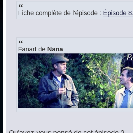
Fiche complète de l'épisode :
Épisode 8
Fanart de
Nana
Qu'avez-vous pensé de cet épisode ?