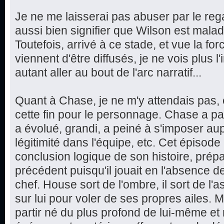
Je ne me laisserai pas abuser par le rega
aussi bien signifier que Wilson est malade
Toutefois, arrivé à ce stade, et vue la f
viennent d'être diffusés, je ne vois plus l'
autant aller au bout de l'arc narratif...
Quant à Chase, je ne m'y attendais pas, et
cette fin pour le personnage. Chase a p
a évolué, grandi, a peiné à s'imposer au
légitimité dans l'équipe, etc. Cet épiso
conclusion logique de son histoire, prép
précédent puisqu'il jouait en l'absence d
chef. House sort de l'ombre, il sort de l
sur lui pour voler de ses propres ailes. M
partir né du plus profond de lui-même et 