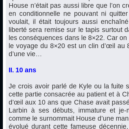
House n’était pas aussi libre que l’on cro
en conditionnelle ne pouvant ni quitter 
voulait, il était toujours aussi enchaîn
liberté sera remise sur le tapis surtout 
les conséquences dans le 8×22. Car on p
le voyage du 8×20 est un clin d’œil au 8
d’une vie…
II. 10 ans
Je crois avoir parlé de Kyle ou la fuite
cette partie consacrée au patient et à C
d’œil aux 10 ans que Chase avait pass
Larbin à ses débuts, immature et je-m’
comme le surnommait House d’une maniè
évolué durant cette fameuse décennie,