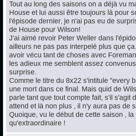
Tout au long des saisons on a déjà vu ma
House et lui aussi être toujours là pou
l'épisode dernier, je n'ai pas eu de sur
de House pour Wilson!
J'ai aimé revoir Peter Weller dans l'épi
ailleurs ne pas pas interpelé plus que ça
avoir vécu tant de choses avec Foreman
les adieux me semblent assez convenus 
surprise.
Comme le titre du 8x22 s'intitule "every b
une mort dans ce final. Mais quid de Wil
parle tant que tout compte fait, s'il s'agit 
attend et là non plus , il n'y aura pas de 
Quoique, vu le début de cette saison , la 
qu'extraordinaire !