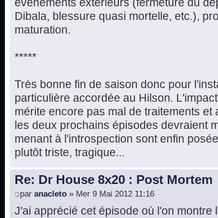
événements extérieurs (fermeture du dé
Dibala, blessure quasi mortelle, etc.), prou
maturation.
*****
Très bonne fin de saison donc pour l'ins
particulière accordée au Hilson. L'impac
mérite encore pas mal de traitements e
les deux prochains épisodes devraient m
menant à l'introspection sont enfin posée
plutôt triste, tragique...
Re: Dr House 8x20 : Post Mortem
par
anacleto
» Mer 9 Mai 2012 11:16
J'ai apprécié cet épisode où l'on montre 