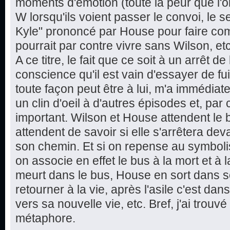
moments d'émotion (toute la peur que l'o
W lorsqu'ils voient passer le convoi, le s
Kyle" prononcé par House pour faire com
pourrait par contre vivre sans Wilson, etc
A ce titre, le fait que ce soit à un arrêt
conscience qu'il est vain d'essayer de fu
toute façon peut être à lui, m'a immédiat
un clin d'oeil à d'autres épisodes et, pa
important. Wilson et House attendent le bu
attendent de savoir si elle s'arrêtera dev
son chemin. Et si on repense au symboli
on associe en effet le bus à la mort et à
meurt dans le bus, House en sort dans s
retourner à la vie, après l'asile c'est d
vers sa nouvelle vie, etc. Bref, j'ai trouvé
métaphore.