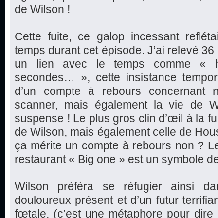
de Wilson !
Cette fuite, ce galop incessant reflétai
temps durant cet épisode. J’ai relevé 36 
un lien avec le temps comme « he
secondes… », cette insistance tempo
d’un compte à rebours concernant n
scanner, mais également la vie de W
suspense ! Le plus gros clin d’œil à la f
de Wilson, mais également celle de Hou
ça mérite un compte à rebours non ? L
restaurant « Big one » est un symbole de
Wilson préféra se réfugier ainsi d
douloureux présent et d’un futur terrifia
fœtale, (c’est une métaphore pour dire s