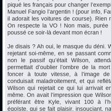
piqué les français pour changer l’exem
Manuel Fangio l’argentin ! (pour info, F
il adorait les voitures de course). Rien
On respecte la VO ! Non mais, purée l
poussé ce soir-là devant mon écran !
Je disais ? Ah oui, le masque du déni. W
rejetant soi-même, en se passant comm
non le passif qu’était Wilson, attend
permettait d’oublier l’ombre de la mor
foncer à toute vitesse, à l’image de 
conduisait maladroitement, et qui reflét
Wilson qui rejetait ce qui lui arrivait e
même. On avait l’impression que Wilso
préférant être Kyle, vivant 100 à l’he
égoïste, qui se fait plaisir, insouciant, 