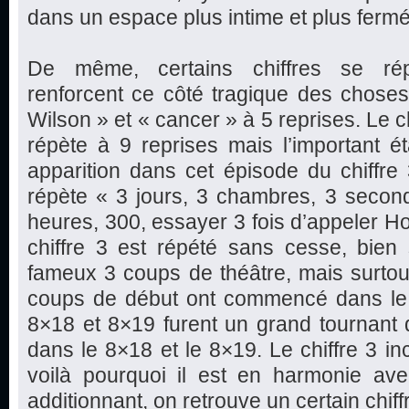
dans un espace plus intime et plus fermé
De même, certains chiffres se ré
renforcent ce côté tragique des choses
Wilson » et « cancer » à 5 reprises. Le c
répète à 9 reprises mais l’important ét
apparition dans cet épisode du chiffre
répète « 3 jours, 3 chambres, 3 second
heures, 300, essayer 3 fois d’appeler H
chiffre 3 est répété sans cesse, bien 
fameux 3 coups de théâtre, mais surtou
coups de début ont commencé dans le
8×18 et 8×19 furent un grand tournant 
dans le 8×18 et le 8×19. Le chiffre 3 in
voilà pourquoi il est en harmonie avec
additionnant, on retrouve un certain chif