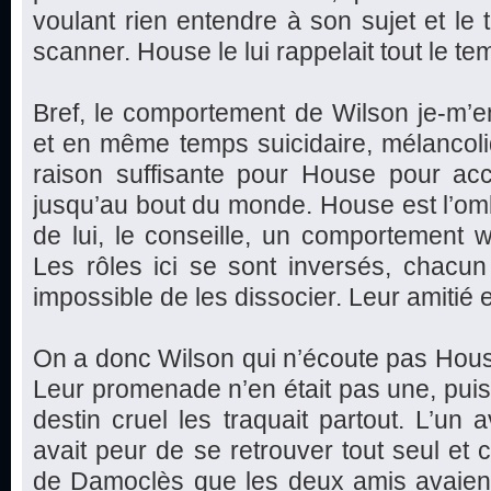
voulant rien entendre à son sujet et le t
scanner. House le lui rappelait tout le te
Bref, le comportement de Wilson je-m’en-
et en même temps suicidaire, mélancoli
raison suffisante pour House pour 
jusqu’au bout du monde. House est l’omb
de lui, le conseille, un comportement 
Les rôles ici se sont inversés, chacun s
impossible de les dissocier. Leur amitié 
On a donc Wilson qui n’écoute pas House 
Leur promenade n’en était pas une, puisq
destin cruel les traquait partout. L’un a
avait peur de se retrouver tout seul et 
de Damoclès que les deux amis avaient 