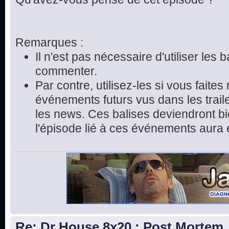
Remarques :
Il n'est pas nécessaire d'utiliser les 
commenter.
Par contre, utilisez-les si vous faite
événements futurs vus dans les trai
les news. Ces balises deviendront bie
l'épisode lié à ces événements aura 
Re: Dr House 8x20 : Post Mortem