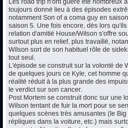
Les road trip n'ont guère été nombreux a
toujours donné lieu à des épisodes extr
notamment Son of a coma guy en saison 
saison 5. Une fois encore, dès lors qu'il
relation d'amitié House/Wilson s'offre so
surtout plus en relief, plus travaillé, no
Wilson sort de son habituel rôle de sideki
tout seul.
L'épisode se construit sur la volonté de 
de quelques jours ce Kyle, cet homme qui ag
réalité réduit à la plus grande des impui
le verdict sur son cancer.
Post Mortem se construit donc sur une lo
Wilson tentant de fuir la mort pour se sen
quelques scènes très amusantes (le Big
répliques dans la voiture, etc.) mais surt