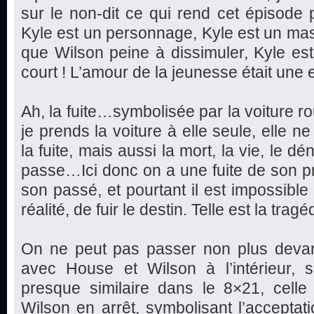
sur le non-dit ce qui rend cet épisode pl
Kyle est un personnage, Kyle est un ma
que Wilson peine à dissimuler, Kyle est 
court ! L’amour de la jeunesse était une 
Ah, la fuite…symbolisée par la voiture ro
je prends la voiture à elle seule, elle 
la fuite, mais aussi la mort, la vie, le dé
passe…Ici donc on a une fuite de son p
son passé, et pourtant il est impossible 
réalité, de fuir le destin. Telle est la tr
On ne peut pas passer non plus devant
avec House et Wilson à l’intérieur,
presque similaire dans le 8×21, celle 
Wilson en arrêt, symbolisant l’acceptatio