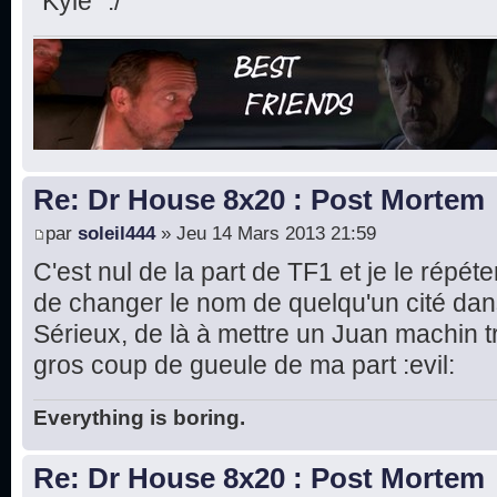
"Kyle" :/
Re: Dr House 8x20 : Post Mortem
par
soleil444
» Jeu 14 Mars 2013 21:59
C'est nul de la part de TF1 et je le répé
de changer le nom de quelqu'un cité dans
Sérieux, de là à mettre un Juan machin t
gros coup de gueule de ma part :evil:
Everything is boring.
Re: Dr House 8x20 : Post Mortem