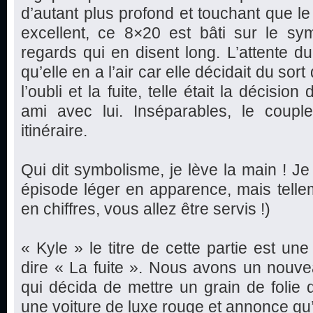
d’autant plus profond et touchant que l
excellent, ce 8×20 est bâti sur le sym
regards qui en disent long. L’attente du 
qu’elle en a l’air car elle décidait du sor
l’oubli et la fuite, telle était la décis
ami avec lui. Inséparables, le coup
itinéraire.
Qui dit symbolisme, je lève la main ! Je
épisode léger en apparence, mais telle
en chiffres, vous allez être servis !)
« Kyle » le titre de cette partie est un
dire « La fuite ». Nous avons un nouv
qui décida de mettre un grain de folie 
une voiture de luxe rouge et annonce qu’e