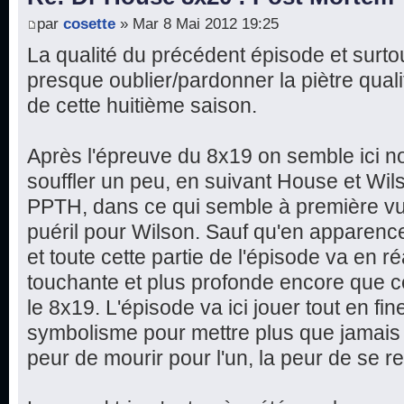
par
cosette
» Mar 8 Mai 2012 19:25
La qualité du précédent épisode et surtout
presque oublier/pardonner la piètre qual
de cette huitième saison.
Après l'épreuve du 8x19 on semble ici n
souffler un peu, en suivant House et Wi
PPTH, dans ce qui semble à première vu
puéril pour Wilson. Sauf qu'en apparence
et toute cette partie de l'épisode va en ré
touchante et plus profonde encore que c
le 8x19. L'épisode va ici jouer tout en fine
symbolisme pour mettre plus que jamais 
peur de mourir pour l'un, la peur de se re