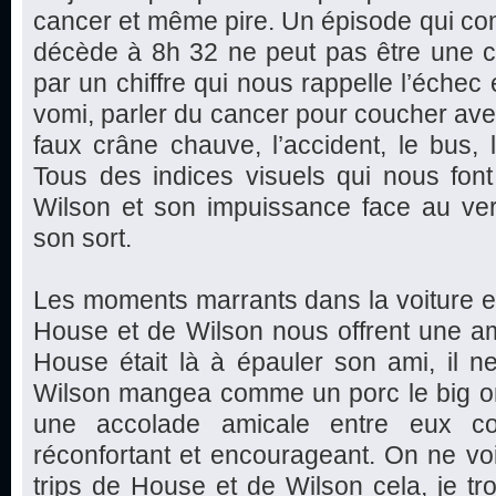
cancer et même pire. Un épisode qui c
décède à 8h 32 ne peut pas être une
par un chiffre qui nous rappelle l’échec et
vomi, parler du cancer pour coucher avec
faux crâne chauve, l’accident, le bus, l
Tous des indices visuels qui nous fon
Wilson et son impuissance face au ver
son sort.
Les moments marrants dans la voiture et
House et de Wilson nous offrent une am
House était là à épauler son ami, il 
Wilson mangea comme un porc le big on
une accolade amicale entre eux 
réconfortant et encourageant. On ne vo
trips de House et de Wilson cela, je tro