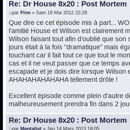
Re: Dr House 8x20 : Post Mortem
par
Finn
» Sam 19 Mai 2012 22:28
Que dire ce cet épisode mis à part... W
l'amitié House et Wilson est clairement m
Wilson faisant tout afin d'oublié que son 
jours était à la fois "dramatique" mais ég
touchant car il fait tout ce que tout le m
cas et il ne veut passer que ce temps av
escapade et je dois dire lorsque Wilson 
AHAHAHAHAHAHA tellement drôle !
Excellent épisode comme plein d'autre de
malheureusement prendra fin dans 2 jours
Re: Dr House 8x20 : Post Mortem
par
Mentalist
» Jeu 14 Mars 2013 18:05