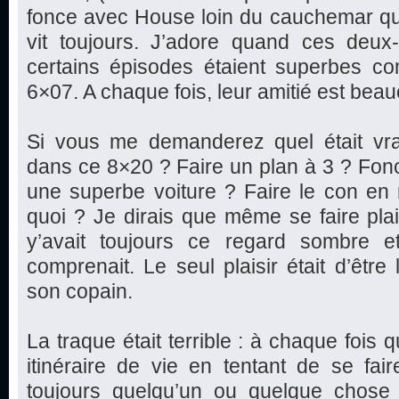
fonce avec House loin du cauchemar qu’il
vit toujours. J’adore quand ces deux
certains épisodes étaient superbes 
6×07. A chaque fois, leur amitié est bea
Si vous me demanderez quel était vrai
dans ce 8×20 ? Faire un plan à 3 ? Fonc
une superbe voiture ? Faire le con en 
quoi ? Je dirais que même se faire plaisi
y’avait toujours ce regard sombre e
comprenait. Le seul plaisir était d’être
son copain.
La traque était terrible : à chaque fois
itinéraire de vie en tentant de se faire 
toujours quelqu’un ou quelque chose q