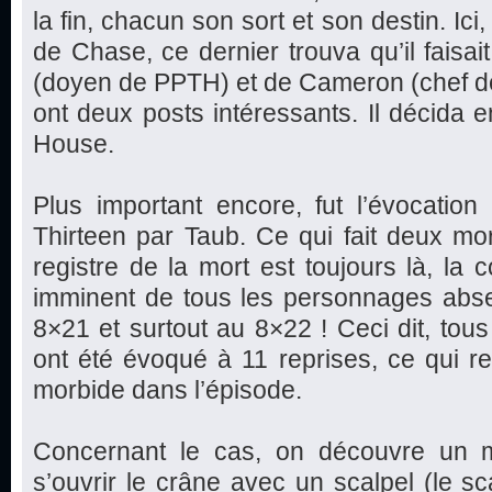
la fin, chacun son sort et son destin. Ici
de Chase, ce dernier trouva qu’il fais
(doyen de PPTH) et de Cameron (chef d
ont deux posts intéressants. Il décida e
House.
Plus important encore, fut l’évocatio
Thirteen par Taub. Ce qui fait deux m
registre de la mort est toujours là, la 
imminent de tous les personnages absent
8×21 et surtout au 8×22 ! Ceci dit, tous
ont été évoqué à 11 reprises, ce qui r
morbide dans l’épisode.
Concernant le cas, on découvre un m
s’ouvrir le crâne avec un scalpel (le sc