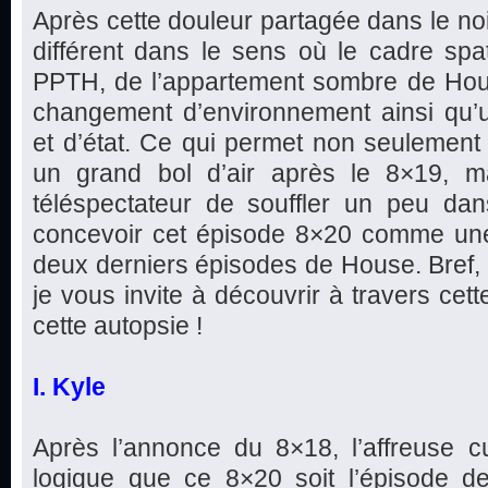
Après cette douleur partagée dans le noi
différent dans le sens où le cadre spa
PPTH, de l’appartement sombre de Ho
changement d’environnement ainsi qu
et d’état. Ce qui permet non seulemen
un grand bol d’air après le 8×19, m
téléspectateur de souffler un peu dans
concevoir cet épisode 8×20 comme une
deux derniers épisodes de House. Bref,
je vous invite à découvrir à travers cet
cette autopsie !
I. Kyle
Après l’annonce du 8×18, l’affreuse cu
logique que ce 8×20 soit l’épisode de