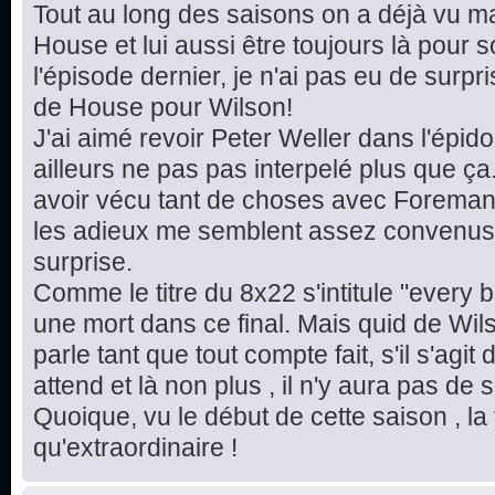
Tout au long des saisons on a déjà vu ma
House et lui aussi être toujours là pou
l'épisode dernier, je n'ai pas eu de sur
de House pour Wilson!
J'ai aimé revoir Peter Weller dans l'épi
ailleurs ne pas pas interpelé plus que ça
avoir vécu tant de choses avec Foreman
les adieux me semblent assez convenus 
surprise.
Comme le titre du 8x22 s'intitule "every b
une mort dans ce final. Mais quid de Wil
parle tant que tout compte fait, s'il s'agit 
attend et là non plus , il n'y aura pas de 
Quoique, vu le début de cette saison , la 
qu'extraordinaire !