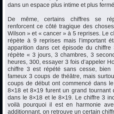
dans un espace plus intime et plus fermé
De même, certains chiffres se ré
renforcent ce côté tragique des choses
Wilson » et « cancer » à 5 reprises. Le c
répète à 9 reprises mais l’important ét
apparition dans cet épisode du chiffre
répète « 3 jours, 3 chambres, 3 second
heures, 300, essayer 3 fois d’appeler H
chiffre 3 est répété sans cesse, bien 
fameux 3 coups de théâtre, mais surtou
coups de début ont commencé dans le
8×18 et 8×19 furent un grand tournant 
dans le 8×18 et le 8×19. Le chiffre 3 in
voilà pourquoi il est en harmonie avec
additionnant, on retrouve un certain chif