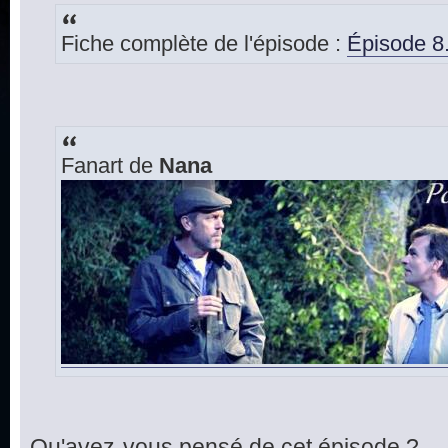
Fiche complète de l'épisode :
Épisode 8
Fanart de
Nana
Qu'avez-vous pensé de cet épisode ?