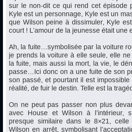
sur le non-dit ce qui rend cet épisode pl
Kyle est un personnage, Kyle est un ma
que Wilson peine à dissimuler, Kyle est 
court ! L’amour de la jeunesse était une 
Ah, la fuite…symbolisée par la voiture ro
je prends la voiture à elle seule, elle 
la fuite, mais aussi la mort, la vie, le dé
passe…Ici donc on a une fuite de son p
son passé, et pourtant il est impossible 
réalité, de fuir le destin. Telle est la tr
On ne peut pas passer non plus devant
avec House et Wilson à l’intérieur,
presque similaire dans le 8×21, celle 
Wilson en arrêt, symbolisant l’acceptatio