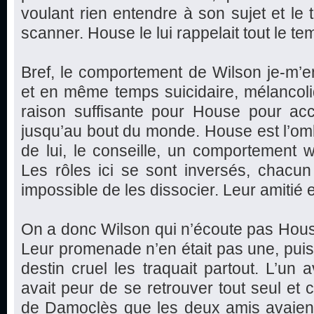
voulant rien entendre à son sujet et le t
scanner. House le lui rappelait tout le te
Bref, le comportement de Wilson je-m’en-
et en même temps suicidaire, mélancoli
raison suffisante pour House pour 
jusqu’au bout du monde. House est l’omb
de lui, le conseille, un comportement 
Les rôles ici se sont inversés, chacun s
impossible de les dissocier. Leur amitié 
On a donc Wilson qui n’écoute pas House 
Leur promenade n’en était pas une, puisq
destin cruel les traquait partout. L’un a
avait peur de se retrouver tout seul et 
de Damoclès que les deux amis avaient 