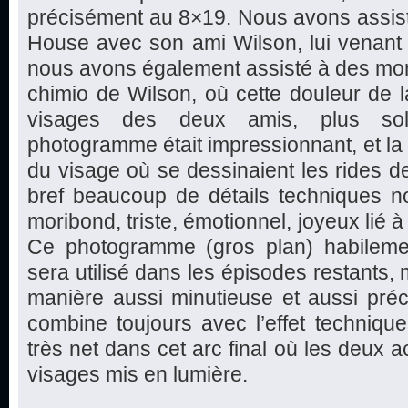
précisément au 8×19. Nous avons assist
House avec son ami Wilson, lui venant e
nous avons également assisté à des mom
chimio de Wilson, où cette douleur de la
visages des deux amis, plus sol
photogramme était impressionnant, et la 
du visage où se dessinaient les rides de
bref beaucoup de détails techniques no
moribond, triste, émotionnel, joyeux lié 
Ce photogramme (gros plan) habilemen
sera utilisé dans les épisodes restants,
manière aussi minutieuse et aussi préc
combine toujours avec l’effet technique,
très net dans cet arc final où les deux 
visages mis en lumière.