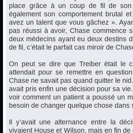
place grâce à un coup de fil de son 
également son comportement brutal e
avez un talent que vous gâchez ». Ayan
pas réussi à avoir, Chase commence son
deux médecins ayant eu deux destins di
de fil, c’était le parfait cas miroir de Chas
On peut se dire que Treiber était l
attendait pour se remettre en question
Chase ne savait pas quand quitter le nid. A
avait pris enfin une décision pour sa vie
voir comment un patient a poussé un méd
besoin de changer quelque chose dans sa
Il y’avait une alternance entre la dé
vivaient House et Wilson, mais en fin de 