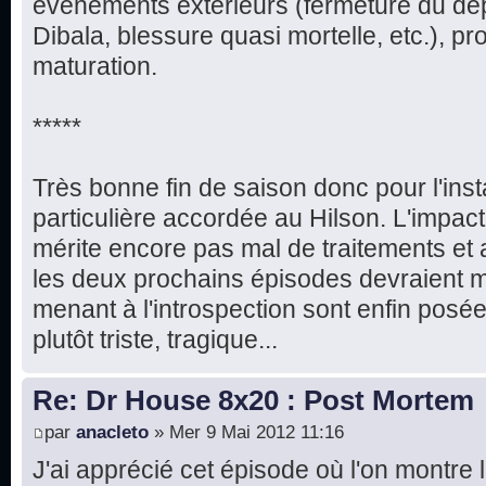
événements extérieurs (fermeture du dé
Dibala, blessure quasi mortelle, etc.), prou
maturation.
*****
Très bonne fin de saison donc pour l'ins
particulière accordée au Hilson. L'impac
mérite encore pas mal de traitements e
les deux prochains épisodes devraient m
menant à l'introspection sont enfin posée
plutôt triste, tragique...
Re: Dr House 8x20 : Post Mortem
par
anacleto
» Mer 9 Mai 2012 11:16
J'ai apprécié cet épisode où l'on montre 