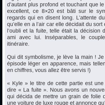
d’autant plus profond et touchant que l
excellent, ce 8×20 est bâti sur le sym
regards qui en disent long. L’attente du 
qu’elle en a l’air car elle décidait du sor
l’oubli et la fuite, telle était la décis
ami avec lui. Inséparables, le coup
itinéraire.
Qui dit symbolisme, je lève la main ! Je
épisode léger en apparence, mais telle
en chiffres, vous allez être servis !)
« Kyle » le titre de cette partie est un
dire « La fuite ». Nous avons un nouv
qui décida de mettre un grain de folie 
une voiture de luxe rouge et annonce qu’e