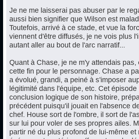
Je ne me laisserai pas abuser par le rega
aussi bien signifier que Wilson est malade
Toutefois, arrivé à ce stade, et vue la f
viennent d'être diffusés, je ne vois plus l'
autant aller au bout de l'arc narratif...
Quant à Chase, je ne m'y attendais pas, et
cette fin pour le personnage. Chase a p
a évolué, grandi, a peiné à s'imposer au
légitimité dans l'équipe, etc. Cet épiso
conclusion logique de son histoire, prép
précédent puisqu'il jouait en l'absence d
chef. House sort de l'ombre, il sort de l
sur lui pour voler de ses propres ailes. M
partir né du plus profond de lui-même et 