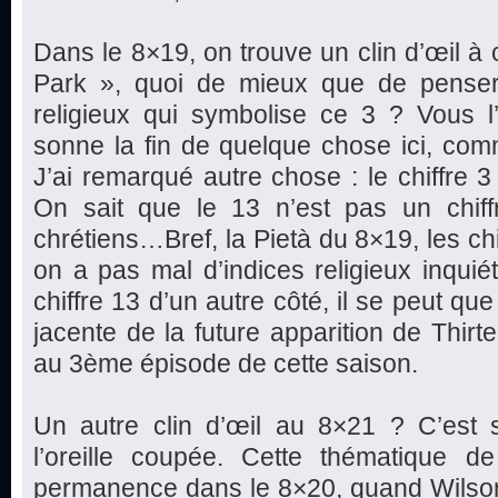
Dans le 8×19, on trouve un clin d’œil à c
Park », quoi de mieux que de penser
religieux qui symbolise ce 3 ? Vous l’
sonne la fin de quelque chose ici, co
J’ai remarqué autre chose : le chiffre 3
On sait que le 13 n’est pas un chiff
chrétiens…Bref, la Pietà du 8×19, les ch
on a pas mal d’indices religieux inquiét
chiffre 13 d’un autre côté, il se peut q
jacente de la future apparition de Thirt
au 3ème épisode de cette saison.
Un autre clin d’œil au 8×21 ? C’est 
l’oreille coupée. Cette thématique de
permanence dans le 8×20, quand Wilson f