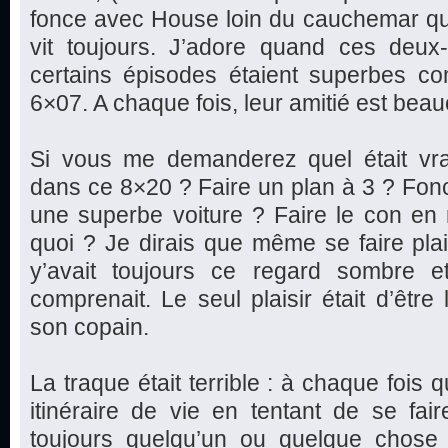
fonce avec House loin du cauchemar qu’il
vit toujours. J’adore quand ces deux
certains épisodes étaient superbes 
6×07. A chaque fois, leur amitié est bea
Si vous me demanderez quel était vrai
dans ce 8×20 ? Faire un plan à 3 ? Fonc
une superbe voiture ? Faire le con en 
quoi ? Je dirais que même se faire plaisi
y’avait toujours ce regard sombre e
comprenait. Le seul plaisir était d’être
son copain.
La traque était terrible : à chaque fois
itinéraire de vie en tentant de se faire 
toujours quelqu’un ou quelque chose q