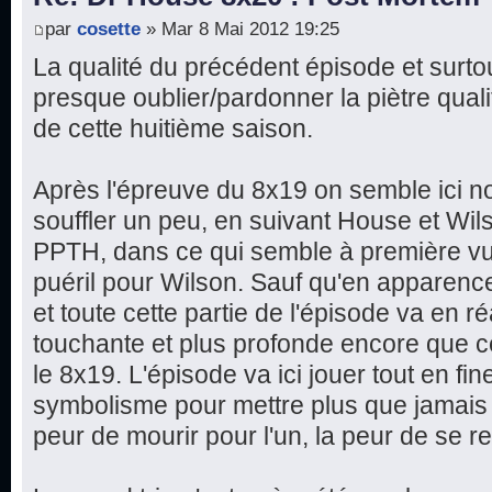
par
cosette
» Mar 8 Mai 2012 19:25
La qualité du précédent épisode et surtout
presque oublier/pardonner la piètre qual
de cette huitième saison.
Après l'épreuve du 8x19 on semble ici n
souffler un peu, en suivant House et Wi
PPTH, dans ce qui semble à première vu
puéril pour Wilson. Sauf qu'en apparence
et toute cette partie de l'épisode va en ré
touchante et plus profonde encore que c
le 8x19. L'épisode va ici jouer tout en fine
symbolisme pour mettre plus que jamais 
peur de mourir pour l'un, la peur de se re