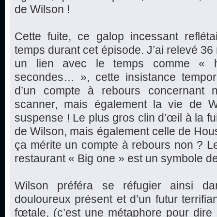
de Wilson !
Cette fuite, ce galop incessant reflétai
temps durant cet épisode. J’ai relevé 36 
un lien avec le temps comme « he
secondes… », cette insistance tempo
d’un compte à rebours concernant n
scanner, mais également la vie de W
suspense ! Le plus gros clin d’œil à la f
de Wilson, mais également celle de Hou
ça mérite un compte à rebours non ? L
restaurant « Big one » est un symbole de
Wilson préféra se réfugier ainsi d
douloureux présent et d’un futur terrifia
fœtale, (c’est une métaphore pour dire s