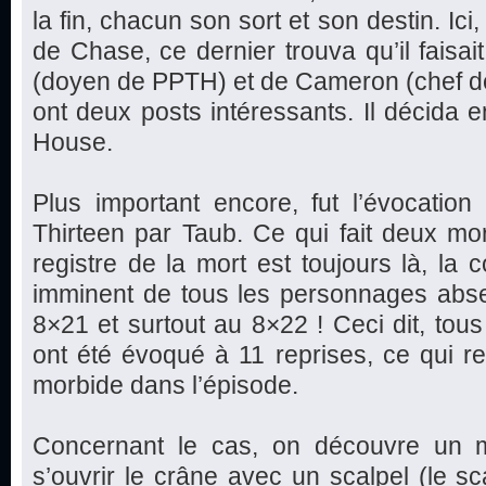
la fin, chacun son sort et son destin. Ici
de Chase, ce dernier trouva qu’il fais
(doyen de PPTH) et de Cameron (chef d
ont deux posts intéressants. Il décida e
House.
Plus important encore, fut l’évocatio
Thirteen par Taub. Ce qui fait deux m
registre de la mort est toujours là, la 
imminent de tous les personnages absent
8×21 et surtout au 8×22 ! Ceci dit, tous
ont été évoqué à 11 reprises, ce qui r
morbide dans l’épisode.
Concernant le cas, on découvre un m
s’ouvrir le crâne avec un scalpel (le sc