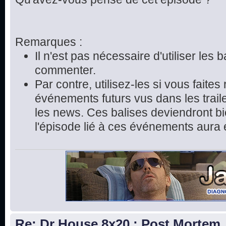
Remarques :
Il n'est pas nécessaire d'utiliser les 
commenter.
Par contre, utilisez-les si vous faite
événements futurs vus dans les trai
les news. Ces balises deviendront bie
l'épisode lié à ces événements aura 
Re: Dr House 8x20 : Post Mortem