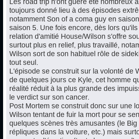
Les road trip n'ont guère été nombreux a
toujours donné lieu à des épisodes extr
notamment Son of a coma guy en saison 
saison 5. Une fois encore, dès lors qu'il
relation d'amitié House/Wilson s'offre so
surtout plus en relief, plus travaillé, no
Wilson sort de son habituel rôle de sideki
tout seul.
L'épisode se construit sur la volonté de 
de quelques jours ce Kyle, cet homme qui ag
réalité réduit à la plus grande des impui
le verdict sur son cancer.
Post Mortem se construit donc sur une lo
Wilson tentant de fuir la mort pour se sen
quelques scènes très amusantes (le Big
répliques dans la voiture, etc.) mais surt