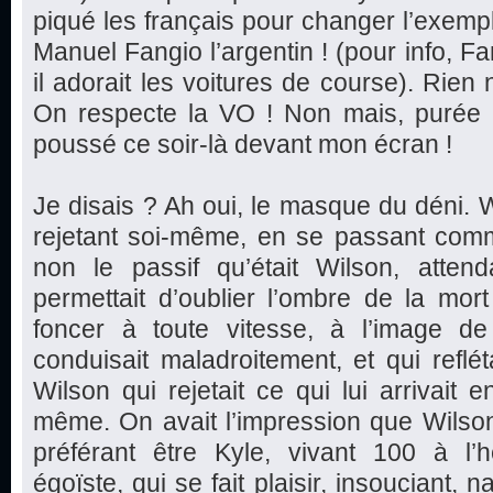
piqué les français pour changer l’exem
Manuel Fangio l’argentin ! (pour info, F
il adorait les voitures de course). Rien
On respecte la VO ! Non mais, purée l
poussé ce soir-là devant mon écran !
Je disais ? Ah oui, le masque du déni. W
rejetant soi-même, en se passant comm
non le passif qu’était Wilson, attend
permettait d’oublier l’ombre de la mor
foncer à toute vitesse, à l’image de 
conduisait maladroitement, et qui reflét
Wilson qui rejetait ce qui lui arrivait e
même. On avait l’impression que Wilso
préférant être Kyle, vivant 100 à l’he
égoïste, qui se fait plaisir, insouciant, 