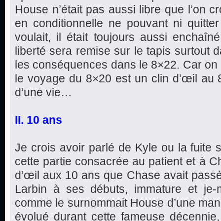
House n’était pas aussi libre que l’on cro
en conditionnelle ne pouvant ni quitter 
voulait, il était toujours aussi enchaîn
liberté sera remise sur le tapis surtout 
les conséquences dans le 8×22. Car on p
le voyage du 8×20 est un clin d’œil au 8
d’une vie…
II. 10 ans
Je crois avoir parlé de Kyle ou la fuite
cette partie consacrée au patient et à C
d’œil aux 10 ans que Chase avait pass
Larbin à ses débuts, immature et je-m’
comme le surnommait House d’une maniè
évolué durant cette fameuse décennie,