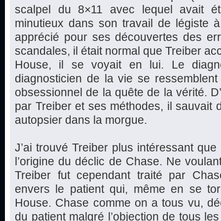
scalpel du 8×11 avec lequel avait é
minutieux dans son travail de légiste à
apprécié pour ses découvertes des err
scandales, il était normal que Treiber ac
House, il se voyait en lui. Le diagn
diagnosticien de la vie se ressemblen
obsessionnel de la quête de la vérité. D’
par Treiber et ses méthodes, il sauvait
autopsier dans la morgue.
J’ai trouvé Treiber plus intéressant que
l’origine du déclic de Chase. Ne voulant
Treiber fut cependant traité par Chas
envers le patient qui, même en se tor
House. Chase comme on a tous vu, déci
du patient malgré l’objection de tous le