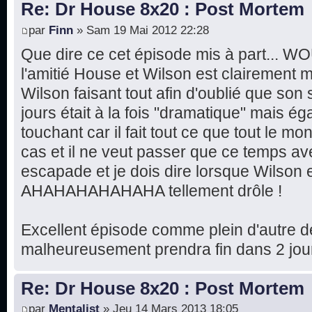
Re: Dr House 8x20 : Post Mortem
par
Finn
» Sam 19 Mai 2012 22:28
Que dire ce cet épisode mis à part... W
l'amitié House et Wilson est clairement m
Wilson faisant tout afin d'oublié que son 
jours était à la fois "dramatique" mais ég
touchant car il fait tout ce que tout le m
cas et il ne veut passer que ce temps av
escapade et je dois dire lorsque Wilson 
AHAHAHAHAHAHA tellement drôle !
Excellent épisode comme plein d'autre de
malheureusement prendra fin dans 2 jours
Re: Dr House 8x20 : Post Mortem
par
Mentalist
» Jeu 14 Mars 2013 18:05