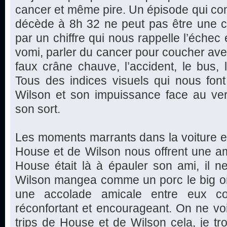
cancer et même pire. Un épisode qui c
décède à 8h 32 ne peut pas être une
par un chiffre qui nous rappelle l’échec et
vomi, parler du cancer pour coucher avec
faux crâne chauve, l’accident, le bus, l
Tous des indices visuels qui nous fon
Wilson et son impuissance face au ver
son sort.
Les moments marrants dans la voiture et
House et de Wilson nous offrent une am
House était là à épauler son ami, il 
Wilson mangea comme un porc le big on
une accolade amicale entre eux 
réconfortant et encourageant. On ne vo
trips de House et de Wilson cela, je tro