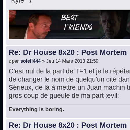
"Kyle" :/
Re: Dr House 8x20 : Post Mortem
par
soleil444
» Jeu 14 Mars 2013 21:59
C'est nul de la part de TF1 et je le répé
de changer le nom de quelqu'un cité dans
Sérieux, de là à mettre un Juan machin t
gros coup de gueule de ma part :evil:
Everything is boring.
Re: Dr House 8x20 : Post Mortem