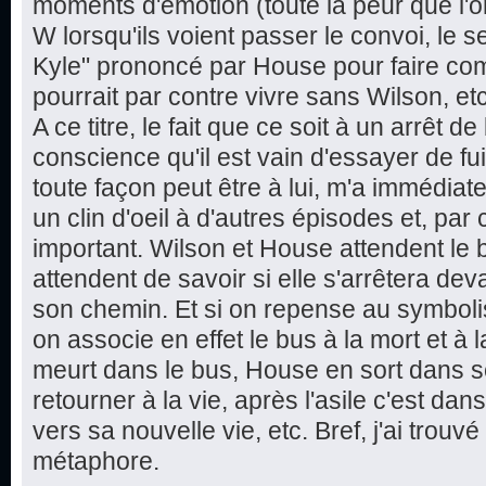
moments d'émotion (toute la peur que l'o
W lorsqu'ils voient passer le convoi, le s
Kyle" prononcé par House pour faire com
pourrait par contre vivre sans Wilson, etc
A ce titre, le fait que ce soit à un arrêt
conscience qu'il est vain d'essayer de fu
toute façon peut être à lui, m'a immédiat
un clin d'oeil à d'autres épisodes et, pa
important. Wilson et House attendent le bu
attendent de savoir si elle s'arrêtera dev
son chemin. Et si on repense au symboli
on associe en effet le bus à la mort et à
meurt dans le bus, House en sort dans s
retourner à la vie, après l'asile c'est d
vers sa nouvelle vie, etc. Bref, j'ai trouvé
métaphore.