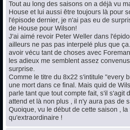
Tout au long des saisons on a déjà vu ma
House et lui aussi être toujours là pou
l'épisode dernier, je n'ai pas eu de sur
de House pour Wilson!
J'ai aimé revoir Peter Weller dans l'épi
ailleurs ne pas pas interpelé plus que ça
avoir vécu tant de choses avec Foreman
les adieux me semblent assez convenus 
surprise.
Comme le titre du 8x22 s'intitule "every b
une mort dans ce final. Mais quid de Wil
parle tant que tout compte fait, s'il s'agit 
attend et là non plus , il n'y aura pas de 
Quoique, vu le début de cette saison , la 
qu'extraordinaire !