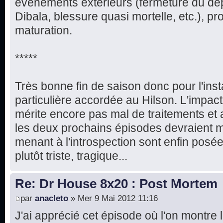
événements extérieurs (fermeture du dé
Dibala, blessure quasi mortelle, etc.), prou
maturation.
*****
Très bonne fin de saison donc pour l'ins
particulière accordée au Hilson. L'impac
mérite encore pas mal de traitements e
les deux prochains épisodes devraient m
menant à l'introspection sont enfin posée
plutôt triste, tragique...
Re: Dr House 8x20 : Post Mortem
par
anacleto
» Mer 9 Mai 2012 11:16
J'ai apprécié cet épisode où l'on montre 