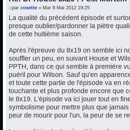
par
cosette
» Mar 8 Mai 2012 19:25
La qualité du précédent épisode et surtout
presque oublier/pardonner la piètre qual
de cette huitième saison.
Après l'épreuve du 8x19 on semble ici n
souffler un peu, en suivant House et Wi
PPTH, dans ce qui semble à première vu
puéril pour Wilson. Sauf qu'en apparence
et toute cette partie de l'épisode va en ré
touchante et plus profonde encore que c
le 8x19. L'épisode va ici jouer tout en fine
symbolisme pour mettre plus que jamais 
peur de mourir pour l'un, la peur de se re