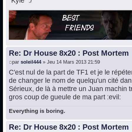
"Kyle" :/
Re: Dr House 8x20 : Post Mortem
par
soleil444
» Jeu 14 Mars 2013 21:59
C'est nul de la part de TF1 et je le répé
de changer le nom de quelqu'un cité dans
Sérieux, de là à mettre un Juan machin t
gros coup de gueule de ma part :evil:
Everything is boring.
Re: Dr House 8x20 : Post Mortem