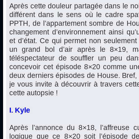
Après cette douleur partagée dans le noi
différent dans le sens où le cadre spa
PPTH, de l’appartement sombre de Ho
changement d’environnement ainsi qu
et d’état. Ce qui permet non seulemen
un grand bol d’air après le 8×19, m
téléspectateur de souffler un peu dans
concevoir cet épisode 8×20 comme une
deux derniers épisodes de House. Bref,
je vous invite à découvrir à travers cet
cette autopsie !
I. Kyle
Après l’annonce du 8×18, l’affreuse cu
logique que ce 8×20 soit l’épisode de