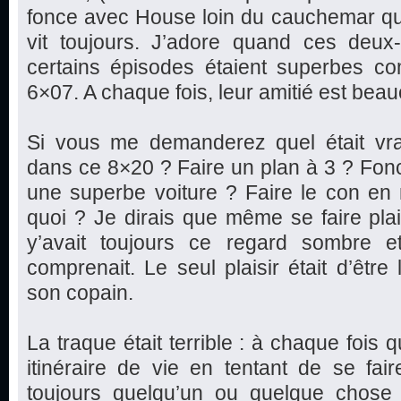
fonce avec House loin du cauchemar qu’il
vit toujours. J’adore quand ces deux
certains épisodes étaient superbes 
6×07. A chaque fois, leur amitié est bea
Si vous me demanderez quel était vrai
dans ce 8×20 ? Faire un plan à 3 ? Fonc
une superbe voiture ? Faire le con en 
quoi ? Je dirais que même se faire plaisi
y’avait toujours ce regard sombre e
comprenait. Le seul plaisir était d’être
son copain.
La traque était terrible : à chaque fois
itinéraire de vie en tentant de se faire 
toujours quelqu’un ou quelque chose q