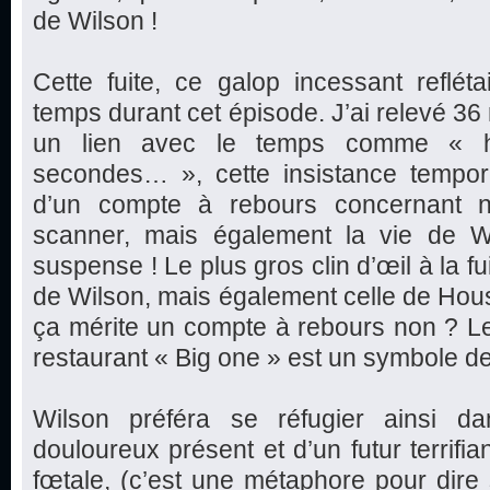
de Wilson !
Cette fuite, ce galop incessant reflétai
temps durant cet épisode. J’ai relevé 36 
un lien avec le temps comme « he
secondes… », cette insistance tempo
d’un compte à rebours concernant n
scanner, mais également la vie de W
suspense ! Le plus gros clin d’œil à la f
de Wilson, mais également celle de Hou
ça mérite un compte à rebours non ? L
restaurant « Big one » est un symbole de
Wilson préféra se réfugier ainsi d
douloureux présent et d’un futur terrifia
fœtale, (c’est une métaphore pour dire s