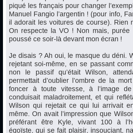
piqué les français pour changer l’exem
Manuel Fangio l’argentin ! (pour info, F
il adorait les voitures de course). Rien
On respecte la VO ! Non mais, purée l
poussé ce soir-là devant mon écran !
Je disais ? Ah oui, le masque du déni. W
rejetant soi-même, en se passant comm
non le passif qu’était Wilson, attend
permettait d’oublier l’ombre de la mor
foncer à toute vitesse, à l’image de 
conduisait maladroitement, et qui reflét
Wilson qui rejetait ce qui lui arrivait e
même. On avait l’impression que Wilso
préférant être Kyle, vivant 100 à l’he
égoïste, qui se fait plaisir, insouciant, 