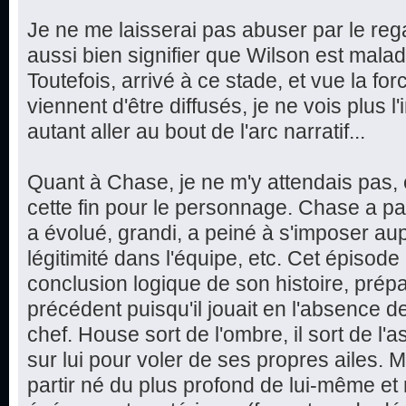
Je ne me laisserai pas abuser par le rega
aussi bien signifier que Wilson est malade
Toutefois, arrivé à ce stade, et vue la f
viennent d'être diffusés, je ne vois plus l'
autant aller au bout de l'arc narratif...
Quant à Chase, je ne m'y attendais pas, et
cette fin pour le personnage. Chase a p
a évolué, grandi, a peiné à s'imposer au
légitimité dans l'équipe, etc. Cet épiso
conclusion logique de son histoire, prép
précédent puisqu'il jouait en l'absence d
chef. House sort de l'ombre, il sort de l
sur lui pour voler de ses propres ailes. M
partir né du plus profond de lui-même et 