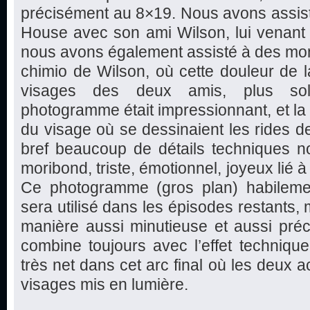
précisément au 8×19. Nous avons assist
House avec son ami Wilson, lui venant e
nous avons également assisté à des mom
chimio de Wilson, où cette douleur de la
visages des deux amis, plus sol
photogramme était impressionnant, et la 
du visage où se dessinaient les rides de
bref beaucoup de détails techniques no
moribond, triste, émotionnel, joyeux lié 
Ce photogramme (gros plan) habilemen
sera utilisé dans les épisodes restants,
manière aussi minutieuse et aussi préc
combine toujours avec l’effet technique,
très net dans cet arc final où les deux 
visages mis en lumière.