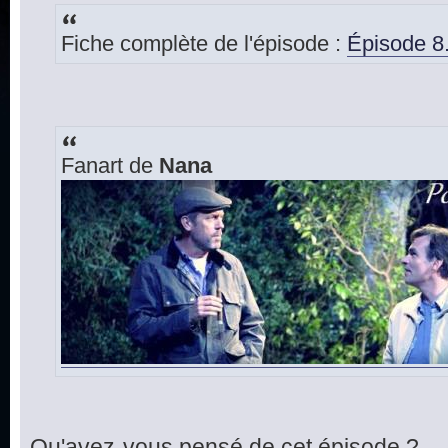
Fiche complète de l'épisode :
Épisode 8
Fanart de
Nana
Qu'avez-vous pensé de cet épisode ?