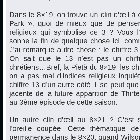
Dans le 8×19, on trouve un clin d’œil à c
Park », quoi de mieux que de penser
religieux qui symbolise ce 3 ? Vous l’
sonne la fin de quelque chose ici, co
J’ai remarqué autre chose : le chiffre 3
On sait que le 13 n’est pas un chiff
chrétiens…Bref, la Pietà du 8×19, les ch
on a pas mal d’indices religieux inquiét
chiffre 13 d’un autre côté, il se peut q
jacente de la future apparition de Thirt
au 3ème épisode de cette saison.
Un autre clin d’œil au 8×21 ? C’est 
l’oreille coupée. Cette thématique de
permanence dans le 8×20, quand Wilson f