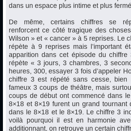
dans un espace plus intime et plus fermé
De même, certains chiffres se ré
renforcent ce côté tragique des choses
Wilson » et « cancer » à 5 reprises. Le c
répète à 9 reprises mais l’important ét
apparition dans cet épisode du chiffre
répète « 3 jours, 3 chambres, 3 second
heures, 300, essayer 3 fois d’appeler H
chiffre 3 est répété sans cesse, bien 
fameux 3 coups de théâtre, mais surtou
coups de début ont commencé dans le
8×18 et 8×19 furent un grand tournant 
dans le 8×18 et le 8×19. Le chiffre 3 in
voilà pourquoi il est en harmonie avec
additionnant, on retrouve un certain chif