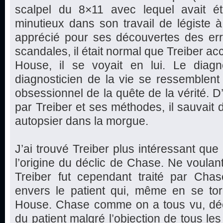
scalpel du 8×11 avec lequel avait é
minutieux dans son travail de légiste à
apprécié pour ses découvertes des err
scandales, il était normal que Treiber ac
House, il se voyait en lui. Le diagn
diagnosticien de la vie se ressemblen
obsessionnel de la quête de la vérité. D’
par Treiber et ses méthodes, il sauvait
autopsier dans la morgue.
J’ai trouvé Treiber plus intéressant que
l’origine du déclic de Chase. Ne voulant
Treiber fut cependant traité par Chas
envers le patient qui, même en se tor
House. Chase comme on a tous vu, déci
du patient malgré l’objection de tous le