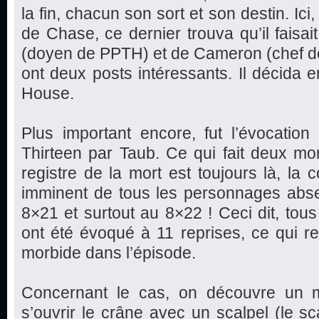
la fin, chacun son sort et son destin. Ici
de Chase, ce dernier trouva qu’il fais
(doyen de PPTH) et de Cameron (chef d
ont deux posts intéressants. Il décida e
House.
Plus important encore, fut l’évocatio
Thirteen par Taub. Ce qui fait deux m
registre de la mort est toujours là, la 
imminent de tous les personnages absent
8×21 et surtout au 8×22 ! Ceci dit, tous
ont été évoqué à 11 reprises, ce qui r
morbide dans l’épisode.
Concernant le cas, on découvre un m
s’ouvrir le crâne avec un scalpel (le sc