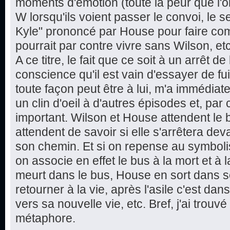
moments d'émotion (toute la peur que l'o
W lorsqu'ils voient passer le convoi, le s
Kyle" prononcé par House pour faire com
pourrait par contre vivre sans Wilson, etc
A ce titre, le fait que ce soit à un arrêt
conscience qu'il est vain d'essayer de fu
toute façon peut être à lui, m'a immédiat
un clin d'oeil à d'autres épisodes et, pa
important. Wilson et House attendent le bu
attendent de savoir si elle s'arrêtera dev
son chemin. Et si on repense au symboli
on associe en effet le bus à la mort et à
meurt dans le bus, House en sort dans s
retourner à la vie, après l'asile c'est d
vers sa nouvelle vie, etc. Bref, j'ai trouvé
métaphore.