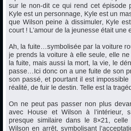
sur le non-dit ce qui rend cet épisode pl
Kyle est un personnage, Kyle est un ma
que Wilson peine à dissimuler, Kyle est 
court ! L’amour de la jeunesse était une 
Ah, la fuite…symbolisée par la voiture ro
je prends la voiture à elle seule, elle 
la fuite, mais aussi la mort, la vie, le dé
passe…Ici donc on a une fuite de son p
son passé, et pourtant il est impossible 
réalité, de fuir le destin. Telle est la tr
On ne peut pas passer non plus devant
avec House et Wilson à l’intérieur,
presque similaire dans le 8×21, celle 
Wilson en arrêt, symbolisant l’acceptatio