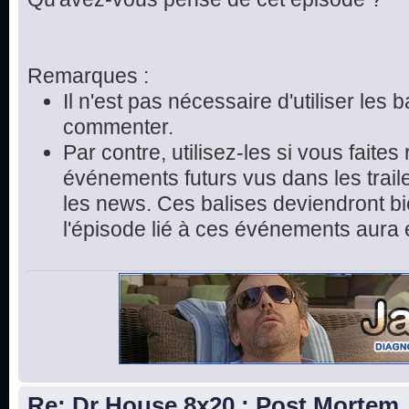
Remarques :
Il n'est pas nécessaire d'utiliser les 
commenter.
Par contre, utilisez-les si vous faite
événements futurs vus dans les trai
les news. Ces balises deviendront bie
l'épisode lié à ces événements aura 
Re: Dr House 8x20 : Post Mortem