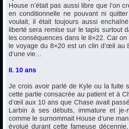
House n’était pas aussi libre que l’on cro
en conditionnelle ne pouvant ni quitter 
voulait, il était toujours aussi enchaîn
liberté sera remise sur le tapis surtout 
les conséquences dans le 8×22. Car on p
le voyage du 8×20 est un clin d’œil au 8
d’une vie…
II. 10 ans
Je crois avoir parlé de Kyle ou la fuite
cette partie consacrée au patient et à C
d’œil aux 10 ans que Chase avait pass
Larbin à ses débuts, immature et je-m’
comme le surnommait House d’une maniè
évolué durant cette fameuse décennie,