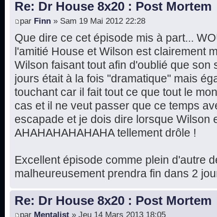
Re: Dr House 8x20 : Post Mortem
par
Finn
» Sam 19 Mai 2012 22:28
Que dire ce cet épisode mis à part... W
l'amitié House et Wilson est clairement m
Wilson faisant tout afin d'oublié que son 
jours était à la fois "dramatique" mais ég
touchant car il fait tout ce que tout le m
cas et il ne veut passer que ce temps av
escapade et je dois dire lorsque Wilson 
AHAHAHAHAHAHA tellement drôle !
Excellent épisode comme plein d'autre de
malheureusement prendra fin dans 2 jours
Re: Dr House 8x20 : Post Mortem
par
Mentalist
» Jeu 14 Mars 2013 18:05