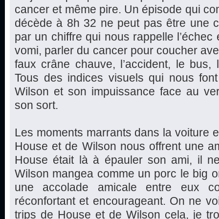
cancer et même pire. Un épisode qui c
décède à 8h 32 ne peut pas être une
par un chiffre qui nous rappelle l’échec et
vomi, parler du cancer pour coucher avec
faux crâne chauve, l’accident, le bus, l
Tous des indices visuels qui nous fon
Wilson et son impuissance face au ver
son sort.
Les moments marrants dans la voiture et
House et de Wilson nous offrent une am
House était là à épauler son ami, il 
Wilson mangea comme un porc le big on
une accolade amicale entre eux 
réconfortant et encourageant. On ne vo
trips de House et de Wilson cela, je tro