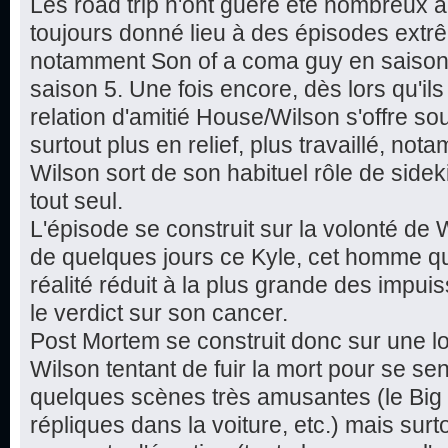
Les road trip n'ont guère été nombreux a
toujours donné lieu à des épisodes extr
notamment Son of a coma guy en saison 
saison 5. Une fois encore, dès lors qu'il
relation d'amitié House/Wilson s'offre so
surtout plus en relief, plus travaillé, no
Wilson sort de son habituel rôle de sideki
tout seul.
L'épisode se construit sur la volonté de 
de quelques jours ce Kyle, cet homme qui ag
réalité réduit à la plus grande des impui
le verdict sur son cancer.
Post Mortem se construit donc sur une lo
Wilson tentant de fuir la mort pour se sen
quelques scènes très amusantes (le Big
répliques dans la voiture, etc.) mais surt