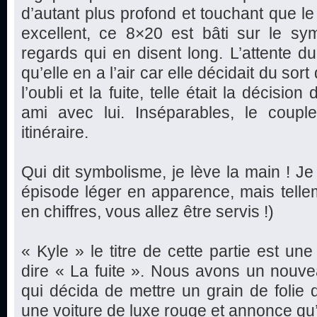
d’autant plus profond et touchant que l
excellent, ce 8×20 est bâti sur le sym
regards qui en disent long. L’attente du 
qu’elle en a l’air car elle décidait du sor
l’oubli et la fuite, telle était la décis
ami avec lui. Inséparables, le coup
itinéraire.
Qui dit symbolisme, je lève la main ! Je
épisode léger en apparence, mais telle
en chiffres, vous allez être servis !)
« Kyle » le titre de cette partie est un
dire « La fuite ». Nous avons un nouv
qui décida de mettre un grain de folie 
une voiture de luxe rouge et annonce qu’e