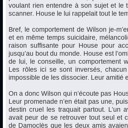
voulant rien entendre à son sujet et le t
scanner. House le lui rappelait tout le te
Bref, le comportement de Wilson je-m’en-
et en même temps suicidaire, mélancoli
raison suffisante pour House pour 
jusqu’au bout du monde. House est l’omb
de lui, le conseille, un comportement 
Les rôles ici se sont inversés, chacun s
impossible de les dissocier. Leur amitié 
On a donc Wilson qui n’écoute pas House 
Leur promenade n’en était pas une, puisq
destin cruel les traquait partout. L’un a
avait peur de se retrouver tout seul et 
de Damoclès que les deux amis avaient 