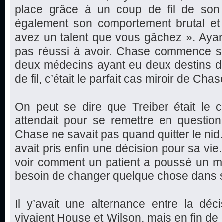
place grâce à un coup de fil de son 
également son comportement brutal e
avez un talent que vous gâchez ». Ayan
pas réussi à avoir, Chase commence son
deux médecins ayant eu deux destins di
de fil, c’était le parfait cas miroir de Chas
On peut se dire que Treiber était l
attendait pour se remettre en question
Chase ne savait pas quand quitter le nid. A
avait pris enfin une décision pour sa vie
voir comment un patient a poussé un méd
besoin de changer quelque chose dans sa
Il y’avait une alternance entre la dé
vivaient House et Wilson, mais en fin de 