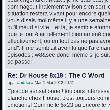
dommage. Finalement Wilson s'en sort, e
situation restera vivant pour encore quel
vous disais moi même il y a une semaine 
qu'il meurt si vite... et là, je semble éton
que le tout était tellement bien amené que
effectivement, ou en tout cas ne pas avo
end". Il me semblait avoir lu que l'arc narr
épisodes ; w8&see donc, même si je suis 
se passer.
Re: Dr House 8x19 : The C Word
par
andika
» Mar 1 Mai 2012 20:11
Episode sensationnel! toujours intéressa
blanche chez House, c'est toujours comm
émotions! Comme le 5x23 ou encore le 7x