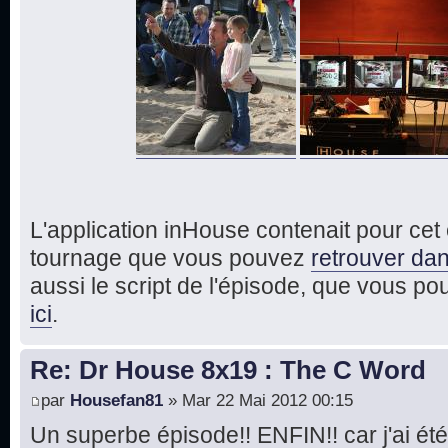
L'application inHouse contenait pour ce
tournage que vous pouvez
retrouver dan
aussi le script de l'épisode, que vous p
ici
.
Re: Dr House 8x19 : The C Word
par
Housefan81
» Mar 22 Mai 2012 00:15
Un superbe épisode!! ENFIN!! car j'ai été