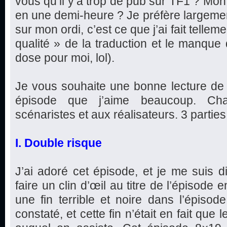
vous qu’il y’a trop de pub sur TF1 ? Mon
en une demi-heure ? Je préfère largeme
sur mon ordi, c’est ce que j’ai fait telleme
qualité » de la traduction et le manque
dose pour moi, lol).
Je vous souhaite une bonne lecture de 
épisode que j’aime beaucoup. Ch
scénaristes et aux réalisateurs. 3 parties e
I. Double risque
J’ai adoré cet épisode, et je me suis d
faire un clin d’œil au titre de l’épisode
une fin terrible et noire dans l’épis
constaté, et cette fin n’était en fait que l