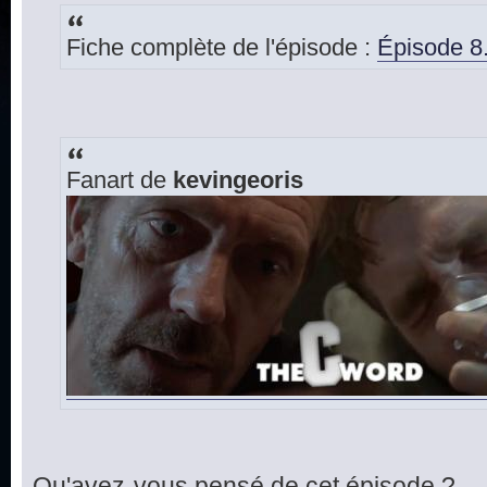
Fiche complète de l'épisode :
Épisode 8
Fanart de
kevingeoris
Qu'avez-vous pensé de cet épisode ?