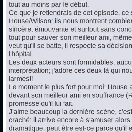
tout au moins par le début.
Ce que je retiendrais de cet épisode, ce
House/Wilson: ils nous montrent combien
sincère, émouvante et surtout sans conc
tout pour sauver son meilleur ami, même s'il
veut qu'il se batte, il respecte sa décisi
l'hôpital.
Les deux acteurs sont formidables, aucu
interprétation; j'adore ces deux là qui no
larmes!!
Le moment le plus fort pour moi: House 
devant son meilleur ami en souffrance (R
promesse qu'il lui fait.
J'aime beaucoup la dernière scène, c'es
craché: il arrive encore à s'amuser alors 
dramatique, peut être est-ce parce qu'il 