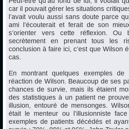
Peut-être qu’au fond de lui, il voulait
car il pouvait gérer les situations critique
l’avait voulu aussi sans doute parce qu’
ami l’écouterait et ferait de son mie
s’orienter vers cette réflexion. Ou b
secrètement en prenant tous les ri
conclusion à faire ici, c’est que Wilson é
cas.
En montrant quelques exemples de p
réaction de Wilson. Beaucoup de ses pa
chances de survie, mais ils étaient mo
des statistiques à un patient ne prouve 
illusion, entouré de mensonges. Wilson
était le menteur ou l’illusionniste fa
exemples de patients décédés et aya