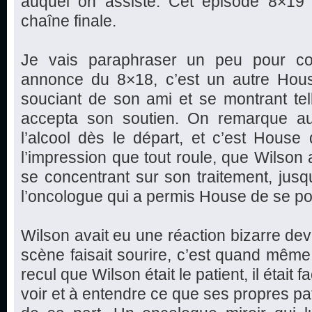
auquel on assiste. Cet épisode 8×19 
chaîne finale.
Je vais paraphraser un peu pour com
annonce du 8×18, c’est un autre Hous
souciant de son ami et se montrant te
accepta son soutien. On remarque au
l’alcool dès le départ, et c’est House
l’impression que tout roule, que Wilson a
se concentrant sur son traitement, jus
l’oncologue qui a permis House de se po
Wilson avait eu une réaction bizarre dev
scène faisait sourire, c’est quand même 
recul que Wilson était le patient, il était f
voir et à entendre ce que ses propres pa