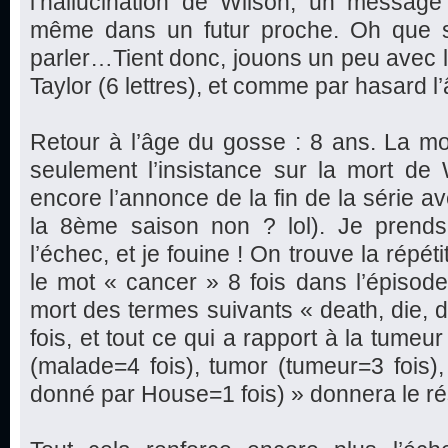
l’hallucination de Wilson, un message 
même dans un futur proche. Oh que s
parler…Tient donc, jouons un peu avec les
Taylor (6 lettres), et comme par hasard 
Retour à l’âge du gosse : 8 ans. La mor
seulement l’insistance sur la mort de 
encore l’annonce de la fin de la série av
la 8ème saison non ? lol). Je prends
l’échec, et je fouine ! On trouve la répéti
le mot « cancer » 8 fois dans l’épisode,
mort des termes suivants « death, die, d
fois, et tout ce qui a rapport à la tumeu
(malade=4 fois), tumor (tumeur=3 fois
donné par House=1 fois) » donnera le rés