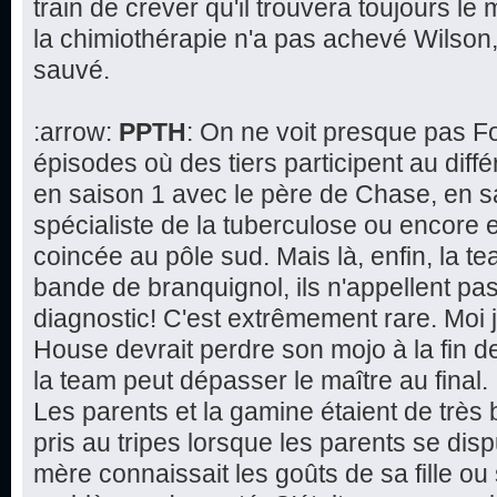
train de crever qu'il trouvera toujours le 
la chimiothérapie n'a pas achevé Wilson,
sauvé.
:arrow:
PPTH
: On ne voit presque pas F
épisodes où des tiers participent au dif
en saison 1 avec le père de Chase, en s
spécialiste de la tuberculose ou encore 
coincée au pôle sud. Mais là, enfin, la 
bande de branquignol, ils n'appellent pa
diagnostic! C'est extrêmement rare. Moi 
House devrait perdre son mojo à la fin de 
la team peut dépasser le maître au final.
Les parents et la gamine étaient de très 
pris au tripes lorsque les parents se disp
mère connaissait les goûts de sa fille ou 