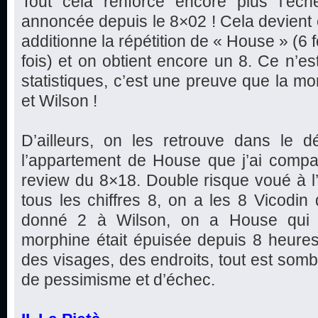
Tout cela renforce encore plus l’éc
annoncée depuis le 8×02 ! Cela devient e
additionne la répétition de « House » (6 f
fois) et on obtient encore un 8. Ce n’est
statistiques, c’est une preuve que la mo
et Wilson !
D’ailleurs, on les retrouve dans le d
l’appartement de House que j’ai com
review du 8×18. Double risque voué à l’
tous les chiffres 8, on a les 8 Vicodi
donné 2 à Wilson, on a House qui d
morphine était épuisée depuis 8 heures).
des visages, des endroits, tout est somb
de pessimisme et d’échec.