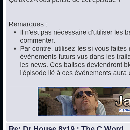
Remarques :
Il n'est pas nécessaire d'utiliser les 
commenter.
Par contre, utilisez-les si vous faite
événements futurs vus dans les trai
les news. Ces balises deviendront bie
l'épisode lié à ces événements aura 
Re: Dr House 8x19 : The C Word