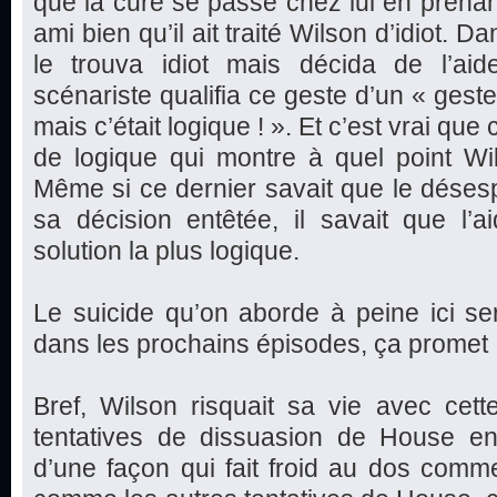
que la cure se passe chez lui en prenan
ami bien qu’il ait traité Wilson d’idiot. D
le trouva idiot mais décida de l’aide
scénariste qualifia ce geste d’un « geste
mais c’était logique ! ». Et c’est vrai qu
de logique qui montre à quel point Wi
Même si ce dernier savait que le déses
sa décision entêtée, il savait que l’a
solution la plus logique.
Le suicide qu’on aborde à peine ici s
dans les prochains épisodes, ça promet 
Bref, Wilson risquait sa vie avec cett
tentatives de dissuasion de House en 
d’une façon qui fait froid au dos comm