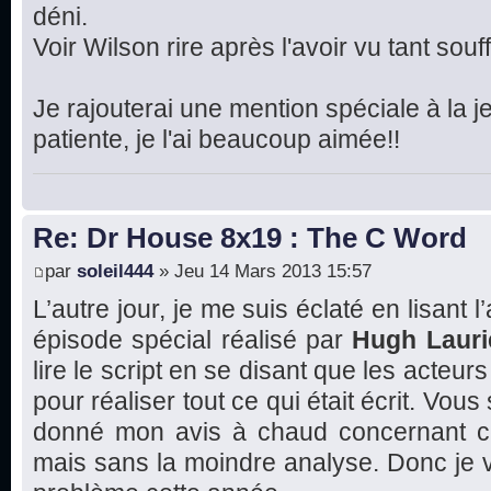
déni.
Voir Wilson rire après l'avoir vu tant souffr
Je rajouterai une mention spéciale à la je
patiente, je l'ai beaucoup aimée!!
Re: Dr House 8x19 : The C Word
par
soleil444
» Jeu 14 Mars 2013 15:57
L’autre jour, je me suis éclaté en lisant l
épisode spécial réalisé par
Hugh Lauri
lire le script en se disant que les acte
pour réaliser tout ce qui était écrit. Vous
donné mon avis à chaud concernant ce
mais sans la moindre analyse. Donc je va