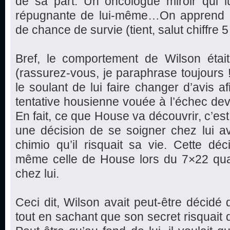
de sa part. Un oncologue miroir qui 
répugnante de lui-même…On apprend 
de chance de survie (tient, salut chiffre 5 !
Bref, le comportement de Wilson étai
(rassurez-vous, je paraphrase toujours 
le soulant de lui faire changer d’avis a
tentative housienne vouée à l’échec dev
En fait, ce que House va découvrir, c’est 
une décision de se soigner chez lui a
chimio qu’il risquait sa vie. Cette dé
même celle de House lors du 7×22 quan
chez lui.
Ceci dit, Wilson avait peut-être décidé 
tout en sachant que son secret risquait 