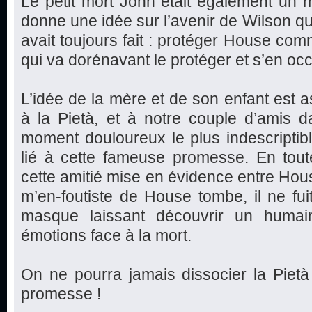
Le petit mort John était également un 
donne une idée sur l’avenir de Wilson qui
avait toujours fait : protéger House co
qui va dorénavant le protéger et s’en oc
L’idée de la mère et de son enfant est as
à la Pietà, et à notre couple d’amis d
moment douloureux le plus indescriptible
lié à cette fameuse promesse. En toute
cette amitié mise en évidence entre Hou
m’en-foutiste de House tombe, il ne fui
masque laissant découvrir un huma
émotions face à la mort.
On ne pourra jamais dissocier la Pietà
promesse !