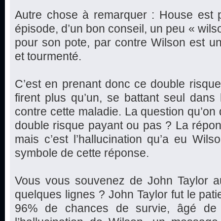
Autre chose à remarquer : House est p
épisode, d’un bon conseil, un peu « wilso
pour son pote, par contre Wilson est u
et tourmenté.
C’est en prenant donc ce double risqu
firent plus qu’un, se battant seul dans
contre cette maladie. La question qu’on d
double risque payant ou pas ? La réponse
mais c’est l’hallucination qu’a eu Wils
symbole de cette réponse.
Vous vous souvenez de John Taylor auque
quelques lignes ? John Taylor fut le pat
96% de chances de survie, âgé de 