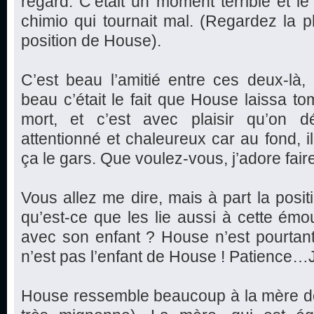
regard. C’était un moment terrible et le
chimio qui tournait mal. (Regardez la ph
position de House).
C’est beau l’amitié entre ces deux-là
beau c’était le fait que House laissa 
mort, et c’est avec plaisir qu’on 
attentionné et chaleureux car au fond, i
ça le gars. Que voulez-vous, j’adore faire
Vous allez me dire, mais à part la posi
qu’est-ce que les lie aussi à cette ém
avec son enfant ? House n’est pourtan
n’est pas l’enfant de House ! Patience…J
House ressemble beaucoup à la mère de la