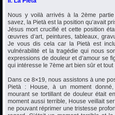
II. La Pietà
Nous y voilà arrivés à la 2ème parti
savez, la Pietà est la position qu’avait pr
Jésus mort crucifié et cette position ét
œuvres d’art, peintures, tableaux, gravu
Je vous dis cela car la Pietà est incl
vulnérabilité et la tragédie qui nous so
expressions de douleur et d’amour se fi
qui intéresse le 7ème art bien sûr et tout 
Dans ce 8×19, nous assistons à une posi
Pietà : House, à un moment donné, é
mourant se tortillant de douleur était e
moment aussi terrible, House veillait s
ne pouvant réprimer une tristesse profon