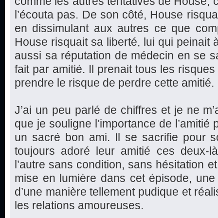
comme les autres tentatives de House, c
l’écouta pas. De son côté, House risquai
en dissimulant aux autres ce que compt
House risquait sa liberté, lui qui peinait à
aussi sa réputation de médecin en se sac
fait par amitié. Il prenait tous les risques
prendre le risque de perdre cette amitié.
J’ai un peu parlé de chiffres et je ne m’
que je souligne l’importance de l’amitié 
un sacré bon ami. Il se sacrifie pour s
toujours adoré leur amitié ces deux-l
l’autre sans condition, sans hésitation et
mise en lumière dans cet épisode, une be
d’une manière tellement pudique et réali
les relations amoureuses.