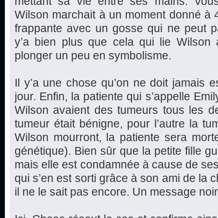
mettant sa vie entre ses mains. Vo
Wilson marchait à un moment donné à 4
frappante avec un gosse qui ne peut p
y’a bien plus que cela qui lie Wilson 
plonger un peu en symbolisme.
Il y’a une chose qu’on ne doit jamais es
jour. Enfin, la patiente qui s’appelle Em
Wilson avaient des tumeurs tous les de
tumeur était bénigne, pour l’autre la tu
Wilson mourront, la patiente sera mort
génétique). Bien sûr que la petite fille g
mais elle est condamnée à cause de se
qui s’en est sorti grâce à son ami de la 
il ne le sait pas encore. Un message noir e