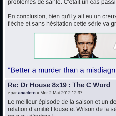
problèmes de santé. C'était un cas pass
En conclusion, bien qu'il y ait eu un cre
flèche et sans hésitation cette série v
"Better a murder than a misdiagn
Re: Dr House 8x19 : The C Word
par
anacleto
» Mer 2 Mai 2012 12:37
Le meilleur épisode de la saison et un d
relation d'amitié House et Wilson de la sér