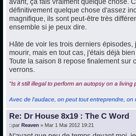
avant, ça fais vraiment quelque chose. Ce
définitivement quelque chose d'assez in
magnifique, ils sont peut-être très différe
ensemble si je peux dire.
Hâte de voir les trois derniers épisodes, 
mourir, mais en tout cas, j'étais déjà bien 
Toute la saison 8 repose finalement sur 
verrons.
"Is it still illegal to perform an autopsy on a living
Avec de l'audace, on peut tout entreprendre, on n
Re: Dr House 8x19 : The C Word
par
Reaven
» Mar 1 Mai 2012 19:21
N'ayant que peu de temps devant moi, je 