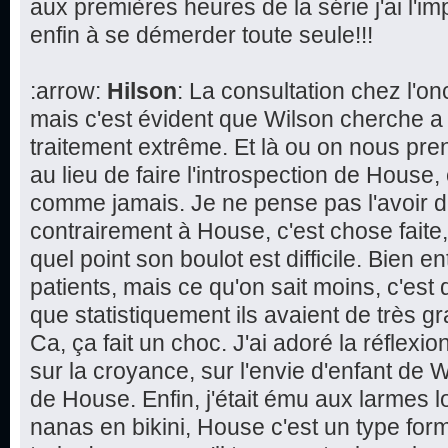
aux premières heures de la série j'ai l'im
enfin à se démerder toute seule!!!
:arrow:
Hilson
: La consultation chez l'
mais c'est évident que Wilson cherche a
traitement extrême. Et là ou on nous pren
au lieu de faire l'introspection de House,
comme jamais. Je ne pense pas l'avoir d
contrairement à House, c'est chose faite
quel point son boulot est difficile. Bien 
patients, mais ce qu'on sait moins, c'est 
que statistiquement ils avaient de très 
Ca, ça fait un choc. J'ai adoré la réflexi
sur la croyance, sur l'envie d'enfant de W
de House. Enfin, j'était ému aux larmes l
nanas en bikini, House c'est un type form