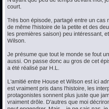
court.
Très bon épisode, partagé entre un cas m
de même l'histoire de la petite et des d
les premières saison) peu intéressant, et
Wilson.
Je présume que tout le monde se fout un 
aussi. On passe donc au gros de cet épis
a été réalisé par H.L.
L'amitié entre House et Wilson est ici ad
est vraiment pris dans l'histoire, les int
protagonistes sonnent plus juste que jama
vraiment drôle. D'autres que moi décriron
peut engendrer. Mais... je ne sais pas, je