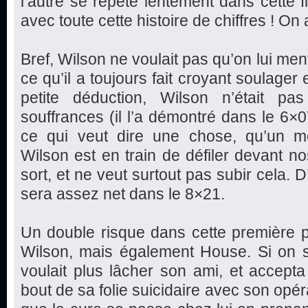
l’autre se répète lentement dans cette fi
avec toute cette histoire de chiffres ! O
Bref, Wilson ne voulait pas qu’on lui mente
ce qu’il a toujours fait croyant soulager e
petite déduction, Wilson n’était pa
souffrances (il l’a démontré dans le 6
ce qui veut dire une chose, qu’un m
Wilson est en train de défiler devant no
sort, et ne veut surtout pas subir cela.
sera assez net dans le 8×21.
Un double risque dans cette première 
Wilson, mais également House. Si on s
voulait plus lâcher son ami, et accept
bout de sa folie suicidaire avec son opé