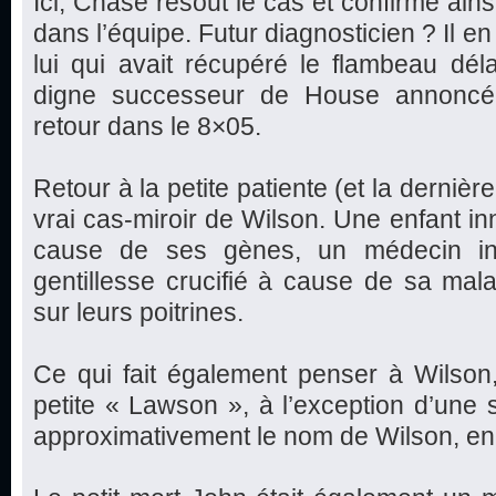
Ici, Chase résout le cas et confirme ains
dans l’équipe. Futur diagnosticien ? Il en a
lui qui avait récupéré le flambeau déla
digne successeur de House annoncé 
retour dans le 8×05.
Retour à la petite patiente (et la dernière
vrai cas-miroir de Wilson. Une enfant in
cause de ses gènes, un médecin inc
gentillesse crucifié à cause de sa mal
sur leurs poitrines.
Ce qui fait également penser à Wilson
petite « Lawson », à l’exception d’une se
approximativement le nom de Wilson, en 