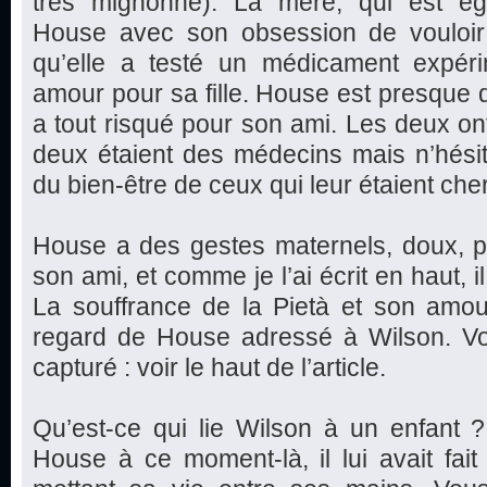
très mignonne). La mère, qui est éga
House avec son obsession de vouloir gu
qu’elle a testé un médicament expér
amour pour sa fille. House est presque 
a tout risqué pour son ami. Les deux o
deux étaient des médecins mais n’hési
du bien-être de ceux qui leur étaient che
House a des gestes maternels, doux, p
son ami, et comme je l’ai écrit en haut, il
La souffrance de la Pietà et son amou
regard de House adressé à Wilson. Vou
capturé : voir le haut de l’article.
Qu’est-ce qui lie Wilson à un enfant 
House à ce moment-là, il lui avait fai