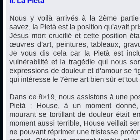
II. La Pietà
Nous y voilà arrivés à la 2ème parti
savez, la Pietà est la position qu’avait pr
Jésus mort crucifié et cette position ét
œuvres d’art, peintures, tableaux, gravu
Je vous dis cela car la Pietà est incl
vulnérabilité et la tragédie qui nous so
expressions de douleur et d’amour se fi
qui intéresse le 7ème art bien sûr et tout 
Dans ce 8×19, nous assistons à une posi
Pietà : House, à un moment donné, é
mourant se tortillant de douleur était e
moment aussi terrible, House veillait s
ne pouvant réprimer une tristesse profon