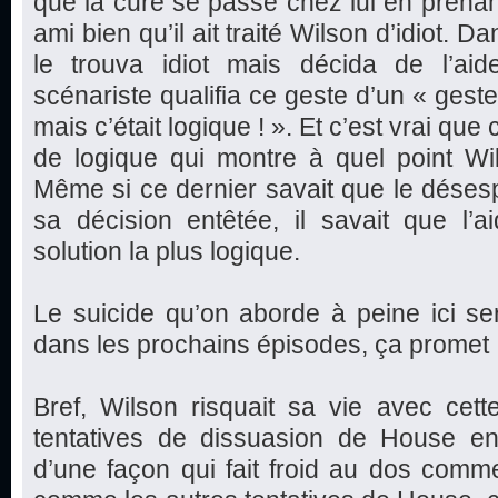
que la cure se passe chez lui en prenan
ami bien qu’il ait traité Wilson d’idiot. D
le trouva idiot mais décida de l’aide
scénariste qualifia ce geste d’un « geste
mais c’était logique ! ». Et c’est vrai qu
de logique qui montre à quel point Wi
Même si ce dernier savait que le déses
sa décision entêtée, il savait que l’a
solution la plus logique.
Le suicide qu’on aborde à peine ici s
dans les prochains épisodes, ça promet 
Bref, Wilson risquait sa vie avec cett
tentatives de dissuasion de House en 
d’une façon qui fait froid au dos comm