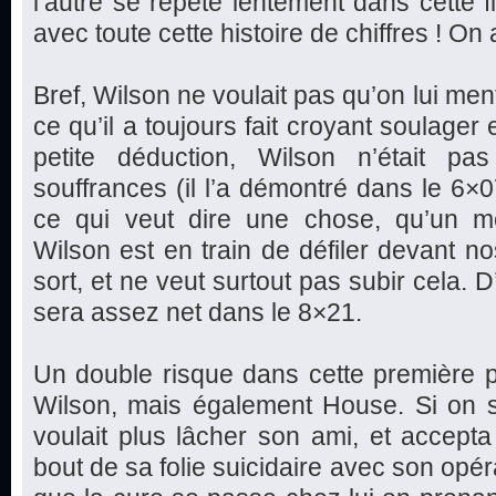
l’autre se répète lentement dans cette fi
avec toute cette histoire de chiffres ! O
Bref, Wilson ne voulait pas qu’on lui mente
ce qu’il a toujours fait croyant soulager e
petite déduction, Wilson n’était pa
souffrances (il l’a démontré dans le 6
ce qui veut dire une chose, qu’un m
Wilson est en train de défiler devant no
sort, et ne veut surtout pas subir cela.
sera assez net dans le 8×21.
Un double risque dans cette première 
Wilson, mais également House. Si on s
voulait plus lâcher son ami, et accept
bout de sa folie suicidaire avec son opé