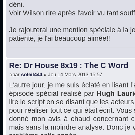
déni.
Voir Wilson rire après l'avoir vu tant souffr
Je rajouterai une mention spéciale à la je
patiente, je l'ai beaucoup aimée!!
Re: Dr House 8x19 : The C Word
par
soleil444
» Jeu 14 Mars 2013 15:57
L’autre jour, je me suis éclaté en lisant l
épisode spécial réalisé par
Hugh Lauri
lire le script en se disant que les acte
pour réaliser tout ce qui était écrit. Vous
donné mon avis à chaud concernant ce
mais sans la moindre analyse. Donc je va