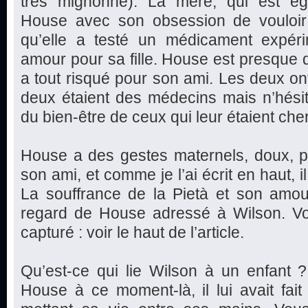
très mignonne). La mère, qui est éga
House avec son obsession de vouloir gu
qu’elle a testé un médicament expér
amour pour sa fille. House est presque 
a tout risqué pour son ami. Les deux o
deux étaient des médecins mais n’hési
du bien-être de ceux qui leur étaient che
House a des gestes maternels, doux, p
son ami, et comme je l’ai écrit en haut, il
La souffrance de la Pietà et son amou
regard de House adressé à Wilson. Vou
capturé : voir le haut de l’article.
Qu’est-ce qui lie Wilson à un enfant 
House à ce moment-là, il lui avait fai