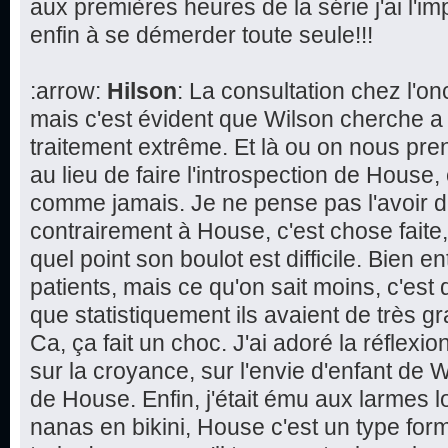
aux premières heures de la série j'ai l'im
enfin à se démerder toute seule!!!
:arrow:
Hilson
: La consultation chez l'
mais c'est évident que Wilson cherche a
traitement extrême. Et là ou on nous pren
au lieu de faire l'introspection de House,
comme jamais. Je ne pense pas l'avoir d
contrairement à House, c'est chose faite
quel point son boulot est difficile. Bien 
patients, mais ce qu'on sait moins, c'est 
que statistiquement ils avaient de très 
Ca, ça fait un choc. J'ai adoré la réflexi
sur la croyance, sur l'envie d'enfant de W
de House. Enfin, j'était ému aux larmes l
nanas en bikini, House c'est un type form