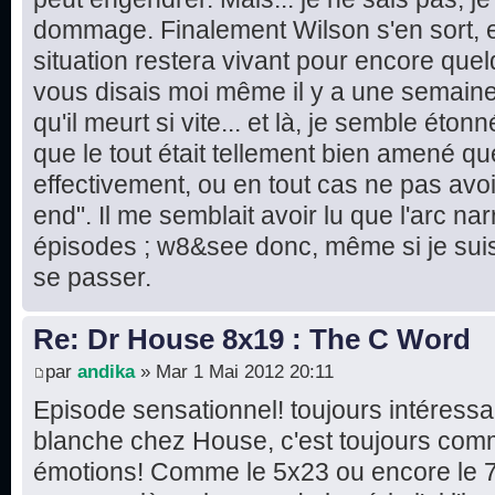
dommage. Finalement Wilson s'en sort, e
situation restera vivant pour encore quel
vous disais moi même il y a une semaine 
qu'il meurt si vite... et là, je semble éton
que le tout était tellement bien amené que
effectivement, ou en tout cas ne pas avo
end". Il me semblait avoir lu que l'arc narr
épisodes ; w8&see donc, même si je suis 
se passer.
Re: Dr House 8x19 : The C Word
par
andika
» Mar 1 Mai 2012 20:11
Episode sensationnel! toujours intéressa
blanche chez House, c'est toujours comm
émotions! Comme le 5x23 ou encore le 7x