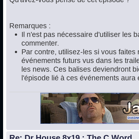
Remarques :
Il n'est pas nécessaire d'utiliser les 
commenter.
Par contre, utilisez-les si vous faite
événements futurs vus dans les trai
les news. Ces balises deviendront bie
l'épisode lié à ces événements aura 
Re: Dr House 8x19 : The C Word