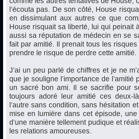
comme les autres tentatives de House, c
l’écouta pas. De son côté, House risquai
en dissimulant aux autres ce que compt
House risquait sa liberté, lui qui peinait à
aussi sa réputation de médecin en se sac
fait par amitié. Il prenait tous les risques
prendre le risque de perdre cette amitié.
J’ai un peu parlé de chiffres et je ne m’
que je souligne l’importance de l’amitié 
un sacré bon ami. Il se sacrifie pour s
toujours adoré leur amitié ces deux-l
l’autre sans condition, sans hésitation et
mise en lumière dans cet épisode, une be
d’une manière tellement pudique et réali
les relations amoureuses.