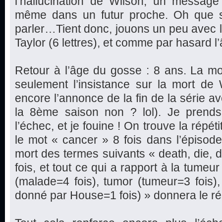
l’hallucination de Wilson, un message 
même dans un futur proche. Oh que s
parler…Tient donc, jouons un peu avec les
Taylor (6 lettres), et comme par hasard 
Retour à l’âge du gosse : 8 ans. La mor
seulement l’insistance sur la mort de 
encore l’annonce de la fin de la série av
la 8ème saison non ? lol). Je prends
l’échec, et je fouine ! On trouve la répéti
le mot « cancer » 8 fois dans l’épisode,
mort des termes suivants « death, die, d
fois, et tout ce qui a rapport à la tumeu
(malade=4 fois), tumor (tumeur=3 fois
donné par House=1 fois) » donnera le rés