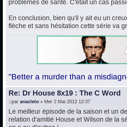
problèmes de santé. C'était un cas pass
En conclusion, bien qu'il y ait eu un cre
flèche et sans hésitation cette série v
"Better a murder than a misdiagn
Re: Dr House 8x19 : The C Word
par
anacleto
» Mer 2 Mai 2012 12:37
Le meilleur épisode de la saison et un d
relation d'amitié House et Wilson de la sér