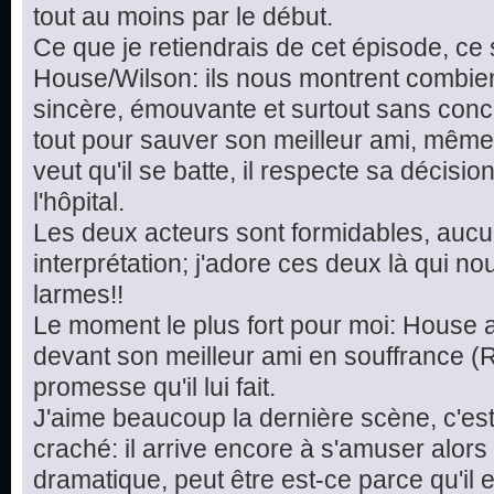
tout au moins par le début.
Ce que je retiendrais de cet épisode, ce
House/Wilson: ils nous montrent combien
sincère, émouvante et surtout sans conc
tout pour sauver son meilleur ami, même s'il
veut qu'il se batte, il respecte sa décisi
l'hôpital.
Les deux acteurs sont formidables, aucu
interprétation; j'adore ces deux là qui no
larmes!!
Le moment le plus fort pour moi: House 
devant son meilleur ami en souffrance (R
promesse qu'il lui fait.
J'aime beaucoup la dernière scène, c'es
craché: il arrive encore à s'amuser alors 
dramatique, peut être est-ce parce qu'il 