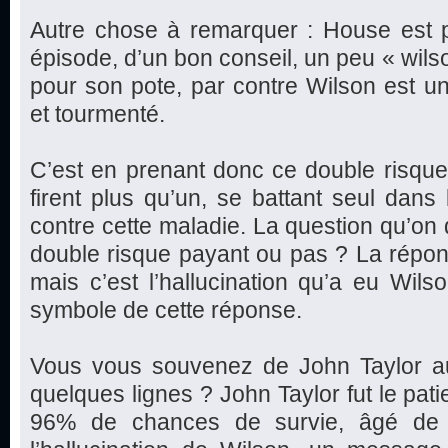
Autre chose à remarquer : House est p
épisode, d’un bon conseil, un peu « wilso
pour son pote, par contre Wilson est u
et tourmenté.
C’est en prenant donc ce double risqu
firent plus qu’un, se battant seul dans
contre cette maladie. La question qu’on d
double risque payant ou pas ? La réponse
mais c’est l’hallucination qu’a eu Wils
symbole de cette réponse.
Vous vous souvenez de John Taylor auque
quelques lignes ? John Taylor fut le pat
96% de chances de survie, âgé de 