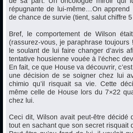
de sa part. Un oncologue miroir qui 
répugnante de lui-même…On apprend 
de chance de survie (tient, salut chiffre 5 !
Bref, le comportement de Wilson étai
(rassurez-vous, je paraphrase toujours 
le soulant de lui faire changer d’avis a
tentative housienne vouée à l’échec dev
En fait, ce que House va découvrir, c’est 
une décision de se soigner chez lui a
chimio qu’il risquait sa vie. Cette dé
même celle de House lors du 7×22 quan
chez lui.
Ceci dit, Wilson avait peut-être décidé 
tout en sachant que son secret risquait 