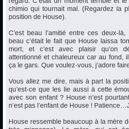
regard. C’était un moment terrible et le
chimio qui tournait mal. (Regardez la ph
position de House).
C’est beau l’amitié entre ces deux-là
beau c’était le fait que House laissa 
mort, et c’est avec plaisir qu’on 
attentionné et chaleureux car au fond, i
ça le gars. Que voulez-vous, j’adore faire
Vous allez me dire, mais à part la posi
qu’est-ce que les lie aussi à cette ém
avec son enfant ? House n’est pourtan
n’est pas l’enfant de House ! Patience…J
House ressemble beaucoup à la mère de la