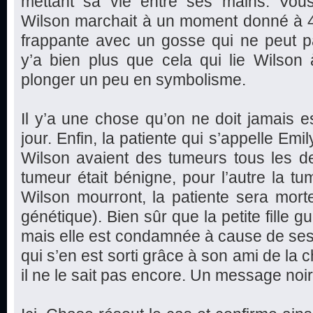
mettant sa vie entre ses mains. Vo
Wilson marchait à un moment donné à 4
frappante avec un gosse qui ne peut p
y’a bien plus que cela qui lie Wilson 
plonger un peu en symbolisme.
Il y’a une chose qu’on ne doit jamais es
jour. Enfin, la patiente qui s’appelle Em
Wilson avaient des tumeurs tous les de
tumeur était bénigne, pour l’autre la tu
Wilson mourront, la patiente sera mort
génétique). Bien sûr que la petite fille g
mais elle est condamnée à cause de se
qui s’en est sorti grâce à son ami de la 
il ne le sait pas encore. Un message noir e