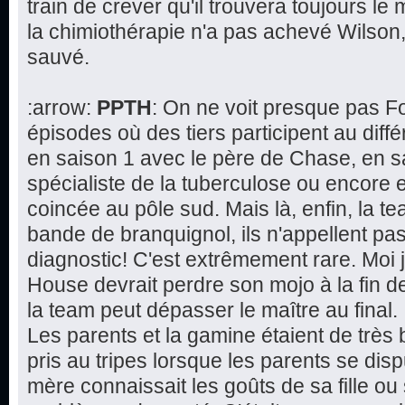
train de crever qu'il trouvera toujours le 
la chimiothérapie n'a pas achevé Wilson,
sauvé.
:arrow:
PPTH
: On ne voit presque pas F
épisodes où des tiers participent au dif
en saison 1 avec le père de Chase, en s
spécialiste de la tuberculose ou encore 
coincée au pôle sud. Mais là, enfin, la 
bande de branquignol, ils n'appellent pa
diagnostic! C'est extrêmement rare. Moi 
House devrait perdre son mojo à la fin de 
la team peut dépasser le maître au final.
Les parents et la gamine étaient de très 
pris au tripes lorsque les parents se disp
mère connaissait les goûts de sa fille ou 