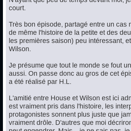
court.
Très bon épisode, partagé entre un cas m
de même l'histoire de la petite et des d
les premières saison) peu intéressant, et
Wilson.
Je présume que tout le monde se fout un 
aussi. On passe donc au gros de cet épis
a été réalisé par H.L.
L'amitié entre House et Wilson est ici ad
est vraiment pris dans l'histoire, les int
protagonistes sonnent plus juste que jama
vraiment drôle. D'autres que moi décriron
peut engendrer. Mais... je ne sais pas, je