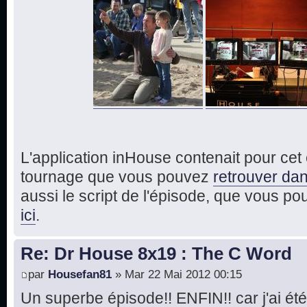
L'application inHouse contenait pour ce
tournage que vous pouvez
retrouver dan
aussi le script de l'épisode, que vous p
ici
.
Re: Dr House 8x19 : The C Word
par
Housefan81
» Mar 22 Mai 2012 00:15
Un superbe épisode!! ENFIN!! car j'ai été