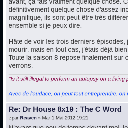
avant, ça fais vraiment quelque chose. Ce
définitivement quelque chose d'assez in
magnifique, ils sont peut-être très différe
ensemble si je peux dire.
Hâte de voir les trois derniers épisodes, 
mourir, mais en tout cas, j'étais déjà bien 
Toute la saison 8 repose finalement sur 
verrons.
"Is it still illegal to perform an autopsy on a living
Avec de l'audace, on peut tout entreprendre, on n
Re: Dr House 8x19 : The C Word
par
Reaven
» Mar 1 Mai 2012 19:21
N'ayant que peu de temps devant moi, je 