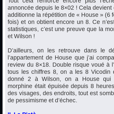
Tout cela renforce encore plus l’éc
annoncée depuis le 8×02 ! Cela devient e
additionne la répétition de « House » (6 f
fois) et on obtient encore un 8. Ce n’est
statistiques, c’est une preuve que la mo
et Wilson !
D’ailleurs, on les retrouve dans le d
l’appartement de House que j’ai com
review du 8×18. Double risque voué à l’
tous les chiffres 8, on a les 8 Vicodi
donné 2 à Wilson, on a House qui d
morphine était épuisée depuis 8 heures).
des visages, des endroits, tout est somb
de pessimisme et d’échec.