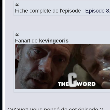
Fiche complète de l'épisode :
Épisode 8
Fanart de
kevingeoris
Qu'avez-vous pensé de cet épisode ?