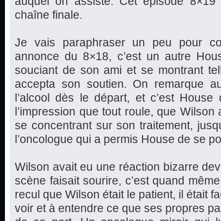
auquel on assiste. Cet épisode 8×19 
chaîne finale.
Je vais paraphraser un peu pour com
annonce du 8×18, c’est un autre Hous
souciant de son ami et se montrant te
accepta son soutien. On remarque au
l’alcool dès le départ, et c’est House
l’impression que tout roule, que Wilson a
se concentrant sur son traitement, jus
l’oncologue qui a permis House de se po
Wilson avait eu une réaction bizarre dev
scène faisait sourire, c’est quand même 
recul que Wilson était le patient, il était f
voir et à entendre ce que ses propres pa