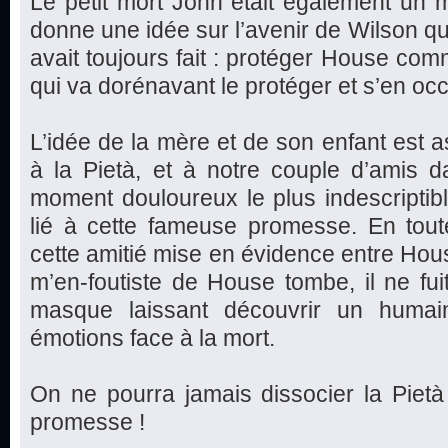
Le petit mort John était également un 
donne une idée sur l’avenir de Wilson qui
avait toujours fait : protéger House co
qui va dorénavant le protéger et s’en oc
L’idée de la mère et de son enfant est as
à la Pietà, et à notre couple d’amis d
moment douloureux le plus indescriptible
lié à cette fameuse promesse. En toute
cette amitié mise en évidence entre Hou
m’en-foutiste de House tombe, il ne fui
masque laissant découvrir un huma
émotions face à la mort.
On ne pourra jamais dissocier la Pietà
promesse !