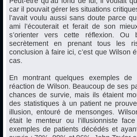
Peut-être qu’au fond de lui, il voulait
car il pouvait gérer les situations critique
l’avait voulu aussi sans doute parce qu’
ami l’écouterait et ferait de son mie
s’orienter vers cette réflexion. Ou b
secrètement en prenant tous les ri
conclusion à faire ici, c’est que Wilson é
cas.
En montrant quelques exemples de p
réaction de Wilson. Beaucoup de ses pa
chances de survie, mais ils étaient mo
des statistiques à un patient ne prouve 
illusion, entouré de mensonges. Wilson
était le menteur ou l’illusionniste fa
exemples de patients décédés et aya