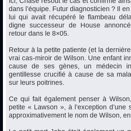
Ici, Chase résout le cas et confirme ains
dans l’équipe. Futur diagnosticien ? Il en a
lui qui avait récupéré le flambeau déla
digne successeur de House annoncé 
retour dans le 8×05.
Retour à la petite patiente (et la dernière
vrai cas-miroir de Wilson. Une enfant in
cause de ses gènes, un médecin inc
gentillesse crucifié à cause de sa mal
sur leurs poitrines.
Ce qui fait également penser à Wilson
petite « Lawson », à l’exception d’une se
approximativement le nom de Wilson, en 