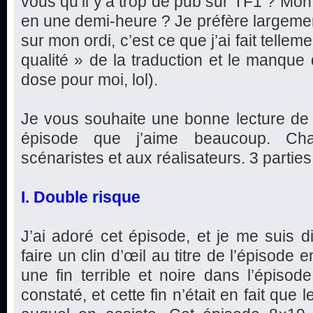
vous qu’il y’a trop de pub sur TF1 ? Mon
en une demi-heure ? Je préfère largeme
sur mon ordi, c’est ce que j’ai fait telleme
qualité » de la traduction et le manque
dose pour moi, lol).
Je vous souhaite une bonne lecture de 
épisode que j’aime beaucoup. Ch
scénaristes et aux réalisateurs. 3 parties e
I. Double risque
J’ai adoré cet épisode, et je me suis d
faire un clin d’œil au titre de l’épisode
une fin terrible et noire dans l’épis
constaté, et cette fin n’était en fait que l