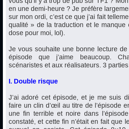
vous qu’il y’a trop de pub sur TF1 ? Mon
en une demi-heure ? Je préfère largeme
sur mon ordi, c’est ce que j’ai fait telleme
qualité » de la traduction et le manque
dose pour moi, lol).
Je vous souhaite une bonne lecture de 
épisode que j’aime beaucoup. Ch
scénaristes et aux réalisateurs. 3 parties e
I. Double risque
J’ai adoré cet épisode, et je me suis d
faire un clin d’œil au titre de l’épisode
une fin terrible et noire dans l’épis
constaté, et cette fin n’était en fait que l