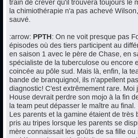
train de crever qu'il trouvera toujours le 
la chimiothérapie n'a pas achevé Wilson,
sauvé.
:arrow:
PPTH
: On ne voit presque pas F
épisodes où des tiers participent au dif
en saison 1 avec le père de Chase, en s
spécialiste de la tuberculose ou encore 
coincée au pôle sud. Mais là, enfin, la 
bande de branquignol, ils n'appellent pa
diagnostic! C'est extrêmement rare. Moi 
House devrait perdre son mojo à la fin de 
la team peut dépasser le maître au final.
Les parents et la gamine étaient de très 
pris au tripes lorsque les parents se disp
mère connaissait les goûts de sa fille ou 