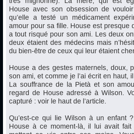
très mignonne). La mère, qui est éga
House avec son obsession de vouloir gu
qu’elle a testé un médicament expér
amour pour sa fille. House est presque 
a tout risqué pour son ami. Les deux o
deux étaient des médecins mais n’hési
du bien-être de ceux qui leur étaient che
House a des gestes maternels, doux, p
son ami, et comme je l’ai écrit en haut, il
La souffrance de la Pietà et son amou
regard de House adressé à Wilson. Vou
capturé : voir le haut de l’article.
Qu’est-ce qui lie Wilson à un enfant 
House à ce moment-là, il lui avait fai