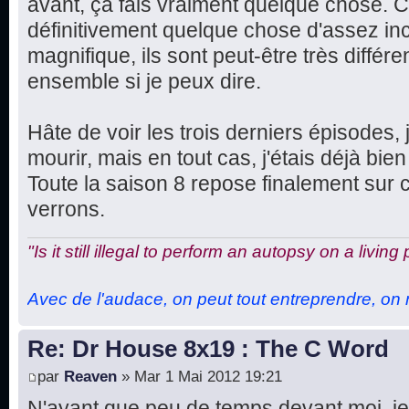
avant, ça fais vraiment quelque chose. Ce
définitivement quelque chose d'assez in
magnifique, ils sont peut-être très différe
ensemble si je peux dire.
Hâte de voir les trois derniers épisodes, 
mourir, mais en tout cas, j'étais déjà bien 
Toute la saison 8 repose finalement sur 
verrons.
"Is it still illegal to perform an autopsy on a living
Avec de l'audace, on peut tout entreprendre, on n
Re: Dr House 8x19 : The C Word
par
Reaven
» Mar 1 Mai 2012 19:21
N'ayant que peu de temps devant moi, je 