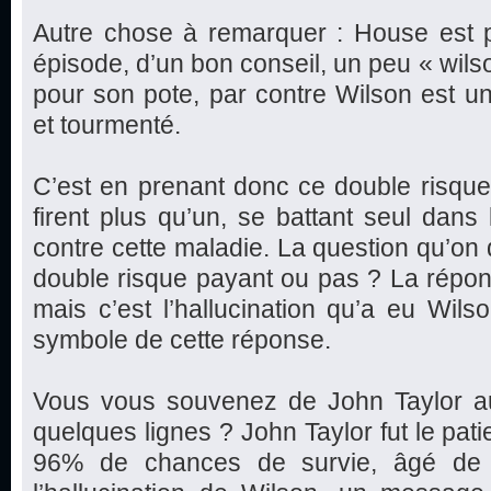
Autre chose à remarquer : House est p
épisode, d’un bon conseil, un peu « wilso
pour son pote, par contre Wilson est u
et tourmenté.
C’est en prenant donc ce double risqu
firent plus qu’un, se battant seul dans
contre cette maladie. La question qu’on d
double risque payant ou pas ? La réponse
mais c’est l’hallucination qu’a eu Wils
symbole de cette réponse.
Vous vous souvenez de John Taylor auque
quelques lignes ? John Taylor fut le pat
96% de chances de survie, âgé de 