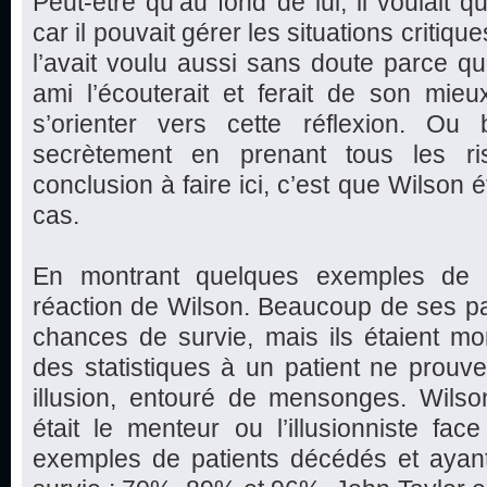
Peut-être qu’au fond de lui, il voulait
car il pouvait gérer les situations critique
l’avait voulu aussi sans doute parce qu’
ami l’écouterait et ferait de son mie
s’orienter vers cette réflexion. Ou b
secrètement en prenant tous les ri
conclusion à faire ici, c’est que Wilson é
cas.
En montrant quelques exemples de p
réaction de Wilson. Beaucoup de ses pa
chances de survie, mais ils étaient mo
des statistiques à un patient ne prouve 
illusion, entouré de mensonges. Wilson
était le menteur ou l’illusionniste fa
exemples de patients décédés et aya