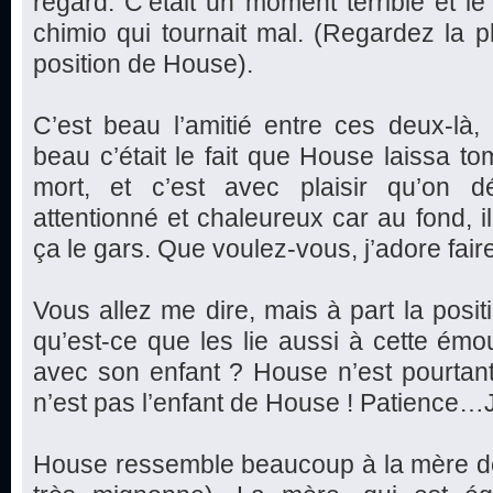
regard. C’était un moment terrible et le
chimio qui tournait mal. (Regardez la ph
position de House).
C’est beau l’amitié entre ces deux-là
beau c’était le fait que House laissa 
mort, et c’est avec plaisir qu’on 
attentionné et chaleureux car au fond, i
ça le gars. Que voulez-vous, j’adore faire
Vous allez me dire, mais à part la posi
qu’est-ce que les lie aussi à cette ém
avec son enfant ? House n’est pourtan
n’est pas l’enfant de House ! Patience…J
House ressemble beaucoup à la mère de la