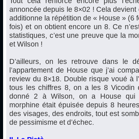
Tout cela renforce encore plus l’éc
annoncée depuis le 8×02 ! Cela devient e
additionne la répétition de « House » (6 f
fois) et on obtient encore un 8. Ce n’est
statistiques, c’est une preuve que la mo
et Wilson !
D’ailleurs, on les retrouve dans le d
l’appartement de House que j’ai com
review du 8×18. Double risque voué à l’
tous les chiffres 8, on a les 8 Vicodi
donné 2 à Wilson, on a House qui d
morphine était épuisée depuis 8 heures).
des visages, des endroits, tout est somb
de pessimisme et d’échec.