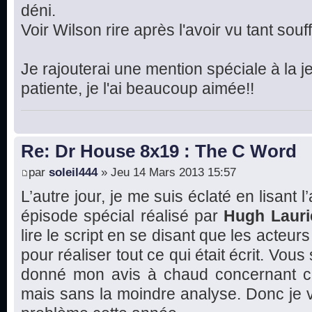
déni.
Voir Wilson rire après l'avoir vu tant souffr
Je rajouterai une mention spéciale à la je
patiente, je l'ai beaucoup aimée!!
Re: Dr House 8x19 : The C Word
par
soleil444
» Jeu 14 Mars 2013 15:57
L’autre jour, je me suis éclaté en lisant l
épisode spécial réalisé par
Hugh Lauri
lire le script en se disant que les acte
pour réaliser tout ce qui était écrit. Vous
donné mon avis à chaud concernant ce
mais sans la moindre analyse. Donc je va