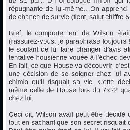
de sa part. Un oncologue miroir qui 
répugnante de lui-même…On apprend 
de chance de survie (tient, salut chiffre 5 !
Bref, le comportement de Wilson étai
(rassurez-vous, je paraphrase toujours 
le soulant de lui faire changer d’avis a
tentative housienne vouée à l’échec dev
En fait, ce que House va découvrir, c’est 
une décision de se soigner chez lui a
chimio qu’il risquait sa vie. Cette dé
même celle de House lors du 7×22 quan
chez lui.
Ceci dit, Wilson avait peut-être décidé 
tout en sachant que son secret risquait 