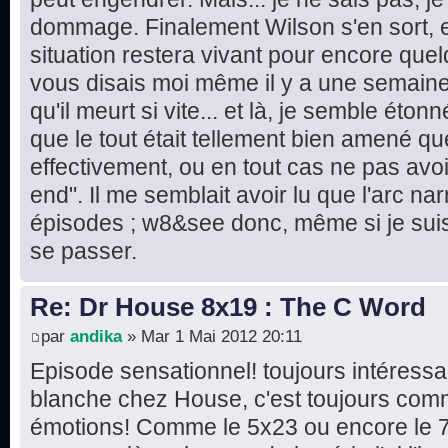
dommage. Finalement Wilson s'en sort, e
situation restera vivant pour encore quel
vous disais moi même il y a une semaine 
qu'il meurt si vite... et là, je semble éton
que le tout était tellement bien amené que
effectivement, ou en tout cas ne pas avo
end". Il me semblait avoir lu que l'arc narr
épisodes ; w8&see donc, même si je suis 
se passer.
Re: Dr House 8x19 : The C Word
par
andika
» Mar 1 Mai 2012 20:11
Episode sensationnel! toujours intéressa
blanche chez House, c'est toujours comm
émotions! Comme le 5x23 ou encore le 7x