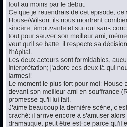
tout au moins par le début.
Ce que je retiendrais de cet épisode, ce
House/Wilson: ils nous montrent combien
sincère, émouvante et surtout sans conc
tout pour sauver son meilleur ami, même s'il
veut qu'il se batte, il respecte sa décisi
l'hôpital.
Les deux acteurs sont formidables, aucu
interprétation; j'adore ces deux là qui no
larmes!!
Le moment le plus fort pour moi: House 
devant son meilleur ami en souffrance (R
promesse qu'il lui fait.
J'aime beaucoup la dernière scène, c'es
craché: il arrive encore à s'amuser alors 
dramatique, peut être est-ce parce qu'il 