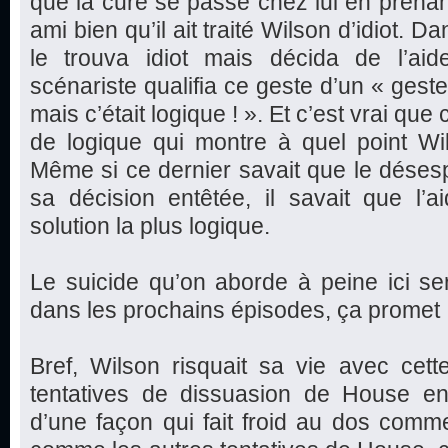
que la cure se passe chez lui en prenan
ami bien qu’il ait traité Wilson d’idiot. D
le trouva idiot mais décida de l’aide
scénariste qualifia ce geste d’un « geste
mais c’était logique ! ». Et c’est vrai qu
de logique qui montre à quel point Wi
Même si ce dernier savait que le déses
sa décision entêtée, il savait que l’a
solution la plus logique.
Le suicide qu’on aborde à peine ici s
dans les prochains épisodes, ça promet 
Bref, Wilson risquait sa vie avec cett
tentatives de dissuasion de House en 
d’une façon qui fait froid au dos comm