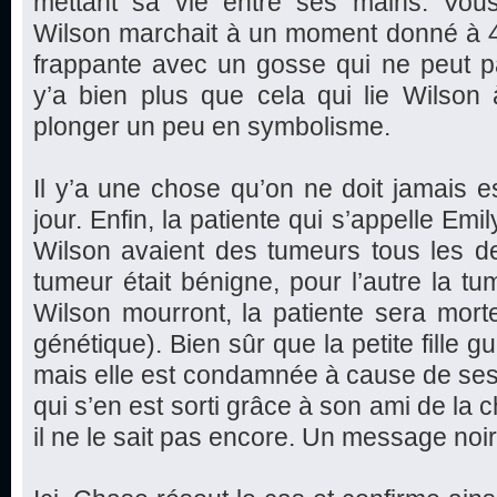
mettant sa vie entre ses mains. Vo
Wilson marchait à un moment donné à 4
frappante avec un gosse qui ne peut p
y’a bien plus que cela qui lie Wilson 
plonger un peu en symbolisme.
Il y’a une chose qu’on ne doit jamais es
jour. Enfin, la patiente qui s’appelle Em
Wilson avaient des tumeurs tous les de
tumeur était bénigne, pour l’autre la tu
Wilson mourront, la patiente sera mort
génétique). Bien sûr que la petite fille g
mais elle est condamnée à cause de se
qui s’en est sorti grâce à son ami de la 
il ne le sait pas encore. Un message noir e