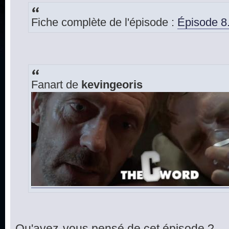
Fiche complète de l'épisode :
Épisode 8
Fanart de
kevingeoris
Qu'avez-vous pensé de cet épisode ?