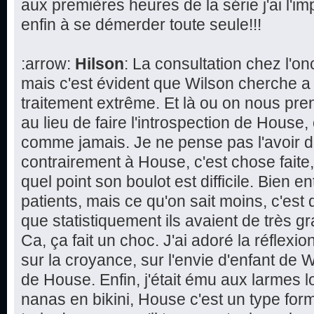
aux premières heures de la série j'ai l'im
enfin à se démerder toute seule!!!
:arrow:
Hilson
: La consultation chez l'
mais c'est évident que Wilson cherche a
traitement extrême. Et là ou on nous pren
au lieu de faire l'introspection de House,
comme jamais. Je ne pense pas l'avoir d
contrairement à House, c'est chose faite
quel point son boulot est difficile. Bien 
patients, mais ce qu'on sait moins, c'est 
que statistiquement ils avaient de très 
Ca, ça fait un choc. J'ai adoré la réflexi
sur la croyance, sur l'envie d'enfant de W
de House. Enfin, j'était ému aux larmes l
nanas en bikini, House c'est un type form