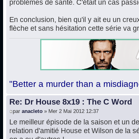
problèmes de santé. C'était un cas pass
En conclusion, bien qu'il y ait eu un cre
flèche et sans hésitation cette série v
"Better a murder than a misdiagn
Re: Dr House 8x19 : The C Word
par
anacleto
» Mer 2 Mai 2012 12:37
Le meilleur épisode de la saison et un d
relation d'amitié House et Wilson de la sér