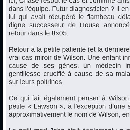
Ici, Chase résout le cas et confirme ains
dans l’équipe. Futur diagnosticien ? Il en a
lui qui avait récupéré le flambeau déla
digne successeur de House annoncé 
retour dans le 8×05.
Retour à la petite patiente (et la dernière
vrai cas-miroir de Wilson. Une enfant in
cause de ses gènes, un médecin inc
gentillesse crucifié à cause de sa mal
sur leurs poitrines.
Ce qui fait également penser à Wilson
petite « Lawson », à l’exception d’une se
approximativement le nom de Wilson, en 