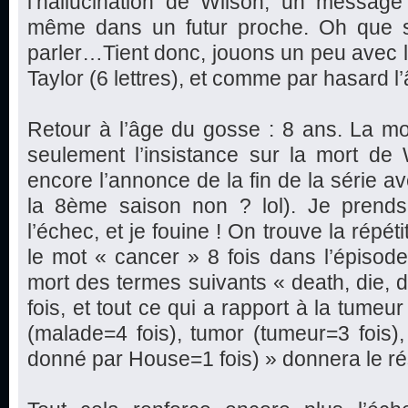
l’hallucination de Wilson, un message 
même dans un futur proche. Oh que s
parler…Tient donc, jouons un peu avec les
Taylor (6 lettres), et comme par hasard 
Retour à l’âge du gosse : 8 ans. La mor
seulement l’insistance sur la mort de 
encore l’annonce de la fin de la série av
la 8ème saison non ? lol). Je prends
l’échec, et je fouine ! On trouve la répéti
le mot « cancer » 8 fois dans l’épisode,
mort des termes suivants « death, die, d
fois, et tout ce qui a rapport à la tumeu
(malade=4 fois), tumor (tumeur=3 fois
donné par House=1 fois) » donnera le rés