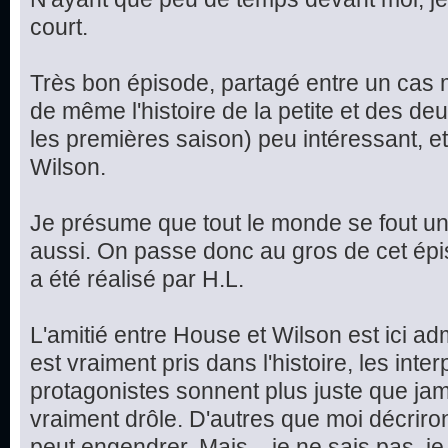
court.
Très bon épisode, partagé entre un cas m
de même l'histoire de la petite et des d
les premières saison) peu intéressant, et
Wilson.
Je présume que tout le monde se fout un 
aussi. On passe donc au gros de cet épis
a été réalisé par H.L.
L'amitié entre House et Wilson est ici ad
est vraiment pris dans l'histoire, les int
protagonistes sonnent plus juste que jama
vraiment drôle. D'autres que moi décriron
peut engendrer. Mais... je ne sais pas, je