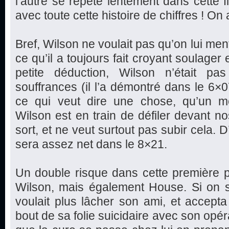
l’autre se répète lentement dans cette fi
avec toute cette histoire de chiffres ! O
Bref, Wilson ne voulait pas qu’on lui mente
ce qu’il a toujours fait croyant soulager e
petite déduction, Wilson n’était pa
souffrances (il l’a démontré dans le 6
ce qui veut dire une chose, qu’un m
Wilson est en train de défiler devant no
sort, et ne veut surtout pas subir cela.
sera assez net dans le 8×21.
Un double risque dans cette première 
Wilson, mais également House. Si on s
voulait plus lâcher son ami, et accept
bout de sa folie suicidaire avec son opé