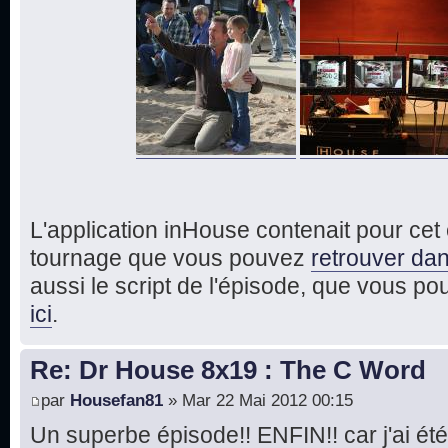
L'application inHouse contenait pour ce
tournage que vous pouvez
retrouver dan
aussi le script de l'épisode, que vous p
ici
.
Re: Dr House 8x19 : The C Word
par
Housefan81
» Mar 22 Mai 2012 00:15
Un superbe épisode!! ENFIN!! car j'ai été