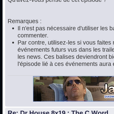
Remarques :
Il n'est pas nécessaire d'utiliser les 
commenter.
Par contre, utilisez-les si vous faite
événements futurs vus dans les trai
les news. Ces balises deviendront bie
l'épisode lié à ces événements aura 
Re: Dr House 8x19 : The C Word