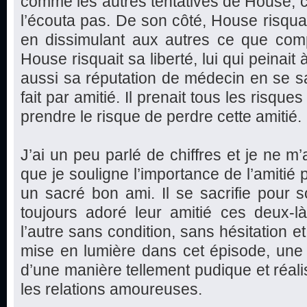
comme les autres tentatives de House, c
l’écouta pas. De son côté, House risquai
en dissimulant aux autres ce que compt
House risquait sa liberté, lui qui peinait à
aussi sa réputation de médecin en se sac
fait par amitié. Il prenait tous les risques
prendre le risque de perdre cette amitié.
J’ai un peu parlé de chiffres et je ne m’
que je souligne l’importance de l’amitié 
un sacré bon ami. Il se sacrifie pour s
toujours adoré leur amitié ces deux-l
l’autre sans condition, sans hésitation et
mise en lumière dans cet épisode, une be
d’une manière tellement pudique et réali
les relations amoureuses.