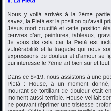
II. La Pietà
Nous y voilà arrivés à la 2ème parti
savez, la Pietà est la position qu’avait pr
Jésus mort crucifié et cette position ét
œuvres d’art, peintures, tableaux, gravu
Je vous dis cela car la Pietà est incl
vulnérabilité et la tragédie qui nous so
expressions de douleur et d’amour se fi
qui intéresse le 7ème art bien sûr et tout 
Dans ce 8×19, nous assistons à une posi
Pietà : House, à un moment donné, é
mourant se tortillant de douleur était e
moment aussi terrible, House veillait s
ne pouvant réprimer une tristesse profon