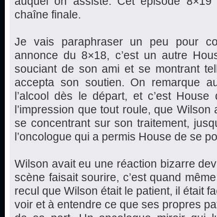
auquel on assiste. Cet épisode 8×19 
chaîne finale.
Je vais paraphraser un peu pour com
annonce du 8×18, c’est un autre Hous
souciant de son ami et se montrant te
accepta son soutien. On remarque au
l’alcool dès le départ, et c’est House
l’impression que tout roule, que Wilson a
se concentrant sur son traitement, jus
l’oncologue qui a permis House de se po
Wilson avait eu une réaction bizarre dev
scène faisait sourire, c’est quand même 
recul que Wilson était le patient, il était f
voir et à entendre ce que ses propres pa