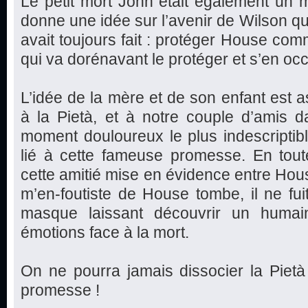
Le petit mort John était également un 
donne une idée sur l’avenir de Wilson qui
avait toujours fait : protéger House co
qui va dorénavant le protéger et s’en oc
L’idée de la mère et de son enfant est as
à la Pietà, et à notre couple d’amis d
moment douloureux le plus indescriptible
lié à cette fameuse promesse. En toute
cette amitié mise en évidence entre Hou
m’en-foutiste de House tombe, il ne fui
masque laissant découvrir un huma
émotions face à la mort.
On ne pourra jamais dissocier la Pietà
promesse !