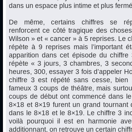
dans un espace plus intime et plus fermé
De même, certains chiffres se ré
renforcent ce côté tragique des choses
Wilson » et « cancer » à 5 reprises. Le c
répète à 9 reprises mais l’important ét
apparition dans cet épisode du chiffre
répète « 3 jours, 3 chambres, 3 second
heures, 300, essayer 3 fois d’appeler H
chiffre 3 est répété sans cesse, bien 
fameux 3 coups de théâtre, mais surtou
coups de début ont commencé dans le
8×18 et 8×19 furent un grand tournant 
dans le 8×18 et le 8×19. Le chiffre 3 in
voilà pourquoi il est en harmonie avec
additionnant, on retrouve un certain chif