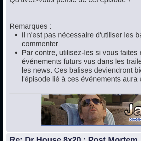
Remarques :
Il n'est pas nécessaire d'utiliser les 
commenter.
Par contre, utilisez-les si vous faite
événements futurs vus dans les trai
les news. Ces balises deviendront bie
l'épisode lié à ces événements aura 
Re: Dr House 8x20 : Post Mortem