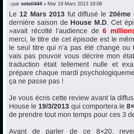
par
soleil444
» Mar 19 Mars 2013 18:08
Le
12 Mars 2013
fut diffusé le
20ème 
dernière saison de
House M.D
. Cet é
»avait récolté l’audience de
6 million
merci, le titre de cet épisode est le mêm
le seul titre qui n’a pas été changé ou 
vais pas pouvoir vous décrire mon état
traduction était tellement nulle et ex
prépare chaque mardi psychologiquemen
ça ne passe pas !
Je vous écris cette review avant la diffu
House le
19/3/2013
qui comportera le
8
de prendre tout mon temps pour ces 3 d
Avant de parler de ce 8×20, reve