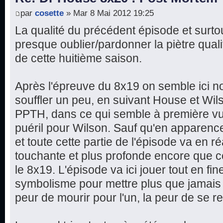
par
cosette
» Mar 8 Mai 2012 19:25
La qualité du précédent épisode et surtout
presque oublier/pardonner la piètre qual
de cette huitième saison.
Après l'épreuve du 8x19 on semble ici n
souffler un peu, en suivant House et Wi
PPTH, dans ce qui semble à première vu
puéril pour Wilson. Sauf qu'en apparence
et toute cette partie de l'épisode va en ré
touchante et plus profonde encore que c
le 8x19. L'épisode va ici jouer tout en fine
symbolisme pour mettre plus que jamais 
peur de mourir pour l'un, la peur de se re