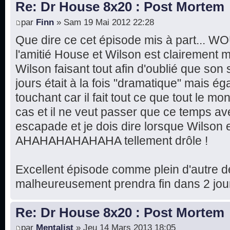
Re: Dr House 8x20 : Post Mortem
par
Finn
» Sam 19 Mai 2012 22:28
Que dire ce cet épisode mis à part... W
l'amitié House et Wilson est clairement m
Wilson faisant tout afin d'oublié que son 
jours était à la fois "dramatique" mais ég
touchant car il fait tout ce que tout le m
cas et il ne veut passer que ce temps av
escapade et je dois dire lorsque Wilson 
AHAHAHAHAHAHA tellement drôle !
Excellent épisode comme plein d'autre de
malheureusement prendra fin dans 2 jours
Re: Dr House 8x20 : Post Mortem
par
Mentalist
» Jeu 14 Mars 2013 18:05