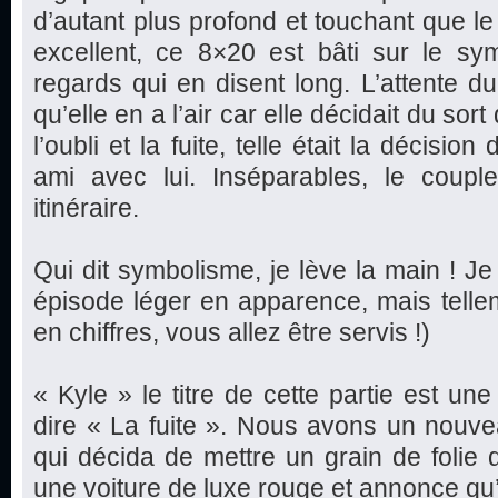
d’autant plus profond et touchant que l
excellent, ce 8×20 est bâti sur le sym
regards qui en disent long. L’attente du 
qu’elle en a l’air car elle décidait du sor
l’oubli et la fuite, telle était la décis
ami avec lui. Inséparables, le coup
itinéraire.
Qui dit symbolisme, je lève la main ! Je
épisode léger en apparence, mais telle
en chiffres, vous allez être servis !)
« Kyle » le titre de cette partie est un
dire « La fuite ». Nous avons un nouv
qui décida de mettre un grain de folie 
une voiture de luxe rouge et annonce qu’e