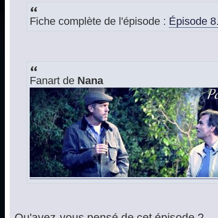
Fiche complète de l'épisode :
Épisode 8
Fanart de
Nana
Qu'avez-vous pensé de cet épisode ?