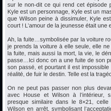
sur le non-dit ce qui rend cet épisode pl
Kyle est un personnage, Kyle est un ma
que Wilson peine à dissimuler, Kyle est 
court ! L’amour de la jeunesse était une 
Ah, la fuite…symbolisée par la voiture ro
je prends la voiture à elle seule, elle 
la fuite, mais aussi la mort, la vie, le dé
passe…Ici donc on a une fuite de son p
son passé, et pourtant il est impossible 
réalité, de fuir le destin. Telle est la tr
On ne peut pas passer non plus devant
avec House et Wilson à l’intérieur,
presque similaire dans le 8×21, celle 
Wilson en arrêt, symbolisant l’acceptatio