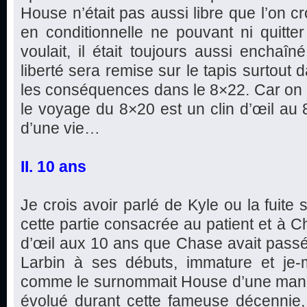
House n’était pas aussi libre que l’on cro
en conditionnelle ne pouvant ni quitter 
voulait, il était toujours aussi enchaîn
liberté sera remise sur le tapis surtout 
les conséquences dans le 8×22. Car on p
le voyage du 8×20 est un clin d’œil au 8
d’une vie…
II. 10 ans
Je crois avoir parlé de Kyle ou la fuite
cette partie consacrée au patient et à C
d’œil aux 10 ans que Chase avait pass
Larbin à ses débuts, immature et je-m’
comme le surnommait House d’une maniè
évolué durant cette fameuse décennie,