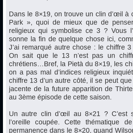
Dans le 8×19, on trouve un clin d’œil à c
Park », quoi de mieux que de penser
religieux qui symbolise ce 3 ? Vous l’
sonne la fin de quelque chose ici, co
J’ai remarqué autre chose : le chiffre 3
On sait que le 13 n’est pas un chiff
chrétiens…Bref, la Pietà du 8×19, les ch
on a pas mal d’indices religieux inquiét
chiffre 13 d’un autre côté, il se peut q
jacente de la future apparition de Thirt
au 3ème épisode de cette saison.
Un autre clin d’œil au 8×21 ? C’est 
l’oreille coupée. Cette thématique de
permanence dans le 8×20, quand Wilson f