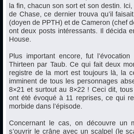
la fin, chacun son sort et son destin. Ici
de Chase, ce dernier trouva qu’il fais
(doyen de PPTH) et de Cameron (chef d
ont deux posts intéressants. Il décida e
House.
Plus important encore, fut l’évocatio
Thirteen par Taub. Ce qui fait deux m
registre de la mort est toujours là, la 
imminent de tous les personnages absent
8×21 et surtout au 8×22 ! Ceci dit, tous
ont été évoqué à 11 reprises, ce qui r
morbide dans l’épisode.
Concernant le cas, on découvre un m
s’ouvrir le crâne avec un scalpel (le sc