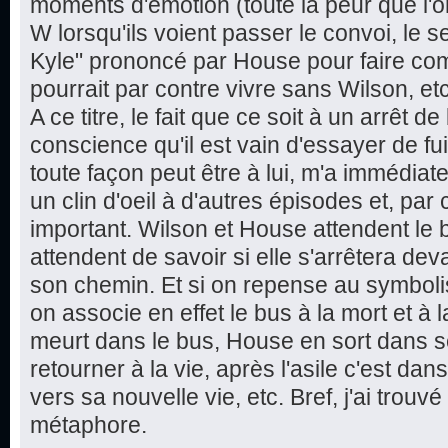
moments d'émotion (toute la peur que l'o
W lorsqu'ils voient passer le convoi, le s
Kyle" prononcé par House pour faire com
pourrait par contre vivre sans Wilson, etc
A ce titre, le fait que ce soit à un arrêt
conscience qu'il est vain d'essayer de fu
toute façon peut être à lui, m'a immédiat
un clin d'oeil à d'autres épisodes et, pa
important. Wilson et House attendent le bu
attendent de savoir si elle s'arrêtera dev
son chemin. Et si on repense au symboli
on associe en effet le bus à la mort et à
meurt dans le bus, House en sort dans s
retourner à la vie, après l'asile c'est d
vers sa nouvelle vie, etc. Bref, j'ai trouvé
métaphore.