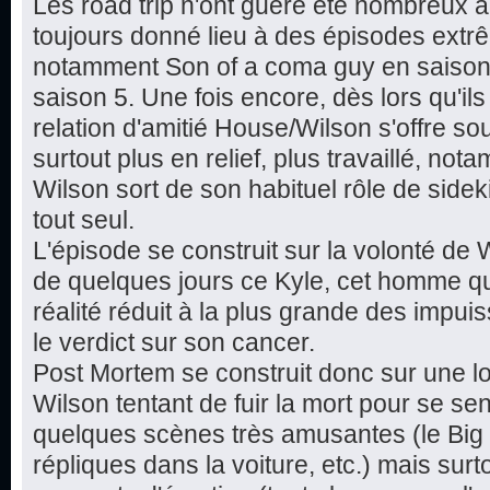
Les road trip n'ont guère été nombreux a
toujours donné lieu à des épisodes extr
notamment Son of a coma guy en saison 
saison 5. Une fois encore, dès lors qu'il
relation d'amitié House/Wilson s'offre so
surtout plus en relief, plus travaillé, no
Wilson sort de son habituel rôle de sideki
tout seul.
L'épisode se construit sur la volonté de 
de quelques jours ce Kyle, cet homme qui ag
réalité réduit à la plus grande des impui
le verdict sur son cancer.
Post Mortem se construit donc sur une lo
Wilson tentant de fuir la mort pour se sen
quelques scènes très amusantes (le Big
répliques dans la voiture, etc.) mais surt