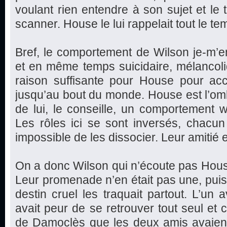
voulant rien entendre à son sujet et le t
scanner. House le lui rappelait tout le te
Bref, le comportement de Wilson je-m’en-
et en même temps suicidaire, mélancoli
raison suffisante pour House pour 
jusqu’au bout du monde. House est l’omb
de lui, le conseille, un comportement 
Les rôles ici se sont inversés, chacun s
impossible de les dissocier. Leur amitié 
On a donc Wilson qui n’écoute pas House 
Leur promenade n’en était pas une, puisq
destin cruel les traquait partout. L’un a
avait peur de se retrouver tout seul et 
de Damoclès que les deux amis avaient 