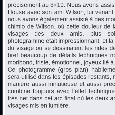
précisément au 8×19. Nous avons assist
House avec son ami Wilson, lui venant e
nous avons également assisté à des mom
chimio de Wilson, où cette douleur de la
visages des deux amis, plus sol
photogramme était impressionnant, et la 
du visage où se dessinaient les rides de
bref beaucoup de détails techniques no
moribond, triste, émotionnel, joyeux lié 
Ce photogramme (gros plan) habilemen
sera utilisé dans les épisodes restants,
manière aussi minutieuse et aussi préc
combine toujours avec l’effet technique,
très net dans cet arc final où les deux 
visages mis en lumière.