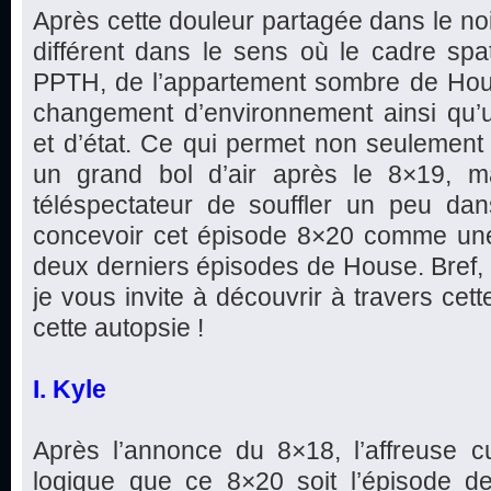
Après cette douleur partagée dans le noi
différent dans le sens où le cadre spa
PPTH, de l’appartement sombre de Ho
changement d’environnement ainsi qu
et d’état. Ce qui permet non seulemen
un grand bol d’air après le 8×19, m
téléspectateur de souffler un peu dans
concevoir cet épisode 8×20 comme une
deux derniers épisodes de House. Bref,
je vous invite à découvrir à travers cet
cette autopsie !
I. Kyle
Après l’annonce du 8×18, l’affreuse cu
logique que ce 8×20 soit l’épisode de