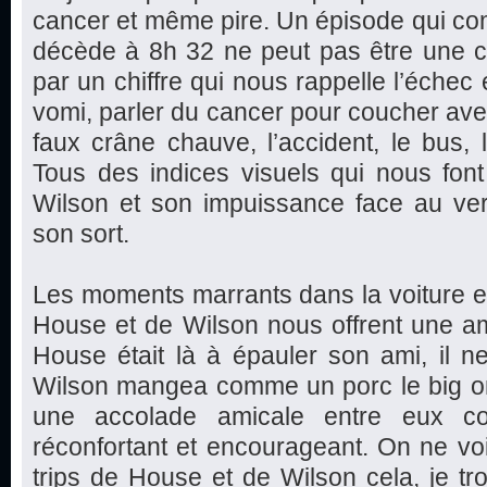
cancer et même pire. Un épisode qui c
décède à 8h 32 ne peut pas être une
par un chiffre qui nous rappelle l’échec et
vomi, parler du cancer pour coucher avec
faux crâne chauve, l’accident, le bus, l
Tous des indices visuels qui nous fon
Wilson et son impuissance face au ver
son sort.
Les moments marrants dans la voiture et
House et de Wilson nous offrent une am
House était là à épauler son ami, il 
Wilson mangea comme un porc le big on
une accolade amicale entre eux 
réconfortant et encourageant. On ne vo
trips de House et de Wilson cela, je tro