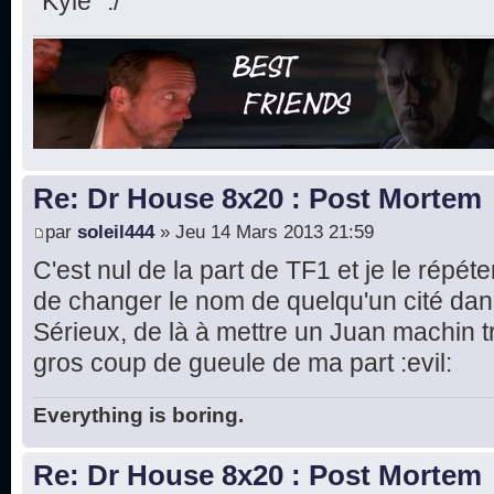
"Kyle" :/
Re: Dr House 8x20 : Post Mortem
par
soleil444
» Jeu 14 Mars 2013 21:59
C'est nul de la part de TF1 et je le répé
de changer le nom de quelqu'un cité dans
Sérieux, de là à mettre un Juan machin t
gros coup de gueule de ma part :evil:
Everything is boring.
Re: Dr House 8x20 : Post Mortem