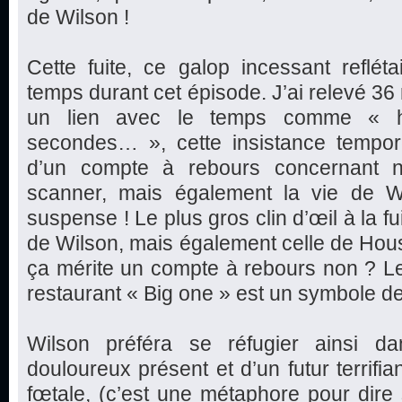
de Wilson !
Cette fuite, ce galop incessant reflétai
temps durant cet épisode. J’ai relevé 36 
un lien avec le temps comme « he
secondes… », cette insistance tempo
d’un compte à rebours concernant n
scanner, mais également la vie de W
suspense ! Le plus gros clin d’œil à la f
de Wilson, mais également celle de Hou
ça mérite un compte à rebours non ? L
restaurant « Big one » est un symbole de
Wilson préféra se réfugier ainsi d
douloureux présent et d’un futur terrifia
fœtale, (c’est une métaphore pour dire s