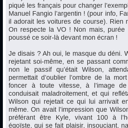
piqué les français pour changer l’exem
Manuel Fangio l’argentin ! (pour info, F
il adorait les voitures de course). Rien
On respecte la VO ! Non mais, purée l
poussé ce soir-là devant mon écran !
Je disais ? Ah oui, le masque du déni. W
rejetant soi-même, en se passant comm
non le passif qu’était Wilson, attend
permettait d’oublier l’ombre de la mor
foncer à toute vitesse, à l’image de 
conduisait maladroitement, et qui reflét
Wilson qui rejetait ce qui lui arrivait e
même. On avait l’impression que Wilso
préférant être Kyle, vivant 100 à l’he
égoïste, qui se fait plaisir, insouciant, 