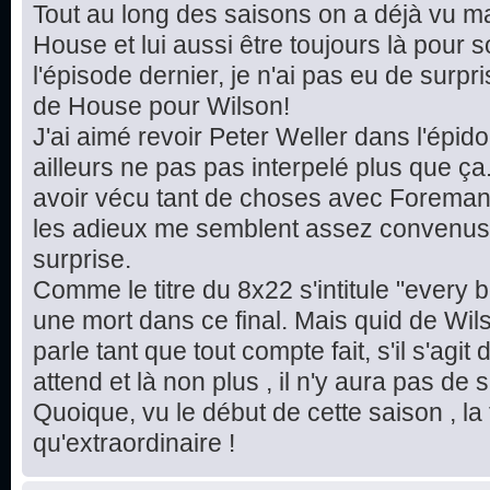
Tout au long des saisons on a déjà vu ma
House et lui aussi être toujours là pou
l'épisode dernier, je n'ai pas eu de sur
de House pour Wilson!
J'ai aimé revoir Peter Weller dans l'épi
ailleurs ne pas pas interpelé plus que ça
avoir vécu tant de choses avec Foreman
les adieux me semblent assez convenus 
surprise.
Comme le titre du 8x22 s'intitule "every b
une mort dans ce final. Mais quid de Wil
parle tant que tout compte fait, s'il s'agit 
attend et là non plus , il n'y aura pas de 
Quoique, vu le début de cette saison , la 
qu'extraordinaire !