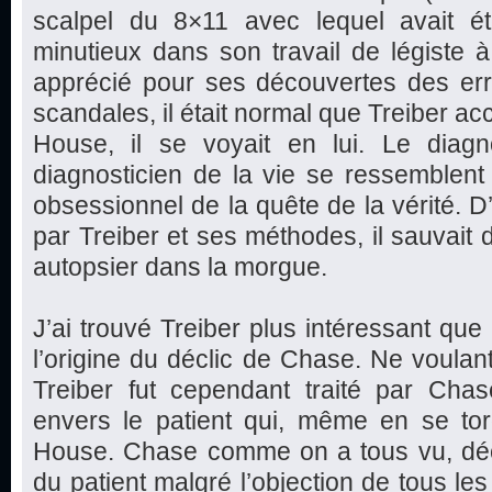
scalpel du 8×11 avec lequel avait é
minutieux dans son travail de légiste à
apprécié pour ses découvertes des err
scandales, il était normal que Treiber ac
House, il se voyait en lui. Le diagn
diagnosticien de la vie se ressemblen
obsessionnel de la quête de la vérité. D’
par Treiber et ses méthodes, il sauvait
autopsier dans la morgue.
J’ai trouvé Treiber plus intéressant que
l’origine du déclic de Chase. Ne voulant
Treiber fut cependant traité par Chas
envers le patient qui, même en se tor
House. Chase comme on a tous vu, déci
du patient malgré l’objection de tous le