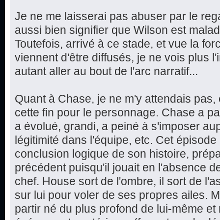
Je ne me laisserai pas abuser par le rega
aussi bien signifier que Wilson est malade
Toutefois, arrivé à ce stade, et vue la f
viennent d'être diffusés, je ne vois plus l'
autant aller au bout de l'arc narratif...
Quant à Chase, je ne m'y attendais pas, et
cette fin pour le personnage. Chase a p
a évolué, grandi, a peiné à s'imposer au
légitimité dans l'équipe, etc. Cet épiso
conclusion logique de son histoire, prép
précédent puisqu'il jouait en l'absence d
chef. House sort de l'ombre, il sort de l
sur lui pour voler de ses propres ailes. M
partir né du plus profond de lui-même et 