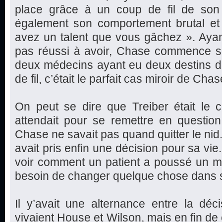
place grâce à un coup de fil de son 
également son comportement brutal e
avez un talent que vous gâchez ». Ayan
pas réussi à avoir, Chase commence son
deux médecins ayant eu deux destins di
de fil, c’était le parfait cas miroir de Chas
On peut se dire que Treiber était l
attendait pour se remettre en question
Chase ne savait pas quand quitter le nid. A
avait pris enfin une décision pour sa vie
voir comment un patient a poussé un méd
besoin de changer quelque chose dans sa
Il y’avait une alternance entre la dé
vivaient House et Wilson, mais en fin de 