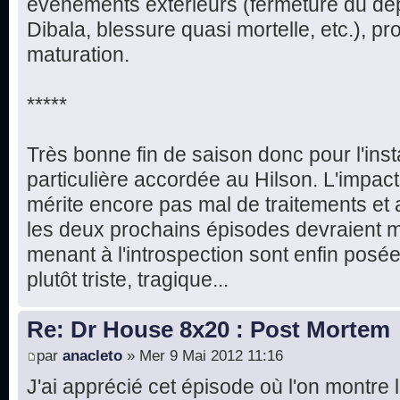
événements extérieurs (fermeture du dé
Dibala, blessure quasi mortelle, etc.), prou
maturation.
*****
Très bonne fin de saison donc pour l'ins
particulière accordée au Hilson. L'impac
mérite encore pas mal de traitements e
les deux prochains épisodes devraient m
menant à l'introspection sont enfin posée
plutôt triste, tragique...
Re: Dr House 8x20 : Post Mortem
par
anacleto
» Mer 9 Mai 2012 11:16
J'ai apprécié cet épisode où l'on montre 