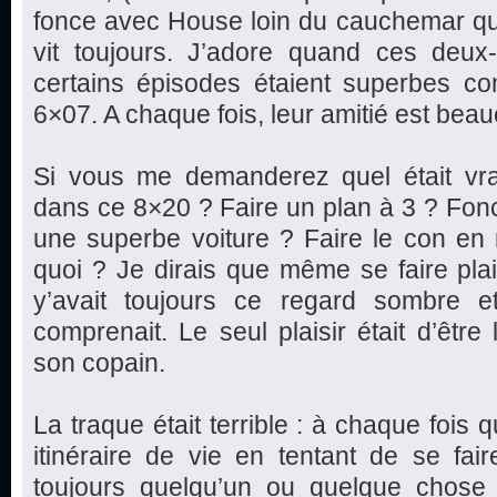
fonce avec House loin du cauchemar qu’il
vit toujours. J’adore quand ces deux
certains épisodes étaient superbes 
6×07. A chaque fois, leur amitié est bea
Si vous me demanderez quel était vrai
dans ce 8×20 ? Faire un plan à 3 ? Fonc
une superbe voiture ? Faire le con en 
quoi ? Je dirais que même se faire plaisi
y’avait toujours ce regard sombre e
comprenait. Le seul plaisir était d’être
son copain.
La traque était terrible : à chaque fois
itinéraire de vie en tentant de se faire 
toujours quelqu’un ou quelque chose q