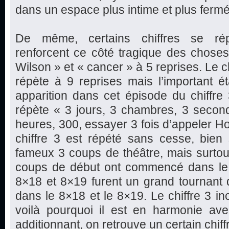
dans un espace plus intime et plus fermé
De même, certains chiffres se ré
renforcent ce côté tragique des choses
Wilson » et « cancer » à 5 reprises. Le c
répète à 9 reprises mais l’important ét
apparition dans cet épisode du chiffre
répète « 3 jours, 3 chambres, 3 second
heures, 300, essayer 3 fois d’appeler H
chiffre 3 est répété sans cesse, bien 
fameux 3 coups de théâtre, mais surtou
coups de début ont commencé dans le
8×18 et 8×19 furent un grand tournant 
dans le 8×18 et le 8×19. Le chiffre 3 in
voilà pourquoi il est en harmonie avec
additionnant, on retrouve un certain chif