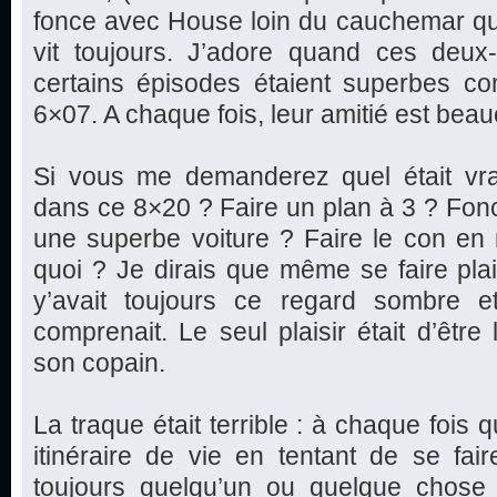
fonce avec House loin du cauchemar qu’il
vit toujours. J’adore quand ces deux
certains épisodes étaient superbes 
6×07. A chaque fois, leur amitié est bea
Si vous me demanderez quel était vrai
dans ce 8×20 ? Faire un plan à 3 ? Fonc
une superbe voiture ? Faire le con en 
quoi ? Je dirais que même se faire plaisi
y’avait toujours ce regard sombre e
comprenait. Le seul plaisir était d’être
son copain.
La traque était terrible : à chaque fois
itinéraire de vie en tentant de se faire 
toujours quelqu’un ou quelque chose q