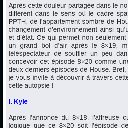
Après cette douleur partagée dans le noi
différent dans le sens où le cadre spa
PPTH, de l’appartement sombre de Ho
changement d’environnement ainsi qu
et d’état. Ce qui permet non seulemen
un grand bol d’air après le 8×19, m
téléspectateur de souffler un peu dans
concevoir cet épisode 8×20 comme une
deux derniers épisodes de House. Bref,
je vous invite à découvrir à travers cet
cette autopsie !
I. Kyle
Après l’annonce du 8×18, l’affreuse cu
logique que ce 8×20 soit l’épisode de