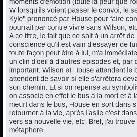
moments d'émotion (toute la peur que l'o
W lorsqu'ils voient passer le convoi, le s
Kyle" prononcé par House pour faire com
pourrait par contre vivre sans Wilson, etc
A ce titre, le fait que ce soit à un arrêt
conscience qu'il est vain d'essayer de fu
toute façon peut être à lui, m'a immédiat
un clin d'oeil à d'autres épisodes et, pa
important. Wilson et House attendent le bu
attendent de savoir si elle s'arrêtera dev
son chemin. Et si on repense au symboli
on associe en effet le bus à la mort et à
meurt dans le bus, House en sort dans s
retourner à la vie, après l'asile c'est d
vers sa nouvelle vie, etc. Bref, j'ai trouvé
métaphore.