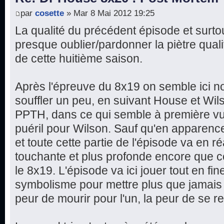
par
cosette
» Mar 8 Mai 2012 19:25
La qualité du précédent épisode et surtout
presque oublier/pardonner la piètre qual
de cette huitième saison.
Après l'épreuve du 8x19 on semble ici n
souffler un peu, en suivant House et Wi
PPTH, dans ce qui semble à première vu
puéril pour Wilson. Sauf qu'en apparence
et toute cette partie de l'épisode va en ré
touchante et plus profonde encore que c
le 8x19. L'épisode va ici jouer tout en fine
symbolisme pour mettre plus que jamais 
peur de mourir pour l'un, la peur de se re