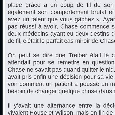
place grâce à un coup de fil de son 
également son comportement brutal e
avez un talent que vous gâchez ». Ayan
pas réussi à avoir, Chase commence son
deux médecins ayant eu deux destins di
de fil, c’était le parfait cas miroir de Chas
On peut se dire que Treiber était l
attendait pour se remettre en question
Chase ne savait pas quand quitter le nid. A
avait pris enfin une décision pour sa vie
voir comment un patient a poussé un méd
besoin de changer quelque chose dans sa
Il y’avait une alternance entre la dé
vivaient House et Wilson, mais en fin de 