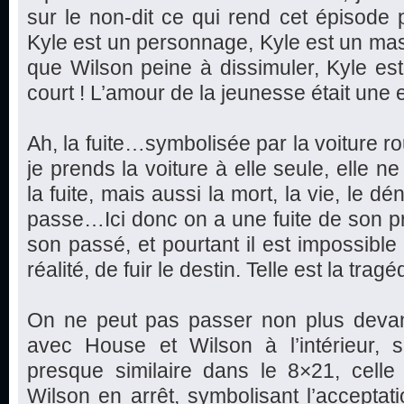
sur le non-dit ce qui rend cet épisode pl
Kyle est un personnage, Kyle est un ma
que Wilson peine à dissimuler, Kyle est 
court ! L’amour de la jeunesse était une 
Ah, la fuite…symbolisée par la voiture ro
je prends la voiture à elle seule, elle 
la fuite, mais aussi la mort, la vie, le dé
passe…Ici donc on a une fuite de son p
son passé, et pourtant il est impossible 
réalité, de fuir le destin. Telle est la tr
On ne peut pas passer non plus devant
avec House et Wilson à l’intérieur,
presque similaire dans le 8×21, celle 
Wilson en arrêt, symbolisant l’acceptatio