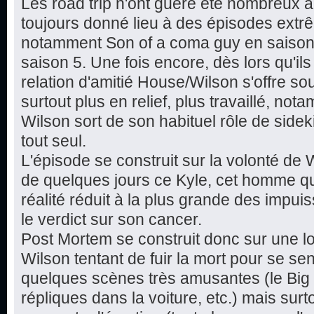
Les road trip n'ont guère été nombreux a
toujours donné lieu à des épisodes extr
notamment Son of a coma guy en saison 
saison 5. Une fois encore, dès lors qu'il
relation d'amitié House/Wilson s'offre so
surtout plus en relief, plus travaillé, no
Wilson sort de son habituel rôle de sideki
tout seul.
L'épisode se construit sur la volonté de 
de quelques jours ce Kyle, cet homme qui ag
réalité réduit à la plus grande des impui
le verdict sur son cancer.
Post Mortem se construit donc sur une lo
Wilson tentant de fuir la mort pour se sen
quelques scènes très amusantes (le Big
répliques dans la voiture, etc.) mais surt