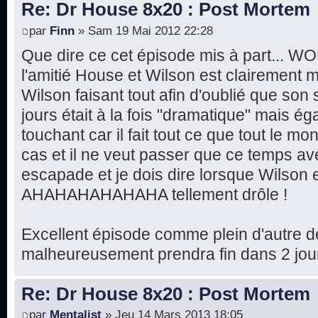
Re: Dr House 8x20 : Post Mortem
par
Finn
» Sam 19 Mai 2012 22:28
Que dire ce cet épisode mis à part... W
l'amitié House et Wilson est clairement m
Wilson faisant tout afin d'oublié que son 
jours était à la fois "dramatique" mais ég
touchant car il fait tout ce que tout le m
cas et il ne veut passer que ce temps av
escapade et je dois dire lorsque Wilson 
AHAHAHAHAHAHA tellement drôle !
Excellent épisode comme plein d'autre de
malheureusement prendra fin dans 2 jours
Re: Dr House 8x20 : Post Mortem
par
Mentalist
» Jeu 14 Mars 2013 18:05