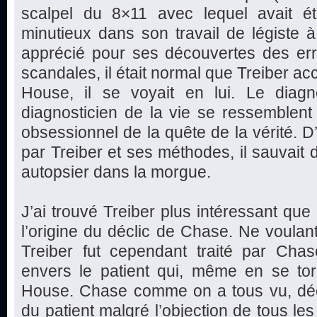
scalpel du 8×11 avec lequel avait é
minutieux dans son travail de légiste à
apprécié pour ses découvertes des err
scandales, il était normal que Treiber ac
House, il se voyait en lui. Le diagn
diagnosticien de la vie se ressemblen
obsessionnel de la quête de la vérité. D’
par Treiber et ses méthodes, il sauvait
autopsier dans la morgue.
J’ai trouvé Treiber plus intéressant que
l’origine du déclic de Chase. Ne voulant
Treiber fut cependant traité par Chas
envers le patient qui, même en se tor
House. Chase comme on a tous vu, déci
du patient malgré l’objection de tous le