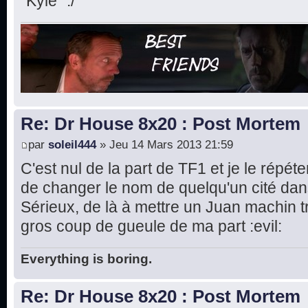
"Kyle" :/
Re: Dr House 8x20 : Post Mortem
par
soleil444
» Jeu 14 Mars 2013 21:59
C'est nul de la part de TF1 et je le répé
de changer le nom de quelqu'un cité dans
Sérieux, de là à mettre un Juan machin t
gros coup de gueule de ma part :evil:
Everything is boring.
Re: Dr House 8x20 : Post Mortem