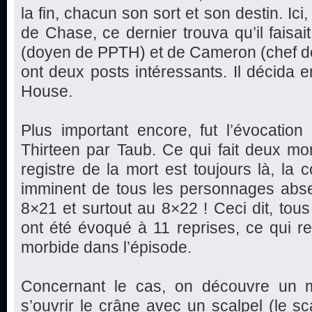
la fin, chacun son sort et son destin. Ici
de Chase, ce dernier trouva qu’il fais
(doyen de PPTH) et de Cameron (chef d
ont deux posts intéressants. Il décida e
House.
Plus important encore, fut l’évocatio
Thirteen par Taub. Ce qui fait deux m
registre de la mort est toujours là, la 
imminent de tous les personnages absent
8×21 et surtout au 8×22 ! Ceci dit, tous
ont été évoqué à 11 reprises, ce qui r
morbide dans l’épisode.
Concernant le cas, on découvre un m
s’ouvrir le crâne avec un scalpel (le sc