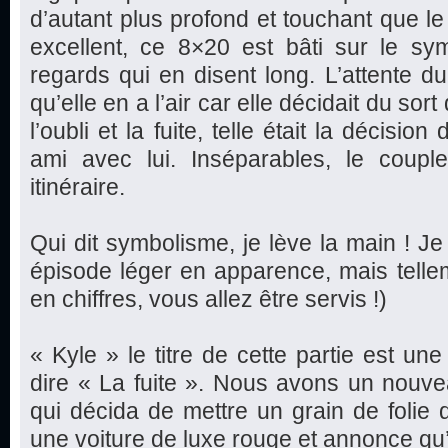
d’autant plus profond et touchant que l
excellent, ce 8×20 est bâti sur le sym
regards qui en disent long. L’attente du 
qu’elle en a l’air car elle décidait du sor
l’oubli et la fuite, telle était la décis
ami avec lui. Inséparables, le coup
itinéraire.
Qui dit symbolisme, je lève la main ! Je
épisode léger en apparence, mais telle
en chiffres, vous allez être servis !)
« Kyle » le titre de cette partie est un
dire « La fuite ». Nous avons un nouv
qui décida de mettre un grain de folie 
une voiture de luxe rouge et annonce qu’e