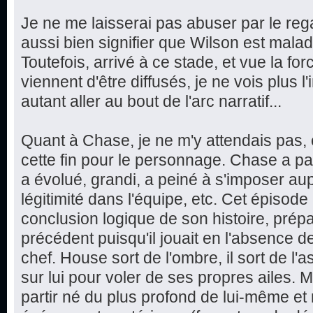
Je ne me laisserai pas abuser par le rega
aussi bien signifier que Wilson est malade
Toutefois, arrivé à ce stade, et vue la f
viennent d'être diffusés, je ne vois plus l'
autant aller au bout de l'arc narratif...
Quant à Chase, je ne m'y attendais pas, et
cette fin pour le personnage. Chase a p
a évolué, grandi, a peiné à s'imposer au
légitimité dans l'équipe, etc. Cet épiso
conclusion logique de son histoire, prép
précédent puisqu'il jouait en l'absence d
chef. House sort de l'ombre, il sort de l
sur lui pour voler de ses propres ailes. M
partir né du plus profond de lui-même et 