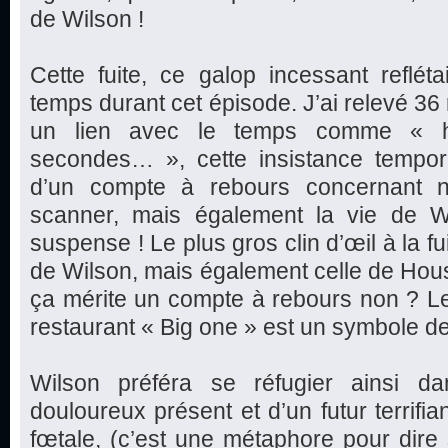
de Wilson !
Cette fuite, ce galop incessant reflétai
temps durant cet épisode. J’ai relevé 36 
un lien avec le temps comme « he
secondes… », cette insistance tempo
d’un compte à rebours concernant n
scanner, mais également la vie de W
suspense ! Le plus gros clin d’œil à la f
de Wilson, mais également celle de Hou
ça mérite un compte à rebours non ? L
restaurant « Big one » est un symbole de
Wilson préféra se réfugier ainsi d
douloureux présent et d’un futur terrifia
fœtale, (c’est une métaphore pour dire s