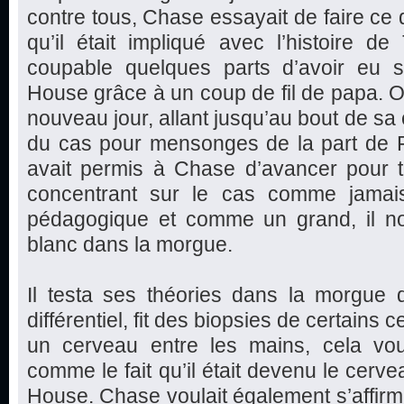
contre tous, Chase essayait de faire ce q
qu’il était impliqué avec l’histoire de 
coupable quelques parts d’avoir eu 
House grâce à un coup de fil de papa.
nouveau jour, allant jusqu’au bout de sa 
du cas pour mensonges de la part de F
avait permis à Chase d’avancer pour t
concentrant sur le cas comme jamais
pédagogique et comme un grand, il not
blanc dans la morgue.
Il testa ses théories dans la morgue 
différentiel, fit des biopsies de certains
un cerveau entre les mains, cela voul
comme le fait qu’il était devenu le cerve
House. Chase voulait également s’affirm