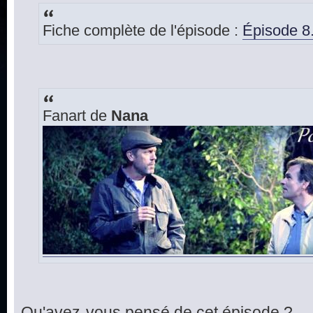
Fiche complète de l'épisode :
Épisode 8
Fanart de
Nana
Qu'avez-vous pensé de cet épisode ?