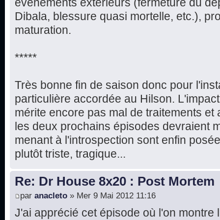
événements extérieurs (fermeture du dé
Dibala, blessure quasi mortelle, etc.), prou
maturation.
*****
Très bonne fin de saison donc pour l'ins
particulière accordée au Hilson. L'impac
mérite encore pas mal de traitements e
les deux prochains épisodes devraient m
menant à l'introspection sont enfin posée
plutôt triste, tragique...
Re: Dr House 8x20 : Post Mortem
par
anacleto
» Mer 9 Mai 2012 11:16
J'ai apprécié cet épisode où l'on montre 