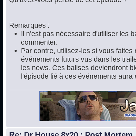
Remarques :
Il n'est pas nécessaire d'utiliser les 
commenter.
Par contre, utilisez-les si vous faite
événements futurs vus dans les trai
les news. Ces balises deviendront bie
l'épisode lié à ces événements aura 
Re: Dr House 8x20 : Post Mortem