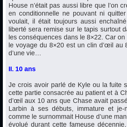
House n’était pas aussi libre que l’on cro
en conditionnelle ne pouvant ni quitter 
voulait, il était toujours aussi enchaîn
liberté sera remise sur le tapis surtout 
les conséquences dans le 8×22. Car on p
le voyage du 8×20 est un clin d’œil au 8
d’une vie…
II. 10 ans
Je crois avoir parlé de Kyle ou la fuite
cette partie consacrée au patient et à C
d’œil aux 10 ans que Chase avait pass
Larbin à ses débuts, immature et je-m’
comme le surnommait House d’une maniè
évolué durant cette fameuse décennie,