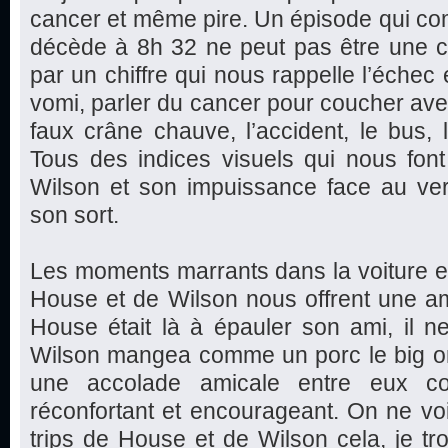
cancer et même pire. Un épisode qui c
décède à 8h 32 ne peut pas être une
par un chiffre qui nous rappelle l’échec et
vomi, parler du cancer pour coucher avec
faux crâne chauve, l’accident, le bus, l
Tous des indices visuels qui nous fon
Wilson et son impuissance face au ver
son sort.
Les moments marrants dans la voiture et
House et de Wilson nous offrent une am
House était là à épauler son ami, il 
Wilson mangea comme un porc le big on
une accolade amicale entre eux 
réconfortant et encourageant. On ne vo
trips de House et de Wilson cela, je tro