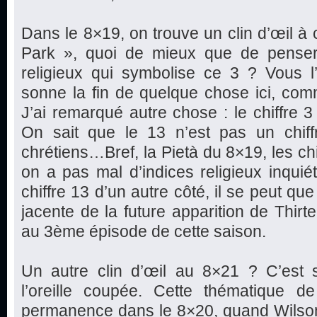
Dans le 8×19, on trouve un clin d’œil à c
Park », quoi de mieux que de penser
religieux qui symbolise ce 3 ? Vous l’
sonne la fin de quelque chose ici, co
J’ai remarqué autre chose : le chiffre 3
On sait que le 13 n’est pas un chiff
chrétiens…Bref, la Pietà du 8×19, les ch
on a pas mal d’indices religieux inquiét
chiffre 13 d’un autre côté, il se peut q
jacente de la future apparition de Thirt
au 3ème épisode de cette saison.
Un autre clin d’œil au 8×21 ? C’est 
l’oreille coupée. Cette thématique de
permanence dans le 8×20, quand Wilson f