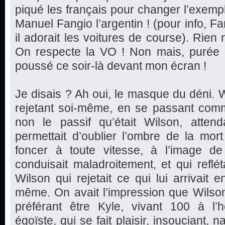
piqué les français pour changer l’exem
Manuel Fangio l’argentin ! (pour info, F
il adorait les voitures de course). Rien
On respecte la VO ! Non mais, purée l
poussé ce soir-là devant mon écran !
Je disais ? Ah oui, le masque du déni. W
rejetant soi-même, en se passant comm
non le passif qu’était Wilson, attend
permettait d’oublier l’ombre de la mor
foncer à toute vitesse, à l’image de 
conduisait maladroitement, et qui reflét
Wilson qui rejetait ce qui lui arrivait e
même. On avait l’impression que Wilso
préférant être Kyle, vivant 100 à l’he
égoïste, qui se fait plaisir, insouciant, 