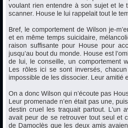
voulant rien entendre à son sujet et le t
scanner. House le lui rappelait tout le te
Bref, le comportement de Wilson je-m’en-
et en même temps suicidaire, mélancoli
raison suffisante pour House pour 
jusqu’au bout du monde. House est l’omb
de lui, le conseille, un comportement 
Les rôles ici se sont inversés, chacun s
impossible de les dissocier. Leur amitié 
On a donc Wilson qui n’écoute pas House 
Leur promenade n’en était pas une, puisq
destin cruel les traquait partout. L’un a
avait peur de se retrouver tout seul et 
de Damoclès que les deux amis avaient 