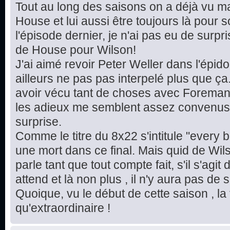
Tout au long des saisons on a déjà vu ma
House et lui aussi être toujours là pou
l'épisode dernier, je n'ai pas eu de sur
de House pour Wilson!
J'ai aimé revoir Peter Weller dans l'épi
ailleurs ne pas pas interpelé plus que ça
avoir vécu tant de choses avec Foreman
les adieux me semblent assez convenus 
surprise.
Comme le titre du 8x22 s'intitule "every b
une mort dans ce final. Mais quid de Wil
parle tant que tout compte fait, s'il s'agit 
attend et là non plus , il n'y aura pas de 
Quoique, vu le début de cette saison , la 
qu'extraordinaire !