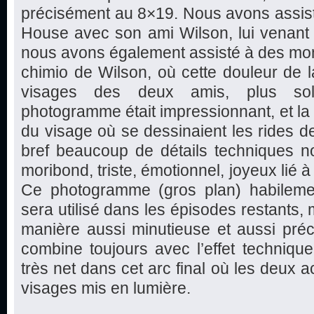
précisément au 8×19. Nous avons assist
House avec son ami Wilson, lui venant e
nous avons également assisté à des mom
chimio de Wilson, où cette douleur de la
visages des deux amis, plus sol
photogramme était impressionnant, et la 
du visage où se dessinaient les rides de
bref beaucoup de détails techniques no
moribond, triste, émotionnel, joyeux lié 
Ce photogramme (gros plan) habilemen
sera utilisé dans les épisodes restants,
manière aussi minutieuse et aussi préc
combine toujours avec l’effet technique,
très net dans cet arc final où les deux 
visages mis en lumière.