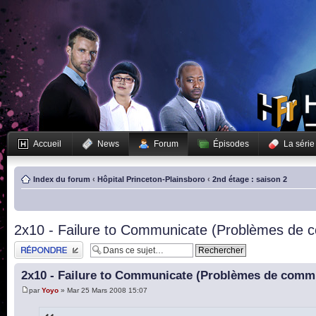
Accueil
News
Forum
Épisodes
La série
Index du forum
‹
Hôpital Princeton-Plainsboro
‹
2nd étage : saison 2
2x10 - Failure to Communicate (Problèmes de 
Publier une réponse
2x10 - Failure to Communicate (Problèmes de comm
par
Yoyo
» Mar 25 Mars 2008 15:07