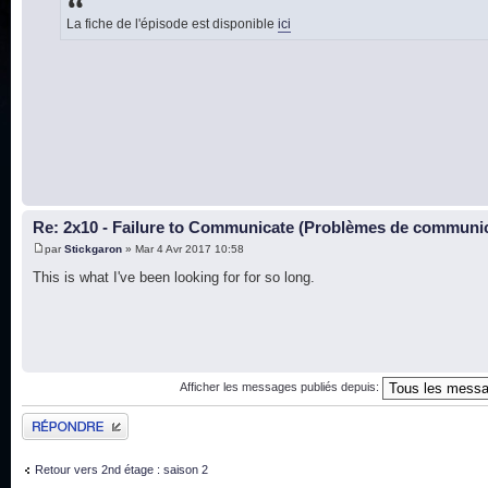
La fiche de l'épisode est disponible
ici
Re: 2x10 - Failure to Communicate (Problèmes de communi
par
Stickgaron
» Mar 4 Avr 2017 10:58
This is what I've been looking for for so long.
Afficher les messages publiés depuis:
Publier une réponse
Retour vers 2nd étage : saison 2