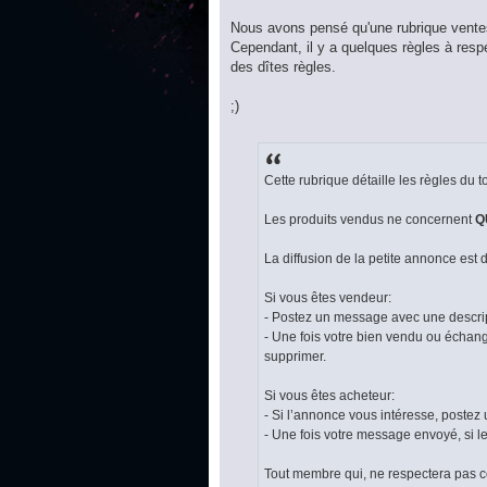
Nous avons pensé qu'une rubrique ventes
Cependant, il y a quelques règles à resp
des dîtes règles.
;)
Cette rubrique détaille les règles du 
Les produits vendus ne concernent
Q
La diffusion de la petite annonce est 
Si vous êtes vendeur:
- Postez un message avec une descript
- Une fois votre bien vendu ou échang
supprimer.
Si vous êtes acheteur:
- Si l’annonce vous intéresse, postez
- Une fois votre message envoyé, si l
Tout membre qui, ne respectera pas c