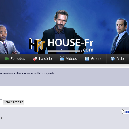
Épisodes
La série
Vidéos
Galerie
Aide
scussions diverses en salle de garde
28