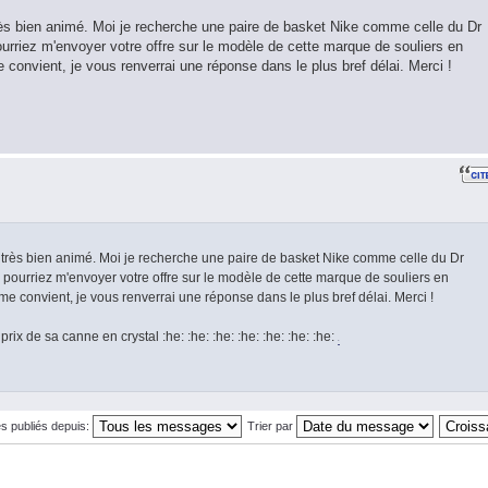
très bien animé. Moi je recherche une paire de basket Nike comme celle du Dr
urriez m'envoyer votre offre sur le modèle de cette marque de souliers en
e convient, je vous renverrai une réponse dans le plus bref délai. Merci !
as très bien animé. Moi je recherche une paire de basket Nike comme celle du Dr
 pourriez m'envoyer votre offre sur le modèle de cette marque de souliers en
 me convient, je vous renverrai une réponse dans le plus bref délai. Merci !
rix de sa canne en crystal :he: :he: :he: :he: :he: :he: :he:
.
s publiés depuis:
Trier par