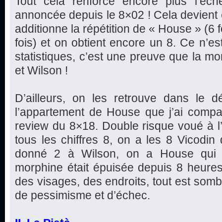
Tout cela renforce encore plus l’éc
annoncée depuis le 8×02 ! Cela devient e
additionne la répétition de « House » (6 f
fois) et on obtient encore un 8. Ce n’est
statistiques, c’est une preuve que la mo
et Wilson !
D’ailleurs, on les retrouve dans le d
l’appartement de House que j’ai com
review du 8×18. Double risque voué à l’
tous les chiffres 8, on a les 8 Vicodi
donné 2 à Wilson, on a House qui d
morphine était épuisée depuis 8 heures).
des visages, des endroits, tout est somb
de pessimisme et d’échec.