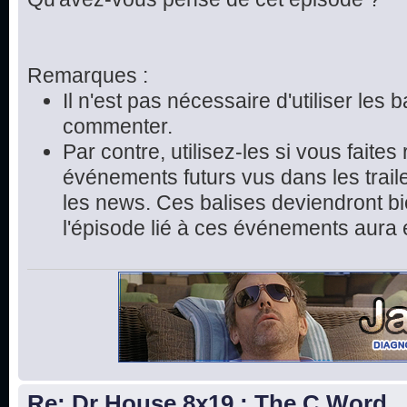
Remarques :
Il n'est pas nécessaire d'utiliser les 
commenter.
Par contre, utilisez-les si vous faite
événements futurs vus dans les trai
les news. Ces balises deviendront bie
l'épisode lié à ces événements aura 
Re: Dr House 8x19 : The C Word