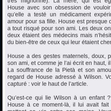
très mignonne). La mère, qui est éga
House avec son obsession de vouloir gu
qu’elle a testé un médicament expér
amour pour sa fille. House est presque 
a tout risqué pour son ami. Les deux o
deux étaient des médecins mais n’hési
du bien-être de ceux qui leur étaient che
House a des gestes maternels, doux, p
son ami, et comme je l’ai écrit en haut, il
La souffrance de la Pietà et son amou
regard de House adressé à Wilson. Vou
capturé : voir le haut de l’article.
Qu’est-ce qui lie Wilson à un enfant 
House à ce moment-là, il lui avait fai