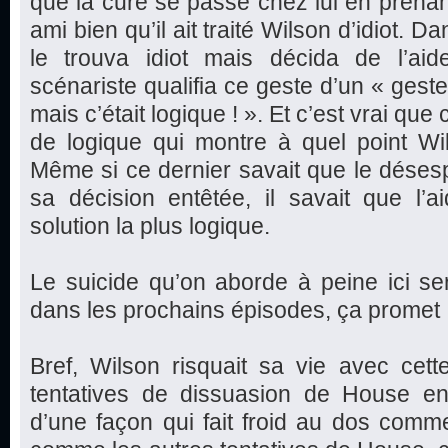
que la cure se passe chez lui en prenan
ami bien qu’il ait traité Wilson d’idiot. D
le trouva idiot mais décida de l’aide
scénariste qualifia ce geste d’un « geste
mais c’était logique ! ». Et c’est vrai qu
de logique qui montre à quel point Wi
Même si ce dernier savait que le déses
sa décision entêtée, il savait que l’a
solution la plus logique.
Le suicide qu’on aborde à peine ici s
dans les prochains épisodes, ça promet 
Bref, Wilson risquait sa vie avec cett
tentatives de dissuasion de House en 
d’une façon qui fait froid au dos comm