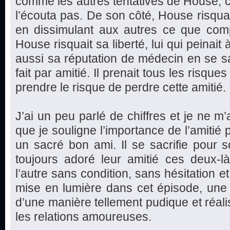
comme les autres tentatives de House, c
l’écouta pas. De son côté, House risquai
en dissimulant aux autres ce que compt
House risquait sa liberté, lui qui peinait à
aussi sa réputation de médecin en se sac
fait par amitié. Il prenait tous les risques
prendre le risque de perdre cette amitié.
J’ai un peu parlé de chiffres et je ne m’
que je souligne l’importance de l’amitié 
un sacré bon ami. Il se sacrifie pour s
toujours adoré leur amitié ces deux-l
l’autre sans condition, sans hésitation et
mise en lumière dans cet épisode, une be
d’une manière tellement pudique et réali
les relations amoureuses.