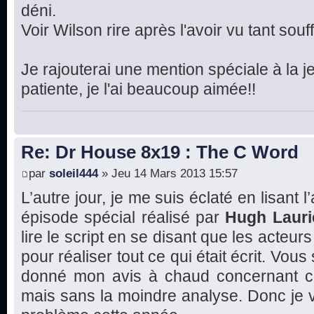
déni.
Voir Wilson rire après l'avoir vu tant souffr
Je rajouterai une mention spéciale à la je
patiente, je l'ai beaucoup aimée!!
Re: Dr House 8x19 : The C Word
par
soleil444
» Jeu 14 Mars 2013 15:57
L’autre jour, je me suis éclaté en lisant l
épisode spécial réalisé par
Hugh Lauri
lire le script en se disant que les acte
pour réaliser tout ce qui était écrit. Vous
donné mon avis à chaud concernant ce
mais sans la moindre analyse. Donc je va