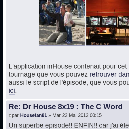
L'application inHouse contenait pour ce
tournage que vous pouvez
retrouver dan
aussi le script de l'épisode, que vous p
ici
.
Re: Dr House 8x19 : The C Word
par
Housefan81
» Mar 22 Mai 2012 00:15
Un superbe épisode!! ENFIN!! car j'ai été