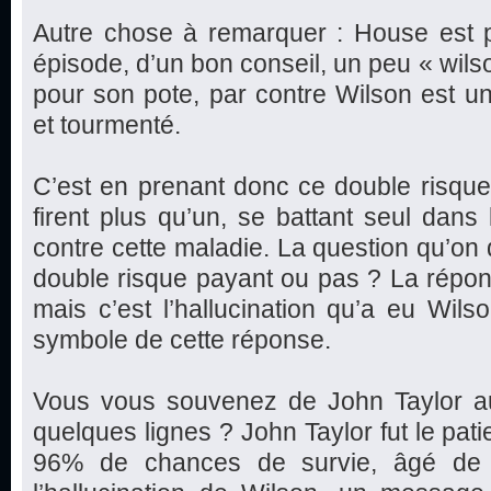
Autre chose à remarquer : House est p
épisode, d’un bon conseil, un peu « wilso
pour son pote, par contre Wilson est u
et tourmenté.
C’est en prenant donc ce double risqu
firent plus qu’un, se battant seul dans
contre cette maladie. La question qu’on d
double risque payant ou pas ? La réponse
mais c’est l’hallucination qu’a eu Wils
symbole de cette réponse.
Vous vous souvenez de John Taylor auque
quelques lignes ? John Taylor fut le pat
96% de chances de survie, âgé de 