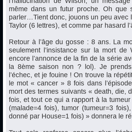
l’hallucination de Wilson, un message 
même dans un futur proche. Oh que s
parler…Tient donc, jouons un peu avec les
Taylor (6 lettres), et comme par hasard 
Retour à l’âge du gosse : 8 ans. La mor
seulement l’insistance sur la mort de 
encore l’annonce de la fin de la série av
la 8ème saison non ? lol). Je prends
l’échec, et je fouine ! On trouve la répéti
le mot « cancer » 8 fois dans l’épisode,
mort des termes suivants « death, die, d
fois, et tout ce qui a rapport à la tumeu
(malade=4 fois), tumor (tumeur=3 fois
donné par House=1 fois) » donnera le rés