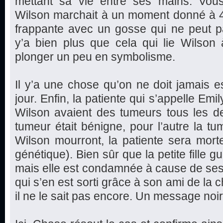
mettant sa vie entre ses mains. Vo
Wilson marchait à un moment donné à 4
frappante avec un gosse qui ne peut p
y’a bien plus que cela qui lie Wilson 
plonger un peu en symbolisme.
Il y’a une chose qu’on ne doit jamais es
jour. Enfin, la patiente qui s’appelle Em
Wilson avaient des tumeurs tous les de
tumeur était bénigne, pour l’autre la tu
Wilson mourront, la patiente sera mort
génétique). Bien sûr que la petite fille g
mais elle est condamnée à cause de se
qui s’en est sorti grâce à son ami de la 
il ne le sait pas encore. Un message noir e