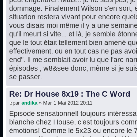
dommage. Finalement Wilson s'en sort, e
situation restera vivant pour encore quel
vous disais moi même il y a une semaine 
qu'il meurt si vite... et là, je semble éton
que le tout était tellement bien amené que
effectivement, ou en tout cas ne pas avo
end". Il me semblait avoir lu que l'arc narr
épisodes ; w8&see donc, même si je suis 
se passer.
Re: Dr House 8x19 : The C Word
par
andika
» Mar 1 Mai 2012 20:11
Episode sensationnel! toujours intéressa
blanche chez House, c'est toujours comm
émotions! Comme le 5x23 ou encore le 7x