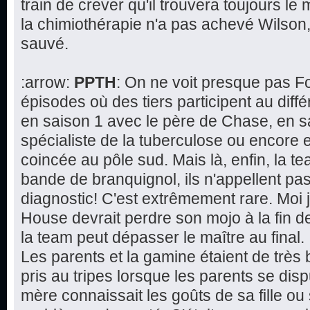
train de crever qu'il trouvera toujours le 
la chimiothérapie n'a pas achevé Wilson,
sauvé.
:arrow:
PPTH
: On ne voit presque pas F
épisodes où des tiers participent au dif
en saison 1 avec le père de Chase, en s
spécialiste de la tuberculose ou encore 
coincée au pôle sud. Mais là, enfin, la 
bande de branquignol, ils n'appellent pa
diagnostic! C'est extrêmement rare. Moi 
House devrait perdre son mojo à la fin de 
la team peut dépasser le maître au final.
Les parents et la gamine étaient de très 
pris au tripes lorsque les parents se disp
mère connaissait les goûts de sa fille ou 