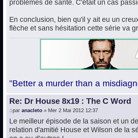
problèmes de santé. C'était un cas pass
En conclusion, bien qu'il y ait eu un cre
flèche et sans hésitation cette série v
"Better a murder than a misdiagn
Re: Dr House 8x19 : The C Word
par
anacleto
» Mer 2 Mai 2012 12:37
Le meilleur épisode de la saison et un d
relation d'amitié House et Wilson de la sér