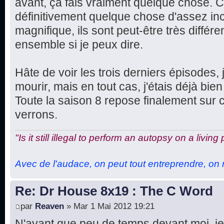
avant, ça fais vraiment quelque chose. Ce
définitivement quelque chose d'assez in
magnifique, ils sont peut-être très différe
ensemble si je peux dire.
Hâte de voir les trois derniers épisodes, 
mourir, mais en tout cas, j'étais déjà bien 
Toute la saison 8 repose finalement sur 
verrons.
"Is it still illegal to perform an autopsy on a living
Avec de l'audace, on peut tout entreprendre, on n
Re: Dr House 8x19 : The C Word
par
Reaven
» Mar 1 Mai 2012 19:21
N'ayant que peu de temps devant moi, je 