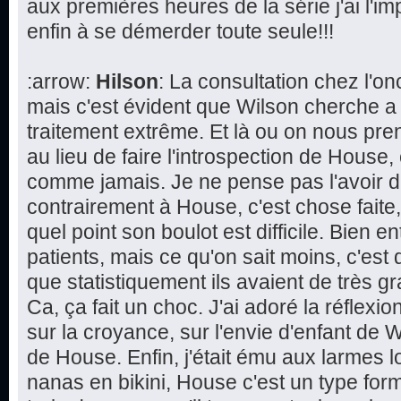
aux premières heures de la série j'ai l'im
enfin à se démerder toute seule!!!
:arrow:
Hilson
: La consultation chez l'
mais c'est évident que Wilson cherche a
traitement extrême. Et là ou on nous pren
au lieu de faire l'introspection de House,
comme jamais. Je ne pense pas l'avoir d
contrairement à House, c'est chose faite
quel point son boulot est difficile. Bien 
patients, mais ce qu'on sait moins, c'est 
que statistiquement ils avaient de très 
Ca, ça fait un choc. J'ai adoré la réflexi
sur la croyance, sur l'envie d'enfant de W
de House. Enfin, j'était ému aux larmes l
nanas en bikini, House c'est un type form