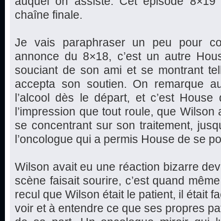
auquel on assiste. Cet épisode 8×19 
chaîne finale.
Je vais paraphraser un peu pour com
annonce du 8×18, c’est un autre Hous
souciant de son ami et se montrant te
accepta son soutien. On remarque au
l’alcool dès le départ, et c’est House
l’impression que tout roule, que Wilson a
se concentrant sur son traitement, jus
l’oncologue qui a permis House de se po
Wilson avait eu une réaction bizarre dev
scène faisait sourire, c’est quand même 
recul que Wilson était le patient, il était f
voir et à entendre ce que ses propres pa