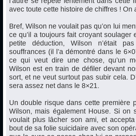
l’autre se répète lentement dans cette fi
avec toute cette histoire de chiffres ! O
Bref, Wilson ne voulait pas qu’on lui mente
ce qu’il a toujours fait croyant soulager e
petite déduction, Wilson n’était pa
souffrances (il l’a démontré dans le 6
ce qui veut dire une chose, qu’un m
Wilson est en train de défiler devant no
sort, et ne veut surtout pas subir cela.
sera assez net dans le 8×21.
Un double risque dans cette première 
Wilson, mais également House. Si on s
voulait plus lâcher son ami, et accept
bout de sa folie suicidaire avec son opé