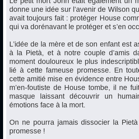
Le petit mort John était également un 
donne une idée sur l’avenir de Wilson qui
avait toujours fait : protéger House co
qui va dorénavant le protéger et s’en oc
L’idée de la mère et de son enfant est as
à la Pietà, et à notre couple d’amis d
moment douloureux le plus indescriptible
lié à cette fameuse promesse. En toute
cette amitié mise en évidence entre Hou
m’en-foutiste de House tombe, il ne fui
masque laissant découvrir un huma
émotions face à la mort.
On ne pourra jamais dissocier la Pietà
promesse !