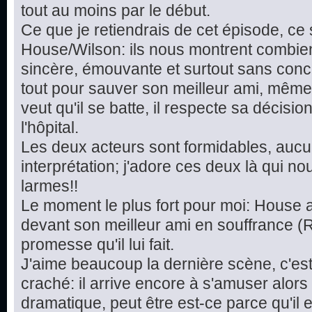
tout au moins par le début.
Ce que je retiendrais de cet épisode, ce
House/Wilson: ils nous montrent combien
sincère, émouvante et surtout sans conc
tout pour sauver son meilleur ami, même s'il
veut qu'il se batte, il respecte sa décisi
l'hôpital.
Les deux acteurs sont formidables, aucu
interprétation; j'adore ces deux là qui no
larmes!!
Le moment le plus fort pour moi: House 
devant son meilleur ami en souffrance (R
promesse qu'il lui fait.
J'aime beaucoup la dernière scène, c'es
craché: il arrive encore à s'amuser alors 
dramatique, peut être est-ce parce qu'il 