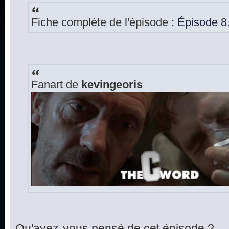
Fiche complète de l'épisode :
Épisode 8
Fanart de
kevingeoris
Qu'avez-vous pensé de cet épisode ?