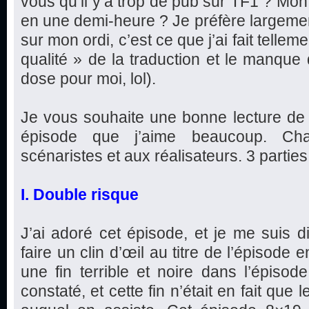
vous qu’il y’a trop de pub sur TF1 ? Mon
en une demi-heure ? Je préfère largeme
sur mon ordi, c’est ce que j’ai fait telleme
qualité » de la traduction et le manque
dose pour moi, lol).
Je vous souhaite une bonne lecture de 
épisode que j’aime beaucoup. Ch
scénaristes et aux réalisateurs. 3 parties e
I. Double risque
J’ai adoré cet épisode, et je me suis d
faire un clin d’œil au titre de l’épisode
une fin terrible et noire dans l’épis
constaté, et cette fin n’était en fait que l