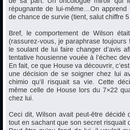
de sa part. Un oncologue miroir qui 
répugnante de lui-même…On apprend 
de chance de survie (tient, salut chiffre 5 !
Bref, le comportement de Wilson étai
(rassurez-vous, je paraphrase toujours 
le soulant de lui faire changer d’avis a
tentative housienne vouée à l’échec dev
En fait, ce que House va découvrir, c’est 
une décision de se soigner chez lui a
chimio qu’il risquait sa vie. Cette dé
même celle de House lors du 7×22 quan
chez lui.
Ceci dit, Wilson avait peut-être décidé 
tout en sachant que son secret risquait 