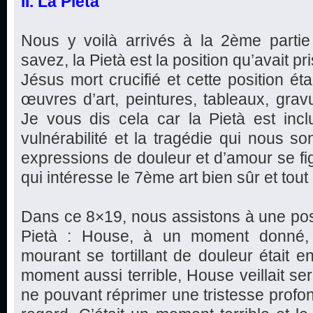
II. La Pietà
Nous y voilà arrivés à la 2ème parti
savez, la Pietà est la position qu’avait pr
Jésus mort crucifié et cette position ét
œuvres d’art, peintures, tableaux, gravu
Je vous dis cela car la Pietà est incl
vulnérabilité et la tragédie qui nous so
expressions de douleur et d’amour se fi
qui intéresse le 7ème art bien sûr et tout 
Dans ce 8×19, nous assistons à une posi
Pietà : House, à un moment donné, é
mourant se tortillant de douleur était e
moment aussi terrible, House veillait s
ne pouvant réprimer une tristesse profon