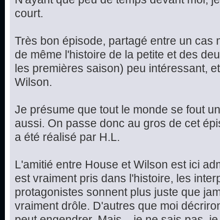
court.
Très bon épisode, partagé entre un cas m
de même l'histoire de la petite et des d
les premières saison) peu intéressant, et
Wilson.
Je présume que tout le monde se fout un 
aussi. On passe donc au gros de cet épis
a été réalisé par H.L.
L'amitié entre House et Wilson est ici ad
est vraiment pris dans l'histoire, les int
protagonistes sonnent plus juste que jama
vraiment drôle. D'autres que moi décriron
peut engendrer. Mais... je ne sais pas, je