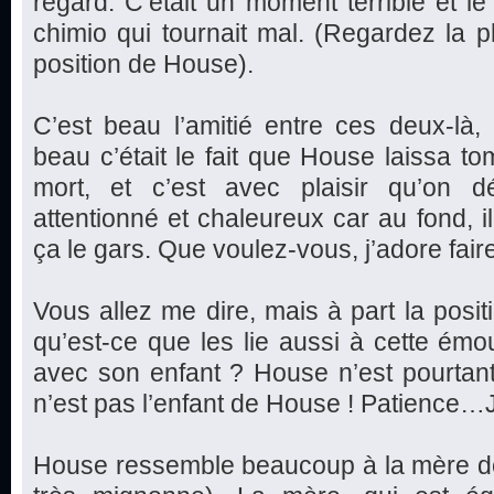
regard. C’était un moment terrible et le
chimio qui tournait mal. (Regardez la ph
position de House).
C’est beau l’amitié entre ces deux-là
beau c’était le fait que House laissa 
mort, et c’est avec plaisir qu’on 
attentionné et chaleureux car au fond, i
ça le gars. Que voulez-vous, j’adore faire
Vous allez me dire, mais à part la posi
qu’est-ce que les lie aussi à cette ém
avec son enfant ? House n’est pourtan
n’est pas l’enfant de House ! Patience…J
House ressemble beaucoup à la mère de la