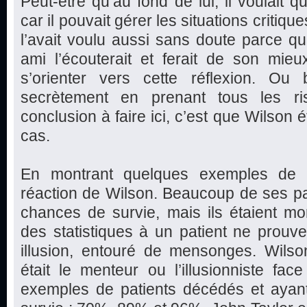
Peut-être qu’au fond de lui, il voulait
car il pouvait gérer les situations critique
l’avait voulu aussi sans doute parce qu’
ami l’écouterait et ferait de son mie
s’orienter vers cette réflexion. Ou b
secrètement en prenant tous les ri
conclusion à faire ici, c’est que Wilson é
cas.
En montrant quelques exemples de p
réaction de Wilson. Beaucoup de ses pa
chances de survie, mais ils étaient mo
des statistiques à un patient ne prouve 
illusion, entouré de mensonges. Wilson
était le menteur ou l’illusionniste fa
exemples de patients décédés et aya