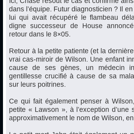
Ici, Chase résout le cas et confirme ains
dans l’équipe. Futur diagnosticien ? Il en a
lui qui avait récupéré le flambeau déla
digne successeur de House annoncé 
retour dans le 8×05.
Retour à la petite patiente (et la dernière
vrai cas-miroir de Wilson. Une enfant in
cause de ses gènes, un médecin inc
gentillesse crucifié à cause de sa mal
sur leurs poitrines.
Ce qui fait également penser à Wilson
petite « Lawson », à l’exception d’une se
approximativement le nom de Wilson, en 