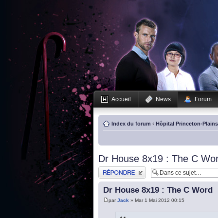
Accueil
News
Forum
Index du forum
‹
Hôpital Princeton-Plain
Dr House 8x19 : The C Wo
Publier une réponse
Dr House 8x19 : The C Word
par
Jack
» Mar 1 Mai 2012 00:15