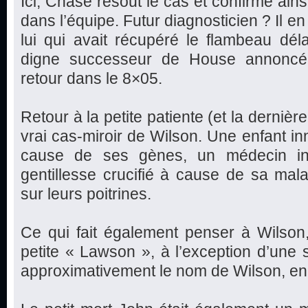
Ici, Chase résout le cas et confirme ains
dans l’équipe. Futur diagnosticien ? Il en a
lui qui avait récupéré le flambeau déla
digne successeur de House annoncé 
retour dans le 8×05.
Retour à la petite patiente (et la dernière
vrai cas-miroir de Wilson. Une enfant in
cause de ses gènes, un médecin inc
gentillesse crucifié à cause de sa mal
sur leurs poitrines.
Ce qui fait également penser à Wilson
petite « Lawson », à l’exception d’une se
approximativement le nom de Wilson, en 