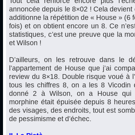
Tout cela renforce encore plus l’éc
annoncée depuis le 8×02 ! Cela devient e
additionne la répétition de « House » (6 f
fois) et on obtient encore un 8. Ce n’est
statistiques, c’est une preuve que la mo
et Wilson !
D’ailleurs, on les retrouve dans le d
l’appartement de House que j’ai com
review du 8×18. Double risque voué à l’
tous les chiffres 8, on a les 8 Vicodi
donné 2 à Wilson, on a House qui d
morphine était épuisée depuis 8 heures).
des visages, des endroits, tout est somb
de pessimisme et d’échec.