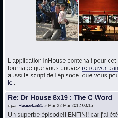
L'application inHouse contenait pour ce
tournage que vous pouvez
retrouver dan
aussi le script de l'épisode, que vous p
ici
.
Re: Dr House 8x19 : The C Word
par
Housefan81
» Mar 22 Mai 2012 00:15
Un superbe épisode!! ENFIN!! car j'ai été