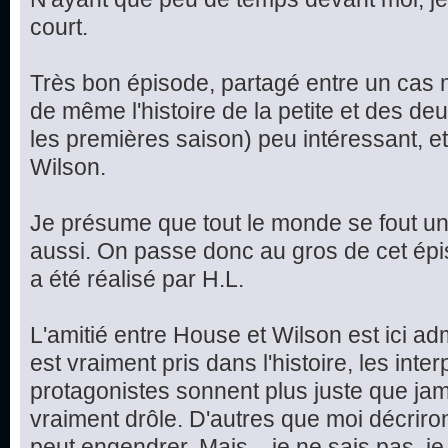
court.
Très bon épisode, partagé entre un cas m
de même l'histoire de la petite et des d
les premières saison) peu intéressant, et
Wilson.
Je présume que tout le monde se fout un 
aussi. On passe donc au gros de cet épis
a été réalisé par H.L.
L'amitié entre House et Wilson est ici ad
est vraiment pris dans l'histoire, les int
protagonistes sonnent plus juste que jama
vraiment drôle. D'autres que moi décriron
peut engendrer. Mais... je ne sais pas, je