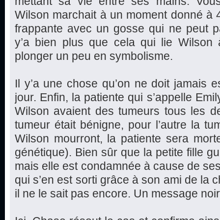
mettant sa vie entre ses mains. Vo
Wilson marchait à un moment donné à 4
frappante avec un gosse qui ne peut p
y’a bien plus que cela qui lie Wilson 
plonger un peu en symbolisme.
Il y’a une chose qu’on ne doit jamais es
jour. Enfin, la patiente qui s’appelle Em
Wilson avaient des tumeurs tous les de
tumeur était bénigne, pour l’autre la tu
Wilson mourront, la patiente sera mort
génétique). Bien sûr que la petite fille g
mais elle est condamnée à cause de se
qui s’en est sorti grâce à son ami de la 
il ne le sait pas encore. Un message noir e