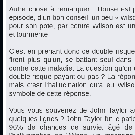
Autre chose à remarquer : House est p
épisode, d’un bon conseil, un peu « wilso
pour son pote, par contre Wilson est u
et tourmenté.
C’est en prenant donc ce double risqu
firent plus qu’un, se battant seul dans
contre cette maladie. La question qu’on d
double risque payant ou pas ? La réponse
mais c’est l’hallucination qu’a eu Wils
symbole de cette réponse.
Vous vous souvenez de John Taylor auque
quelques lignes ? John Taylor fut le pat
96% de chances de survie, âgé de 