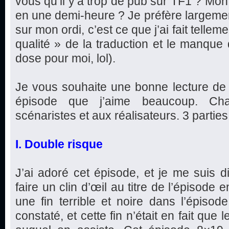
vous qu’il y’a trop de pub sur TF1 ? Mon
en une demi-heure ? Je préfère largeme
sur mon ordi, c’est ce que j’ai fait telleme
qualité » de la traduction et le manque
dose pour moi, lol).
Je vous souhaite une bonne lecture de 
épisode que j’aime beaucoup. Ch
scénaristes et aux réalisateurs. 3 parties e
I. Double risque
J’ai adoré cet épisode, et je me suis d
faire un clin d’œil au titre de l’épisode
une fin terrible et noire dans l’épis
constaté, et cette fin n’était en fait que l