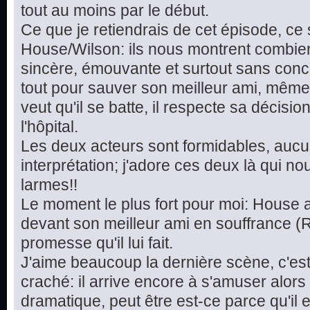
tout au moins par le début.
Ce que je retiendrais de cet épisode, ce
House/Wilson: ils nous montrent combien
sincère, émouvante et surtout sans conc
tout pour sauver son meilleur ami, même s'il
veut qu'il se batte, il respecte sa décisi
l'hôpital.
Les deux acteurs sont formidables, aucu
interprétation; j'adore ces deux là qui no
larmes!!
Le moment le plus fort pour moi: House 
devant son meilleur ami en souffrance (R
promesse qu'il lui fait.
J'aime beaucoup la dernière scène, c'es
craché: il arrive encore à s'amuser alors 
dramatique, peut être est-ce parce qu'il 