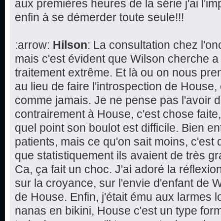
aux premières heures de la série j'ai l'im
enfin à se démerder toute seule!!!
:arrow:
Hilson
: La consultation chez l'
mais c'est évident que Wilson cherche a
traitement extrême. Et là ou on nous pren
au lieu de faire l'introspection de House,
comme jamais. Je ne pense pas l'avoir d
contrairement à House, c'est chose faite
quel point son boulot est difficile. Bien 
patients, mais ce qu'on sait moins, c'est 
que statistiquement ils avaient de très 
Ca, ça fait un choc. J'ai adoré la réflexi
sur la croyance, sur l'envie d'enfant de W
de House. Enfin, j'était ému aux larmes l
nanas en bikini, House c'est un type form