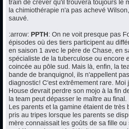
train de crever qu'il trouvera toujours le 
la chimiothérapie n'a pas achevé Wilson,
sauvé.
:arrow:
PPTH
: On ne voit presque pas F
épisodes où des tiers participent au dif
en saison 1 avec le père de Chase, en s
spécialiste de la tuberculose ou encore 
coincée au pôle sud. Mais là, enfin, la 
bande de branquignol, ils n'appellent pa
diagnostic! C'est extrêmement rare. Moi 
House devrait perdre son mojo à la fin de 
la team peut dépasser le maître au final.
Les parents et la gamine étaient de très 
pris au tripes lorsque les parents se disp
mère connaissait les goûts de sa fille ou 