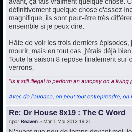
avant, ça fais vraiment quelque chose. Ce
définitivement quelque chose d'assez in
magnifique, ils sont peut-être très différe
ensemble si je peux dire.
Hâte de voir les trois derniers épisodes, 
mourir, mais en tout cas, j'étais déjà bien 
Toute la saison 8 repose finalement sur 
verrons.
"Is it still illegal to perform an autopsy on a living
Avec de l'audace, on peut tout entreprendre, on n
Re: Dr House 8x19 : The C Word
par
Reaven
» Mar 1 Mai 2012 19:21
N'ayant que peu de temps devant moi, je 