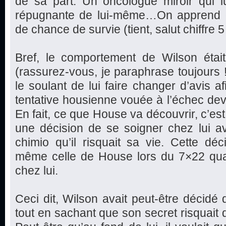
de sa part. Un oncologue miroir qui 
répugnante de lui-même…On apprend 
de chance de survie (tient, salut chiffre 5 !
Bref, le comportement de Wilson étai
(rassurez-vous, je paraphrase toujours 
le soulant de lui faire changer d’avis a
tentative housienne vouée à l’échec dev
En fait, ce que House va découvrir, c’est 
une décision de se soigner chez lui a
chimio qu’il risquait sa vie. Cette dé
même celle de House lors du 7×22 quan
chez lui.
Ceci dit, Wilson avait peut-être décidé 
tout en sachant que son secret risquait 