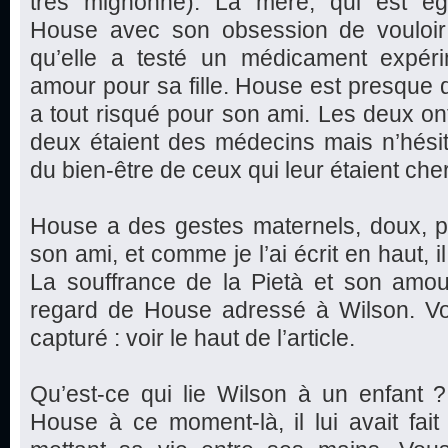
très mignonne). La mère, qui est éga
House avec son obsession de vouloir gu
qu’elle a testé un médicament expér
amour pour sa fille. House est presque 
a tout risqué pour son ami. Les deux o
deux étaient des médecins mais n’hési
du bien-être de ceux qui leur étaient che
House a des gestes maternels, doux, p
son ami, et comme je l’ai écrit en haut, il
La souffrance de la Pietà et son amou
regard de House adressé à Wilson. Vou
capturé : voir le haut de l’article.
Qu’est-ce qui lie Wilson à un enfant 
House à ce moment-là, il lui avait fai