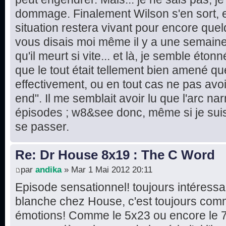
dommage. Finalement Wilson s'en sort, e
situation restera vivant pour encore quel
vous disais moi même il y a une semaine 
qu'il meurt si vite... et là, je semble éton
que le tout était tellement bien amené que
effectivement, ou en tout cas ne pas avo
end". Il me semblait avoir lu que l'arc narr
épisodes ; w8&see donc, même si je suis 
se passer.
Re: Dr House 8x19 : The C Word
par
andika
» Mar 1 Mai 2012 20:11
Episode sensationnel! toujours intéressa
blanche chez House, c'est toujours comm
émotions! Comme le 5x23 ou encore le 7x