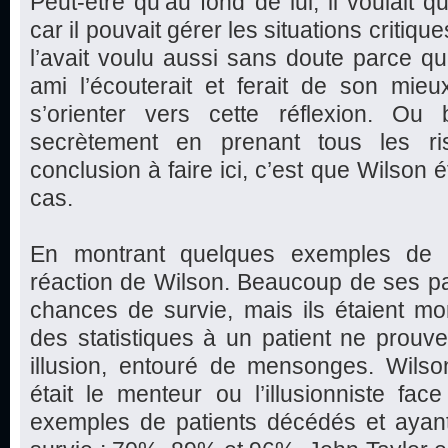
Peut-être qu’au fond de lui, il voulait
car il pouvait gérer les situations critique
l’avait voulu aussi sans doute parce qu’
ami l’écouterait et ferait de son mie
s’orienter vers cette réflexion. Ou b
secrètement en prenant tous les ri
conclusion à faire ici, c’est que Wilson é
cas.
En montrant quelques exemples de p
réaction de Wilson. Beaucoup de ses pa
chances de survie, mais ils étaient mo
des statistiques à un patient ne prouve 
illusion, entouré de mensonges. Wilson
était le menteur ou l’illusionniste fa
exemples de patients décédés et aya