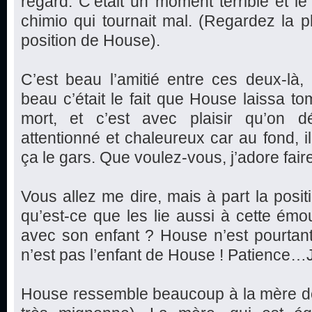
regard. C’était un moment terrible et le
chimio qui tournait mal. (Regardez la ph
position de House).
C’est beau l’amitié entre ces deux-là
beau c’était le fait que House laissa 
mort, et c’est avec plaisir qu’on 
attentionné et chaleureux car au fond, i
ça le gars. Que voulez-vous, j’adore faire
Vous allez me dire, mais à part la posi
qu’est-ce que les lie aussi à cette ém
avec son enfant ? House n’est pourtan
n’est pas l’enfant de House ! Patience…J
House ressemble beaucoup à la mère de la