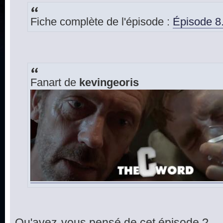
Fiche complète de l'épisode :
Épisode 8
Fanart de
kevingeoris
Qu'avez-vous pensé de cet épisode ?