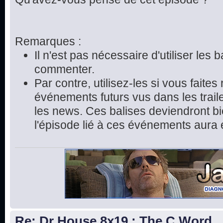
Remarques :
Il n'est pas nécessaire d'utiliser les 
commenter.
Par contre, utilisez-les si vous faite
événements futurs vus dans les trai
les news. Ces balises deviendront bie
l'épisode lié à ces événements aura 
Re: Dr House 8x19 : The C Word