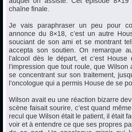
auquel on assiste. Cet épisode 8×19 
chaîne finale.
Je vais paraphraser un peu pour com
annonce du 8×18, c’est un autre Hous
souciant de son ami et se montrant te
accepta son soutien. On remarque au
l’alcool dès le départ, et c’est House
l’impression que tout roule, que Wilson a
se concentrant sur son traitement, jus
l’oncologue qui a permis House de se po
Wilson avait eu une réaction bizarre dev
scène faisait sourire, c’est quand même 
recul que Wilson était le patient, il était f
voir et à entendre ce que ses propres pa