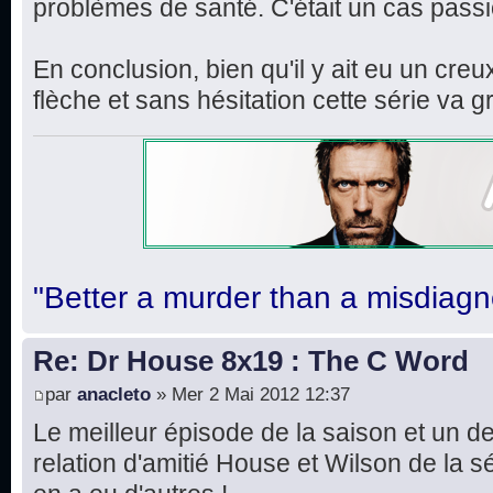
problèmes de santé. C'était un cas pass
En conclusion, bien qu'il y ait eu un cre
flèche et sans hésitation cette série v
"Better a murder than a misdiagn
Re: Dr House 8x19 : The C Word
par
anacleto
» Mer 2 Mai 2012 12:37
Le meilleur épisode de la saison et un d
relation d'amitié House et Wilson de la sér