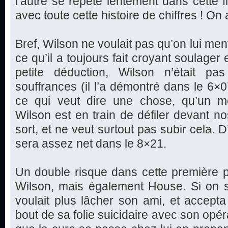
l’autre se répète lentement dans cette fi
avec toute cette histoire de chiffres ! O
Bref, Wilson ne voulait pas qu’on lui mente
ce qu’il a toujours fait croyant soulager e
petite déduction, Wilson n’était pa
souffrances (il l’a démontré dans le 6
ce qui veut dire une chose, qu’un m
Wilson est en train de défiler devant no
sort, et ne veut surtout pas subir cela.
sera assez net dans le 8×21.
Un double risque dans cette première 
Wilson, mais également House. Si on s
voulait plus lâcher son ami, et accept
bout de sa folie suicidaire avec son opé