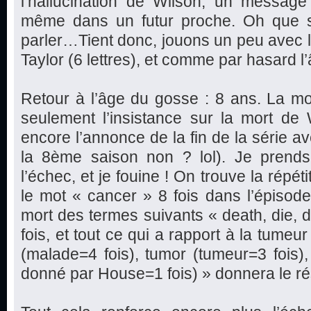
l’hallucination de Wilson, un message 
même dans un futur proche. Oh que s
parler…Tient donc, jouons un peu avec les
Taylor (6 lettres), et comme par hasard 
Retour à l’âge du gosse : 8 ans. La mor
seulement l’insistance sur la mort de 
encore l’annonce de la fin de la série av
la 8ème saison non ? lol). Je prends
l’échec, et je fouine ! On trouve la répéti
le mot « cancer » 8 fois dans l’épisode,
mort des termes suivants « death, die, d
fois, et tout ce qui a rapport à la tumeu
(malade=4 fois), tumor (tumeur=3 fois
donné par House=1 fois) » donnera le rés