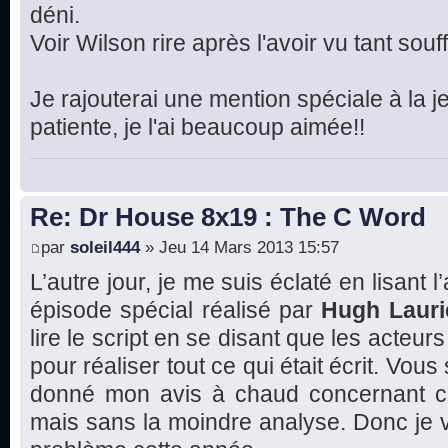
déni.
Voir Wilson rire après l'avoir vu tant souffr
Je rajouterai une mention spéciale à la je
patiente, je l'ai beaucoup aimée!!
Re: Dr House 8x19 : The C Word
par
soleil444
» Jeu 14 Mars 2013 15:57
L’autre jour, je me suis éclaté en lisant l
épisode spécial réalisé par
Hugh Lauri
lire le script en se disant que les acte
pour réaliser tout ce qui était écrit. Vous
donné mon avis à chaud concernant ce
mais sans la moindre analyse. Donc je va