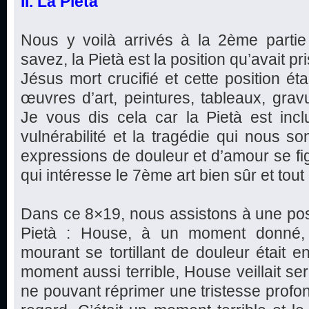
II. La Pietà
Nous y voilà arrivés à la 2ème parti
savez, la Pietà est la position qu’avait pr
Jésus mort crucifié et cette position ét
œuvres d’art, peintures, tableaux, gravu
Je vous dis cela car la Pietà est incl
vulnérabilité et la tragédie qui nous so
expressions de douleur et d’amour se fi
qui intéresse le 7ème art bien sûr et tout 
Dans ce 8×19, nous assistons à une posi
Pietà : House, à un moment donné, é
mourant se tortillant de douleur était e
moment aussi terrible, House veillait s
ne pouvant réprimer une tristesse profon