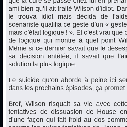
que la cure se passe chez lui en prenan
ami bien qu’il ait traité Wilson d’idiot. D
le trouva idiot mais décida de l’aide
scénariste qualifia ce geste d’un « geste
mais c’était logique ! ». Et c’est vrai qu
de logique qui montre à quel point Wi
Même si ce dernier savait que le déses
sa décision entêtée, il savait que l’a
solution la plus logique.
Le suicide qu’on aborde à peine ici s
dans les prochains épisodes, ça promet 
Bref, Wilson risquait sa vie avec cett
tentatives de dissuasion de House en 
d’une façon qui fait froid au dos comm