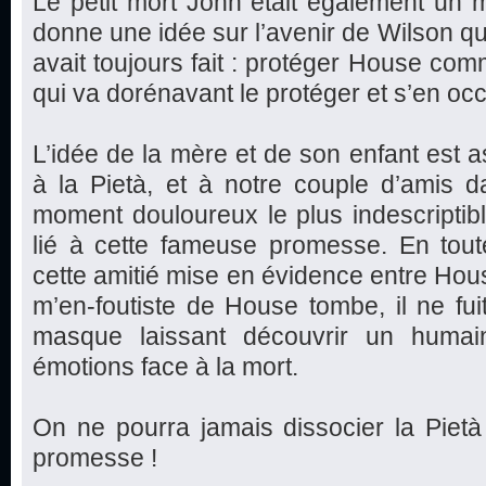
Le petit mort John était également un 
donne une idée sur l’avenir de Wilson qui
avait toujours fait : protéger House co
qui va dorénavant le protéger et s’en oc
L’idée de la mère et de son enfant est as
à la Pietà, et à notre couple d’amis d
moment douloureux le plus indescriptible
lié à cette fameuse promesse. En toute
cette amitié mise en évidence entre Hou
m’en-foutiste de House tombe, il ne fui
masque laissant découvrir un huma
émotions face à la mort.
On ne pourra jamais dissocier la Pietà
promesse !