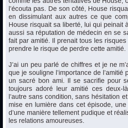
comme les autres tentatives de House, c
l’écouta pas. De son côté, House risquai
en dissimulant aux autres ce que compt
House risquait sa liberté, lui qui peinait à
aussi sa réputation de médecin en se sac
fait par amitié. Il prenait tous les risques
prendre le risque de perdre cette amitié.
J’ai un peu parlé de chiffres et je ne m’
que je souligne l’importance de l’amitié 
un sacré bon ami. Il se sacrifie pour s
toujours adoré leur amitié ces deux-l
l’autre sans condition, sans hésitation et
mise en lumière dans cet épisode, une be
d’une manière tellement pudique et réali
les relations amoureuses.