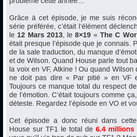
problème cette année…
Grâce à cet épisode, je me suis récon
série préférée, c’était l’élément déclen
le
12 Mars 2013
, le
8×19
«
The C Wor
était presque l’épisode que je connais.
de la sale traduction, du manque d’émo
et de Wilson. Quand House parle tout ba
la voix en VF, Atkine ! Ou quand Wilson di
ne doit pas dire « Par pitié » en VF e
Toujours ce manque total du respect de 
de l’émotion. C’était toujours comme ça, 
déteste. Regardez l’épisode en VO et vo
Cet épisode a donc réuni dans cette
House sur TF1 le total de
6.4 millions