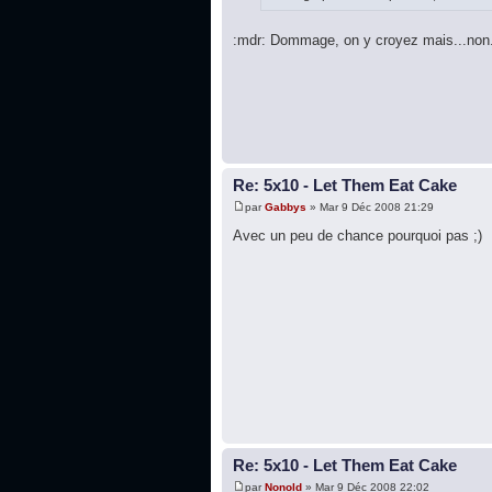
:mdr: Dommage, on y croyez mais...non. 
Re: 5x10 - Let Them Eat Cake
par
Gabbys
» Mar 9 Déc 2008 21:29
Avec un peu de chance pourquoi pas ;)
Re: 5x10 - Let Them Eat Cake
par
Nonold
» Mar 9 Déc 2008 22:02