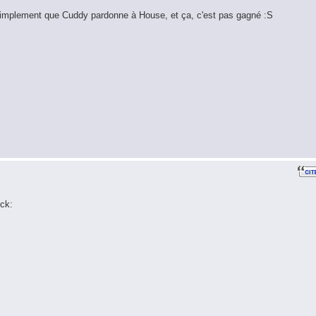
simplement que Cuddy pardonne à House, et ça, c'est pas gagné :S
ck: