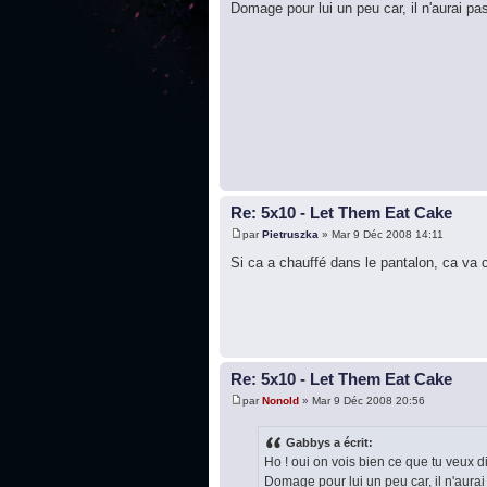
Domage pour lui un peu car, il n'aurai pas
Re: 5x10 - Let Them Eat Cake
par
Pietruszka
» Mar 9 Déc 2008 14:11
Si ca a chauffé dans le pantalon, ca va c
Re: 5x10 - Let Them Eat Cake
par
Nonold
» Mar 9 Déc 2008 20:56
Gabbys a écrit:
Ho ! oui on vois bien ce que tu veux di
Domage pour lui un peu car, il n'aurai 