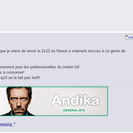
uisque je viens de revoir le 2x12 où House a vraiment reccour à ce genre de
rononcé pour les professionelles du metier lol!
res à consomer!
u'il se la fait pas lool!!
nosis."