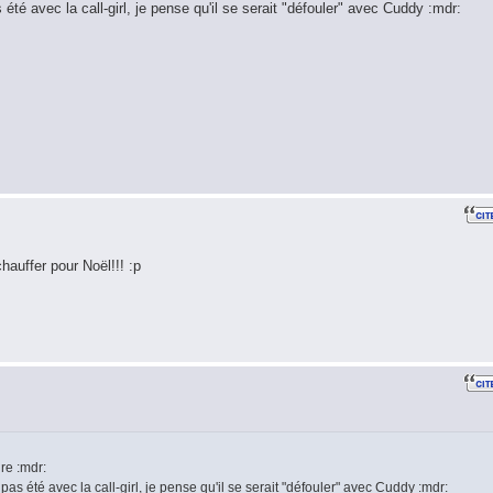
 été avec la call-girl, je pense qu'il se serait "défouler" avec Cuddy :mdr:
hauffer pour Noël!!! :p
re :mdr:
pas été avec la call-girl, je pense qu'il se serait "défouler" avec Cuddy :mdr: