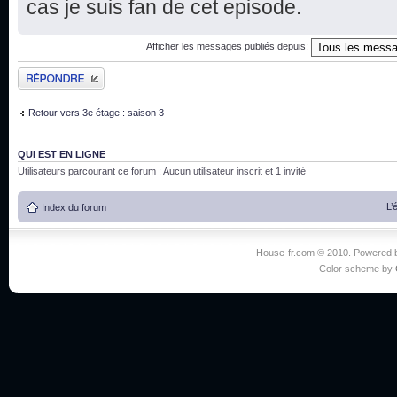
cas je suis fan de cet episode.
Afficher les messages publiés depuis:
Publier une réponse
Retour vers 3e étage : saison 3
QUI EST EN LIGNE
Utilisateurs parcourant ce forum : Aucun utilisateur inscrit et 1 invité
L’
Index du forum
House-fr.com © 2010. Powered
Color scheme by