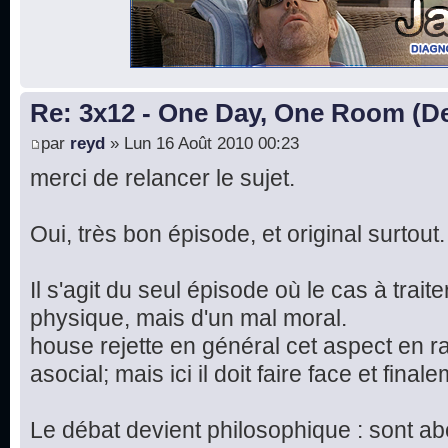
Re: 3x12 - One Day, One Room (De
par
reyd
» Lun 16 Août 2010 00:23
merci de relancer le sujet.
Oui, très bon épisode, et original surtout.
Il s'agit du seul épisode où le cas à trait
physique, mais d'un mal moral.
house rejette en général cet aspect en r
asocial; mais ici il doit faire face et final
Le débat devient philosophique : sont a