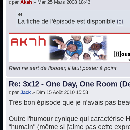
par
Akah
» Mar 25 Mars 2008 18:43
La fiche de l'épisode est disponible
ici
.
Rien ne sert de flooder, il faut poster à point
Re: 3x12 - One Day, One Room (De
par
Jack
» Dim 15 Août 2010 15:58
Très bon épisode que je n'avais pas be
Outre l'humour cynique qui caractérise H
"humain" (même si j'aime pas cette expr