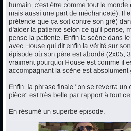
humain, c'est être comme tout le monde e
mais aussi une part de méchanceté). Il es
prétende que ça soit contre son gré) dans
d'aider la patiente selon ce qu'il pense,
pense la patiente. Enfin la scène dans le
avec House qui dit enfin la vérité sur s
épisode où son père est abordé (2x05, 3x
vraiment pourquoi House est comme il e
accompagnant la scène est absolument 
Enfin, la phrase finale "on se reverra un 
pièce" est très belle par rapport à tout ce
En résumé un superbe épisode.