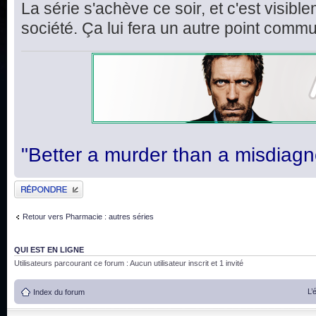
La série s'achève ce soir, et c'est visi
société. Ça lui fera un autre point comm
"Better a murder than a misdiagn
Publier une réponse
Retour vers Pharmacie : autres séries
QUI EST EN LIGNE
Utilisateurs parcourant ce forum : Aucun utilisateur inscrit et 1 invité
L’
Index du forum