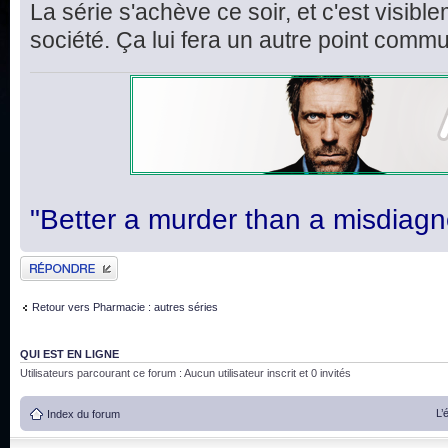
La série s'achève ce soir, et c'est visi
société. Ça lui fera un autre point comm
"Better a murder than a misdiagn
Publier une réponse
Retour vers Pharmacie : autres séries
QUI EST EN LIGNE
Utilisateurs parcourant ce forum : Aucun utilisateur inscrit et 0 invités
L’
Index du forum