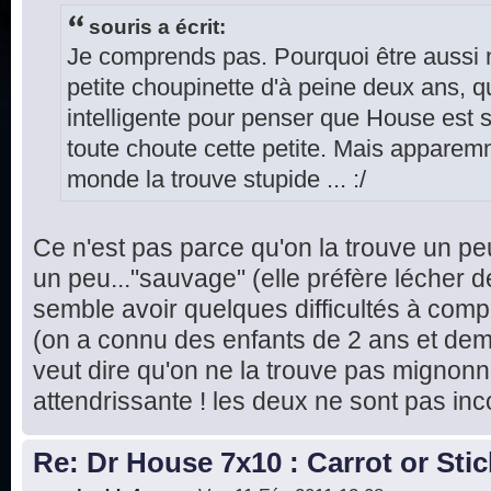
souris a écrit:
Je comprends pas. Pourquoi être aussi
petite choupinette d'à peine deux ans, q
intelligente pour penser que House est s
toute choute cette petite. Mais apparemme
monde la trouve stupide ... :/
Ce n'est pas parce qu'on la trouve un pe
un peu..."sauvage" (elle préfère lécher d
semble avoir quelques difficultés à com
(on a connu des enfants de 2 ans et demi
veut dire qu'on ne la trouve pas mignonne
attendrissante ! les deux ne sont pas in
Re: Dr House 7x10 : Carrot or Stic