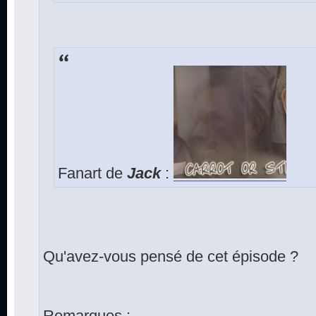
Fanart de
Jack
:
Qu'avez-vous pensé de cet épisode ?
Remarques :