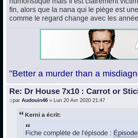
humoristique mais il est clairement victime
fin, alors que la nana qui le piège est un
comme le regard change avec les année
"Better a murder than a misdiagn
Re: Dr House 7x10 : Carrot or Stic
par
Audouin46
» Lun 20 Avr 2020 21:47
Kerni a écrit:
Fiche complète de l'épisode :
Épisode 