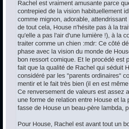
Rachel est vraiment amusante parce que
contrepied de la vision habituellement id
comme mignon, adorable, attendrissant et
de tout cela, House n'hésite pas à la trait
qu'elle a pas l'air d'une lumière !), à la
traiter comme un chien :mdr: Ce côté déc
phase avec la vision du monde de House e
bon ressort comique. Et le procédé est 
fait que la qualité de Rachel qui séduit
considéré par les "parents ordinaires" c
mentir et le fait très bien (il en est mêm
Ce renversement de valeurs est assez a
une forme de relation entre House et la 
fasse de House un beau-père lambda, pl
Pour House, Rachel est avant tout un boul