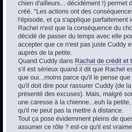
chien d'ailleurs... décidément !) permet 
créé. "Les actions ont des conséquences
l'épisode, et ça s'applique parfaitement 
Rachel n'est que la conséquence du choi
décidé de passer du temps avec elle pou
accepter que ce n'est pas juste Cuddy et l
auprès de la petite.
Quand Cuddy dans
Rachat de crédit et 
s'il est sérieux quand il dit que Rachel 
que oui...moins parce qu'il le pense que 
qu'il doit dire pour rassurer Cuddy (de la
présenté des excuses). Mais, malgré son e
une caresse à la chienne...euh la petite, 
qu'il ne peut pas la mettre à distance.
Tout ça pose évidemment pleins de questi
assumer ce rôle ? est-ce qu'il est vraime