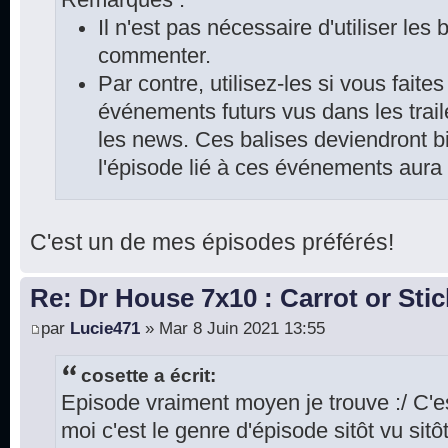
Il n'est pas nécessaire d'utiliser les
commenter.
Par contre, utilisez-les si vous faite
événements futurs vus dans les trai
les news. Ces balises deviendront bi
l'épisode lié à ces événements aura
C'est un de mes épisodes préférés!
Re: Dr House 7x10 : Carrot or Stic
par
Lucie471
» Mar 8 Juin 2021 13:55
cosette a écrit:
Episode vraiment moyen je trouve :/ C'
moi c'est le genre d'épisode sitôt vu sitô