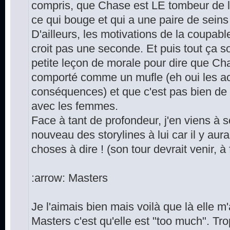
compris, que Chase est LE tombeur de la
ce qui bouge et qui a une paire de seins 
D'ailleurs, les motivations de la coupabl
croit pas une seconde. Et puis tout ça
petite leçon de morale pour dire que Cha
comporté comme un mufle (eh oui les ac
conséquences) et que c'est pas bien de v
avec les femmes.
Face à tant de profondeur, j'en viens à 
nouveau des storylines à lui car il y au
choses à dire ! (son tour devrait venir, à 
:arrow: Masters
Je l'aimais bien mais voilà que là elle 
Masters c'est qu'elle est "too much". Tr