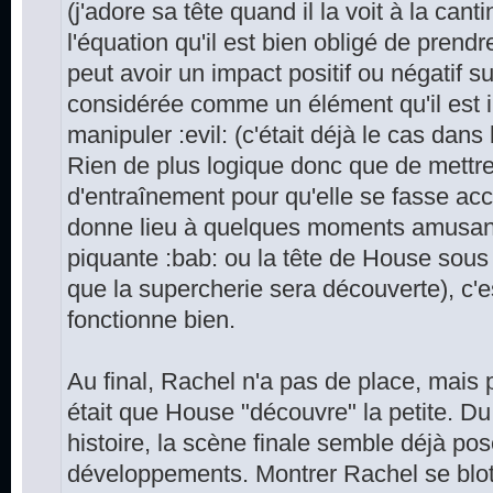
(j'adore sa tête quand il la voit à la can
l'équation qu'il est bien obligé de prend
peut avoir un impact positif ou négatif s
considérée comme un élément qu'il est i
manipuler :evil: (c'était déjà le cas dans 
Rien de plus logique donc que de mett
d'entraînement pour qu'elle se fasse acc
donne lieu à quelques moments amusant
piquante :bab: ou la tête de House sous
que la supercherie sera découverte), c'e
fonctionne bien.
Au final, Rachel n'a pas de place, mais p
était que House "découvre" la petite. Du
histoire, la scène finale semble déjà pos
développements. Montrer Rachel se blott