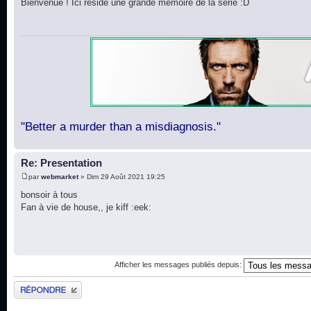
Bienvenue ! Ici réside une grande mémoire de la série :D
"Better a murder than a misdiagnosis."
Re: Presentation
par
webmarket
» Dim 29 Août 2021 19:25
bonsoir à tous
Fan à vie de house,, je kiff :eek:
Afficher les messages publiés depuis:
Publier une réponse