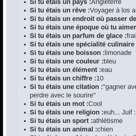
Si tu étais un pays :
Angleterre
Si tu étais un rêve :
Voyager à los 
Si tu étais un endroit où passer d
Si tu étais une époque où tu aimer
Si tu étais un parfum de glace :
fra
Si tu étais une spécialité culinaire 
Si tu étais une boisson :
limonade
Si tu étais une couleur :
bleu
Si tu étais un élément :
eau
Si tu étais un chiffre :
10
Si tu étais une citation :
"gagner ave
perdre avec le sourire"
Si tu étais un mot :
Cool
Si tu étais une religion :
euh... Juif 
Si tu étais un sport :
athlétisme
Si tu étais un animal :
chien