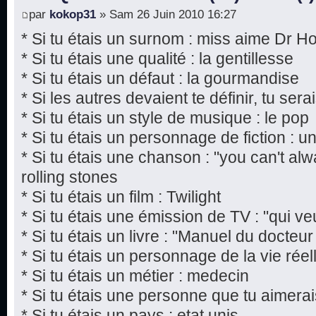
par
kokop31
» Sam 26 Juin 2010 16:27
* Si tu étais un surnom : miss aime Dr H
* Si tu étais une qualité : la gentillesse
* Si tu étais un défaut : la gourmandise
* Si les autres devaient te définir, tu sera
* Si tu étais un style de musique : le pop
* Si tu étais un personnage de fiction : 
* Si tu étais une chanson : "you can't al
rolling stones
* Si tu étais un film : Twilight
* Si tu étais une émission de TV : "qui ve
* Si tu étais un livre : "Manuel du docte
* Si tu étais un personnage de la vie rée
* Si tu étais un métier : medecin
* Si tu étais une personne que tu aimera
* Si tu étais un pays : etat unis