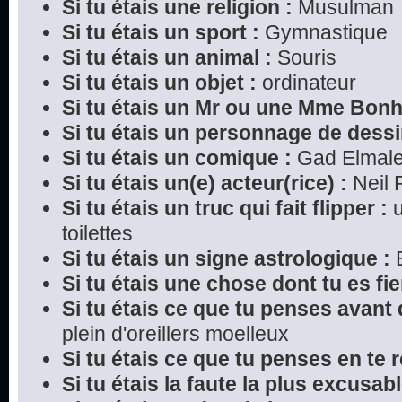
Si tu étais une religion :
Musulman
Si tu étais un sport :
Gymnastique
Si tu étais un animal :
Souris
Si tu étais un objet :
ordinateur
Si tu étais un Mr ou une Mme Bon
Si tu étais un personnage de dessi
Si tu étais un comique :
Gad Elmal
Si tu étais un(e) acteur(rice) :
Neil P
Si tu étais un truc qui fait flipper :
u
toilettes
Si tu étais un signe astrologique :
B
Si tu étais une chose dont tu es fier
Si tu étais ce que tu penses avant 
plein d'oreillers moelleux
Si tu étais ce que tu penses en te r
Si tu étais la faute la plus excusabl