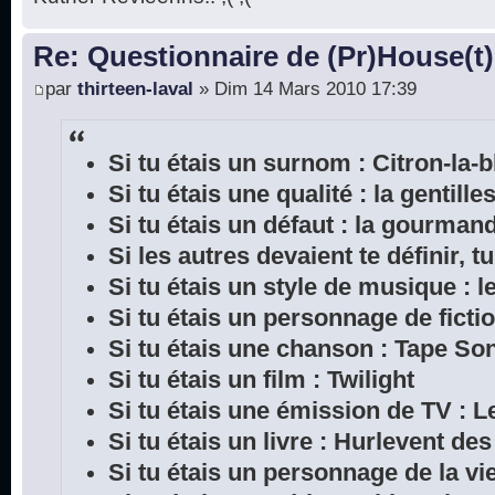
Re: Questionnaire de (Pr)House(t)
par
thirteen-laval
» Dim 14 Mars 2010 17:39
Si tu étais un surnom : Citron-la-
Si tu étais une qualité : la gentille
Si tu étais un défaut : la gourman
Si les autres devaient te définir, tu
Si tu étais un style de musique : l
Si tu étais un personnage de ficti
Si tu étais une chanson : Tape So
Si tu étais un film : Twilight
Si tu étais une émission de TV : L
Si tu étais un livre : Hurlevent de
Si tu étais un personnage de la vie