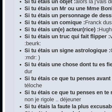
Si tu étais un objet :
alors là j'vais
Si tu étais un Mr ou une Mme Bo
Si tu étais un personnage de dess
Si tu étais un comique :
Franck du
Si tu étais un(e) acteur(rice) :
Hugh 
Si tu étais un truc qui fait flipper :
:beurk:
Si tu étais un signe astrologique :
:mdr: )
Si tu étais une chose dont tu es fie
dur
Si tu étais ce que tu penses avant
téloche
Si tu étais ce que tu penses en te r
non je rigole .. déjeuner
Si tu étais la faute la plus excusab