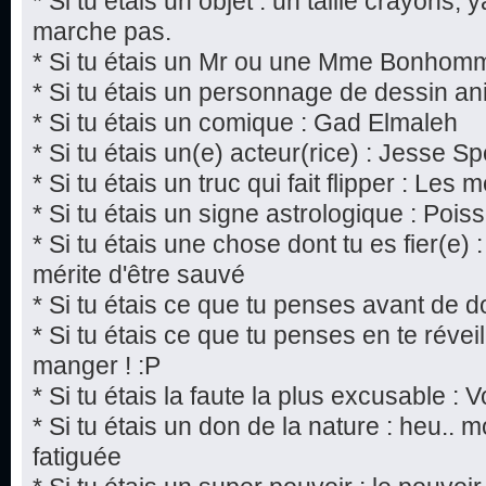
* Si tu étais un objet : un taille crayons,
marche pas.
* Si tu étais un Mr ou une Mme Bonhomm
* Si tu étais un personnage de dessin a
* Si tu étais un comique : Gad Elmaleh
* Si tu étais un(e) acteur(rice) : Jesse S
* Si tu étais un truc qui fait flipper : Les
* Si tu étais un signe astrologique : Pois
* Si tu étais une chose dont tu es fier(e)
mérite d'être sauvé
* Si tu étais ce que tu penses avant de d
* Si tu étais ce que tu penses en te réveill
manger ! :P
* Si tu étais la faute la plus excusable : V
* Si tu étais un don de la nature : heu..
fatiguée