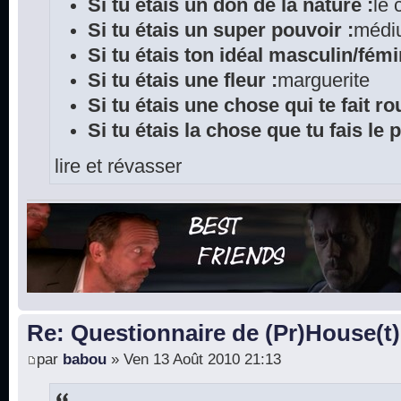
Si tu étais un don de la nature :
le
Si tu étais un super pouvoir :
médi
Si tu étais ton idéal masculin/fémi
Si tu étais une fleur :
marguerite
Si tu étais une chose qui te fait rou
Si tu étais la chose que tu fais le 
lire et révasser
Re: Questionnaire de (Pr)House(t)
par
babou
» Ven 13 Août 2010 21:13