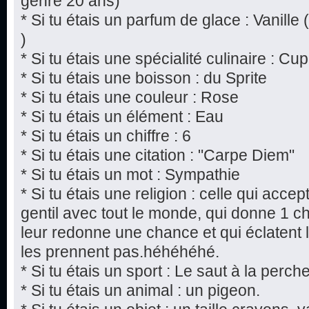
genre 20 ans)
* Si tu étais un parfum de glace : Vanille 
)
* Si tu étais une spécialité culinaire : 
* Si tu étais une boisson : du Sprite
* Si tu étais une couleur : Rose
* Si tu étais un élément : Eau
* Si tu étais un chiffre : 6
* Si tu étais une citation : "Carpe Diem"
* Si tu étais un mot : Sympathie
* Si tu étais une religion : celle qui acce
gentil avec tout le monde, qui donne 1 
leur redonne une chance et qui éclatent 
les prennent pas.héhéhéhé.
* Si tu étais un sport : Le saut à la perch
* Si tu étais un animal : un pigeon.