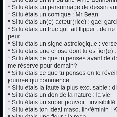
* Si tu étais un personnage de dessin a
* Si tu étais un comique : Mr Bean
* Si tu étais un(e) acteur(rice) : gael gar
* Si tu étais un truc qui fait flipper : de n
peur
* Si tu étais un signe astrologique : vers
* Si tu étais une chose dont tu es fier(e) :
* Si tu étais ce que tu penses avant de do
me réserve pour demain?
* Si tu étais ce que tu penses en te réveil
journée qui commence
* Si tu étais la faute la plus excusable : 
* Si tu étais un don de la nature : la vie
* Si tu étais un super pouvoir : invisibilité
* Si tu étais ton idéal masculin/féminin : 
* Si tu étais une fleur : la rose