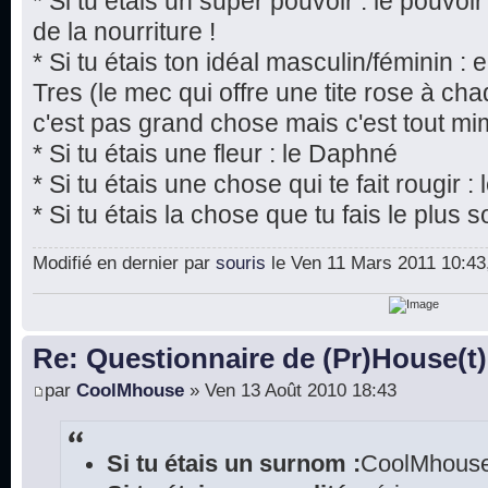
* Si tu étais un super pouvoir : le pouvoi
de la nourriture !
* Si tu étais ton idéal masculin/féminin 
Tres (le mec qui offre une tite rose à chaq
c'est pas grand chose mais c'est tout mim
* Si tu étais une fleur : le Daphné
* Si tu étais une chose qui te fait rougir 
* Si tu étais la chose que tu fais le plus s
Modifié en dernier par
souris
le Ven 11 Mars 2011 10:43, 
Re: Questionnaire de (Pr)House(t)
par
CoolMhouse
» Ven 13 Août 2010 18:43
Si tu étais un surnom :
CoolMhouse