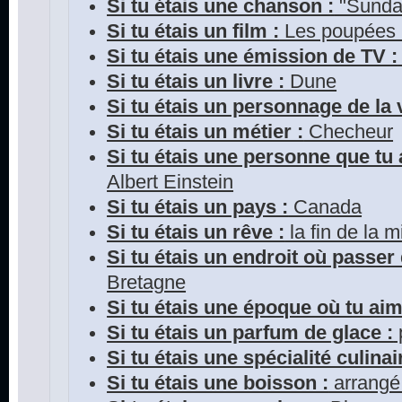
Si tu étais une chanson :
"Sunda
Si tu étais un film :
Les poupées
Si tu étais une émission de TV :
Si tu étais un livre :
Dune
Si tu étais un personnage de la v
Si tu étais un métier :
Checheur
Si tu étais une personne que tu 
Albert Einstein
Si tu étais un pays :
Canada
Si tu étais un rêve :
la fin de la m
Si tu étais un endroit où passer
Bretagne
Si tu étais une époque où tu aim
Si tu étais un parfum de glace :
Si tu étais une spécialité culinai
Si tu étais une boisson :
arrangé