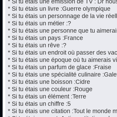
* Si tu étais une émission de TV : Dr hou
* Si tu étais un livre :Guerre olympique
* Si tu étais un personnage de la vie réel
* Si tu étais un métier :?
* Si tu étais une personne que tu aimerai
* Si tu étais un pays :France
* Si tu étais un rêve :?
* Si tu étais un endroit où passer des v
* Si tu étais une époque où tu aimerais v
* Si tu étais un parfum de glace :Fraise
* Si tu étais une spécialité culinaire :Gale
* Si tu étais une boisson :Cidre
* Si tu étais une couleur :Rouge
* Si tu étais un élément :Terre
* Si tu étais un chiffre :5
* Si tu étais une citation :Tout le monde 