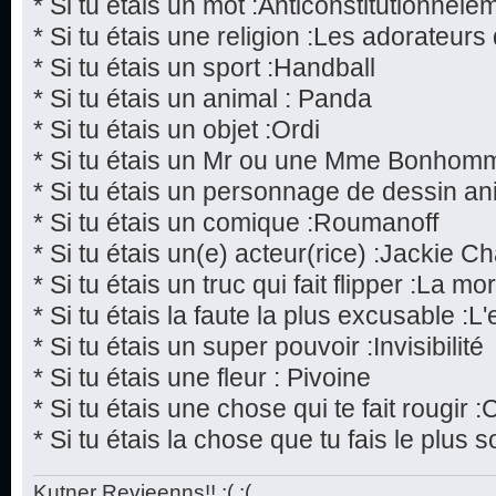
* Si tu étais un mot :Anticonstitutionnele
* Si tu étais une religion :Les adorateur
* Si tu étais un sport :Handball
* Si tu étais un animal : Panda
* Si tu étais un objet :Ordi
* Si tu étais un Mr ou une Mme Bonhom
* Si tu étais un personnage de dessin a
* Si tu étais un comique :Roumanoff
* Si tu étais un(e) acteur(rice) :Jackie C
* Si tu étais un truc qui fait flipper :La mor
* Si tu étais la faute la plus excusable :L
* Si tu étais un super pouvoir :Invisibilité
* Si tu étais une fleur : Pivoine
* Si tu étais une chose qui te fait rougir 
* Si tu étais la chose que tu fais le plu
Kutner Revieenns!! ;( ;(