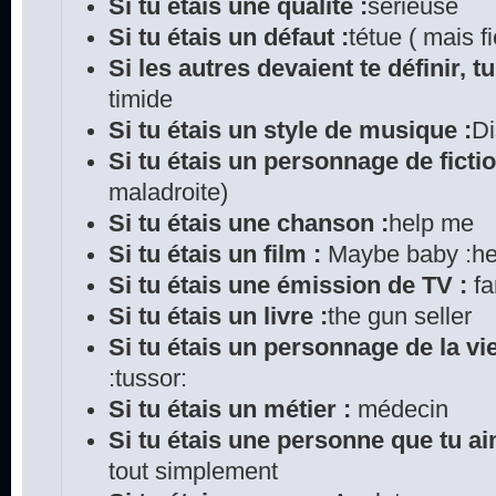
Si tu étais une qualité :
sérieuse
Si tu étais un défaut :
tétue ( mais fi
Si les autres devaient te définir, tu
timide
Si tu étais un style de musique :
D
Si tu étais un personnage de fictio
maladroite)
Si tu étais une chanson :
help me
Si tu étais un film :
Maybe baby :he
Si tu étais une émission de TV :
fa
Si tu étais un livre :
the gun seller
Si tu étais un personnage de la vie
:tussor:
Si tu étais un métier :
médecin
Si tu étais une personne que tu ai
tout simplement