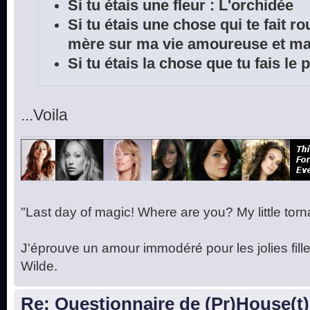
Si tu étais une fleur : L'orchidée
Si tu étais une chose qui te fait r
mère sur ma vie amoureuse et ma 
Si tu étais la chose que tu fais le
...Voila
"Last day of magic! Where are you? My little torna
J'éprouve un amour immodéré pour les jolies fille
Wilde.
Re: Questionnaire de (Pr)House(t)