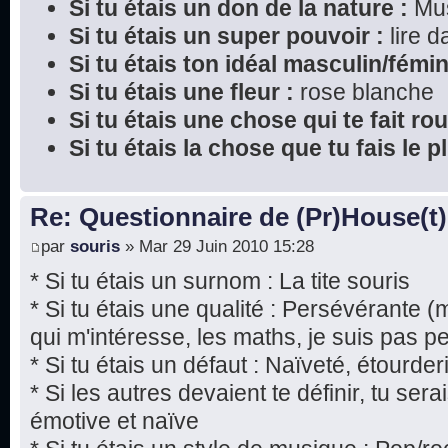
Si tu étais un don de la nature :
Mu
Si tu étais un super pouvoir :
lire 
Si tu étais ton idéal masculin/fémin
Si tu étais une fleur :
rose blanche
Si tu étais une chose qui te fait rou
Si tu étais la chose que tu fais le 
Re: Questionnaire de (Pr)House(t)
par
souris
» Mar 29 Juin 2010 15:28
* Si tu étais un surnom : La tite souris
* Si tu étais une qualité : Persévérante 
qui m'intéresse, les maths, je suis pas p
* Si tu étais un défaut : Naïveté, étourde
* Si les autres devaient te définir, tu ser
émotive et naïve