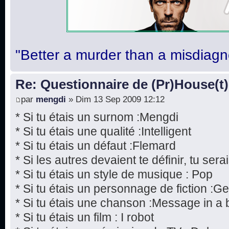
"Better a murder than a misdiagn
Re: Questionnaire de (Pr)House(t)
par
mengdi
» Dim 13 Sep 2009 12:12
* Si tu étais un surnom :Mengdi
* Si tu étais une qualité :Intelligent
* Si tu étais un défaut :Flemard
* Si les autres devaient te définir, tu serai
* Si tu étais un style de musique : Pop
* Si tu étais un personnage de fiction :
* Si tu étais une chanson :Message in a b
* Si tu étais un film : I robot