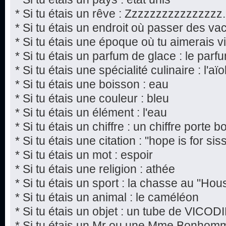
* Si tu étais un rêve : Zzzzzzzzzzzzzzzz.
* Si tu étais un endroit où passer des va
* Si tu étais une époque où tu aimerais viv
* Si tu étais un parfum de glace : le par
* Si tu étais une spécialité culinaire : l'aïol
* Si tu étais une boisson : eau
* Si tu étais une couleur : bleu
* Si tu étais un élément : l'eau
* Si tu étais un chiffre : un chiffre porte 
* Si tu étais une citation : "hope is for si
* Si tu étais un mot : espoir
* Si tu étais une religion : athée
* Si tu étais un sport : la chasse au "Hou
* Si tu étais un animal : le caméléon
* Si tu étais un objet : un tube de VICOD
* Si tu étais un Mr ou une Mme Bonho