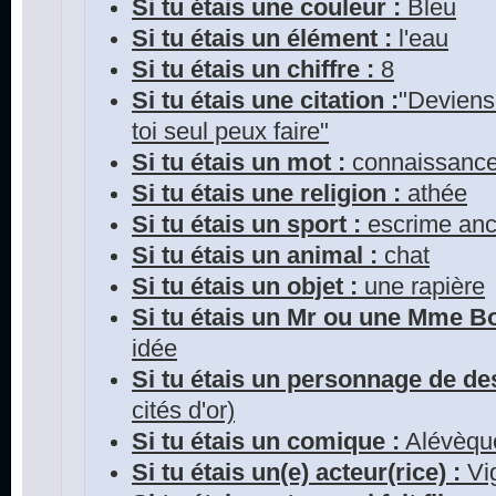
Si tu étais une couleur :
Bleu
Si tu étais un élément :
l'eau
Si tu étais un chiffre :
8
Si tu étais une citation :
"Deviens 
toi seul peux faire"
Si tu étais un mot :
connaissanc
Si tu étais une religion :
athée
Si tu étais un sport :
escrime anc
Si tu étais un animal :
chat
Si tu étais un objet :
une rapière
Si tu étais un Mr ou une Mme 
idée
Si tu étais un personnage de de
cités d'or)
Si tu étais un comique :
Alévèqu
Si tu étais un(e) acteur(rice) :
Vi