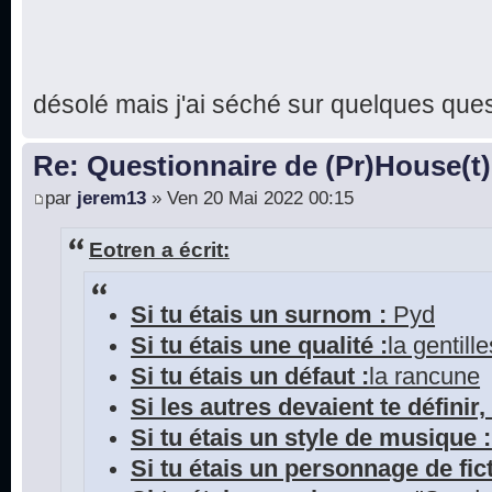
désolé mais j'ai séché sur quelques que
Re: Questionnaire de (Pr)House(t)
par
jerem13
» Ven 20 Mai 2022 00:15
Eotren a écrit:
Si tu étais un surnom :
Pyd
Si tu étais une qualité :
la gentill
Si tu étais un défaut :
la rancune
Si les autres devaient te définir, 
Si tu étais un style de musique :
Si tu étais un personnage de fict