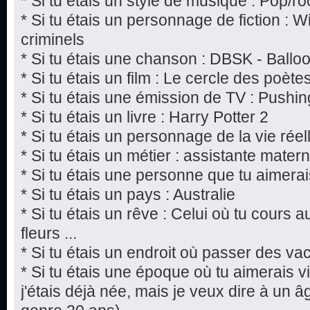
* Si tu étais un style de musique : Pop/ro
* Si tu étais un personnage de fiction : W
criminels
* Si tu étais une chanson : DBSK - Ballo
* Si tu étais un film : Le cercle des poèt
* Si tu étais une émission de TV : Pushi
* Si tu étais un livre : Harry Potter 2
* Si tu étais un personnage de la vie rée
* Si tu étais un métier : assistante matern
* Si tu étais une personne que tu aimerai
* Si tu étais un pays : Australie
* Si tu étais un rêve : Celui où tu cours 
fleurs ...
* Si tu étais un endroit où passer des v
* Si tu étais une époque où tu aimerais vi
j'étais déjà née, mais je veux dire à un âg