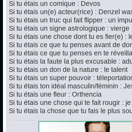
Si tu étais un comique : Devos
Si tu étais un(e) acteur(rice) : Denzel w
Si tu étais un truc qui fait flipper : un imp
Si tu étais un signe astrologique : vierge
Si tu étais une chose dont tu es fier(e) : 
Si tu étais ce que tu penses avant de dor
Si tu étais ce que tu penses en te réveillan
Si tu étais la faute la plus excusable : ad
Si tu étais un don de la nature : le talent
Si tu étais un super pouvoir : téleportatio
Si tu étais ton idéal masculin/féminin : J
Si tu étais une fleur : Orthencia
Si tu étais une chose qui te fait rougir : j
Si tu étais la chose que tu fais le plus s