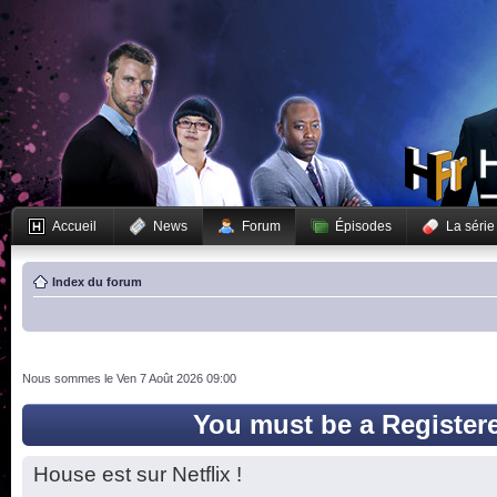
Accueil
News
Forum
Épisodes
La série
Index du forum
Nous sommes le Ven 7 Août 2026 09:00
You must be a Register
House est sur Netflix !