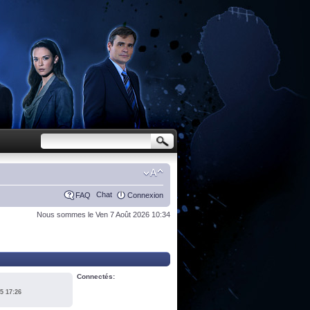
Chat
FAQ
Connexion
Nous sommes le Ven 7 Août 2026 10:34
Connectés:
5 17:26