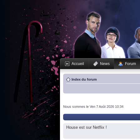
Accueil
News
Forum
Index du forum
Nous sommes le Ven 7 Août 2026 10:34
House est sur Netflix !