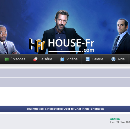
Épisodes
La série
Vidéos
Galerie
Aide
You must be a Registered User to Chat in the Shoutbox
andika
Lun 27 Jan 202