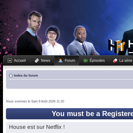
Accueil
News
Forum
Épisodes
La série
Index du forum
Nous sommes le Sam 8 Août 2026 11:20
You must be a Register
House est sur Netflix !