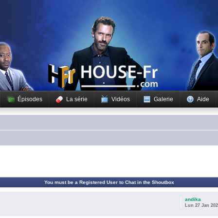
Épisodes
La série
Vidéos
Galerie
Aide
You must be a Registered User to Chat in the Shoutbox
andika
Lun 27 Jan 202