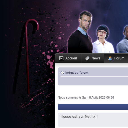
Accueil
News
Forum
Index du forum
Nous sommes le Sam 8 Août 2026 06:36
House est sur Netflix !