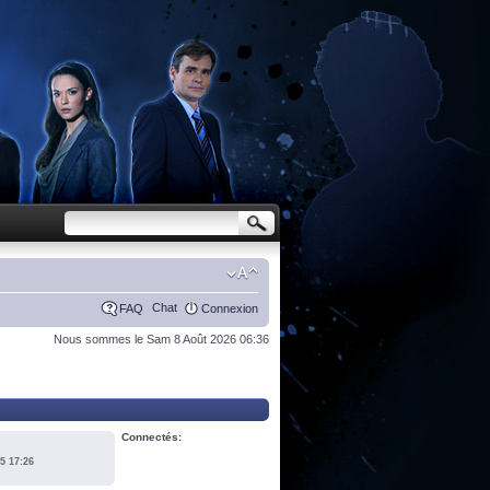
Chat
FAQ
Connexion
Nous sommes le Sam 8 Août 2026 06:36
Connectés:
5 17:26