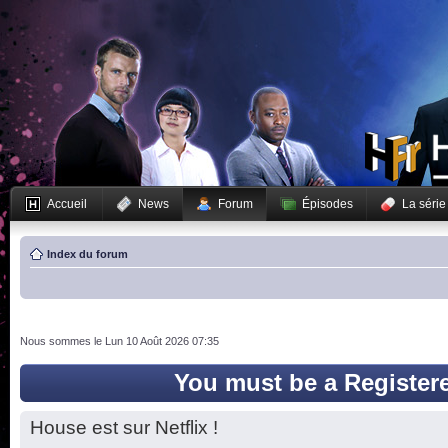
Accueil
News
Forum
Épisodes
La série
Index du forum
Nous sommes le Lun 10 Août 2026 07:35
You must be a Register
House est sur Netflix !