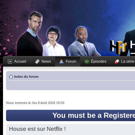
Accueil
News
Forum
Épisodes
La série
Index du forum
Nous sommes le Jeu 6 Août 2026 19:03
You must be a Register
House est sur Netflix !