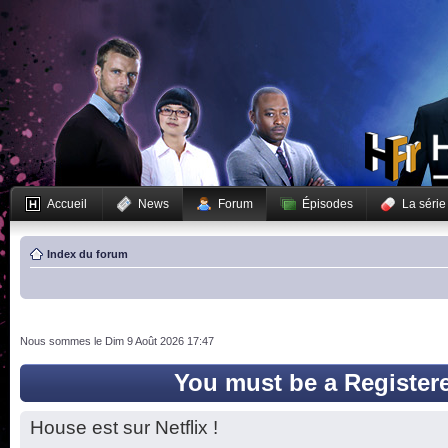
Accueil
News
Forum
Épisodes
La série
Index du forum
Nous sommes le Dim 9 Août 2026 17:47
You must be a Register
House est sur Netflix !