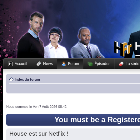
Accueil
News
Forum
Épisodes
La série
Index du forum
Nous sommes le Ven 7 Août 2026 08:42
You must be a Register
House est sur Netflix !