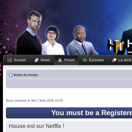
Accueil
News
Forum
Épisodes
La série
Index du forum
Nous sommes le Ven 7 Août 2026 19:32
You must be a Register
House est sur Netflix !