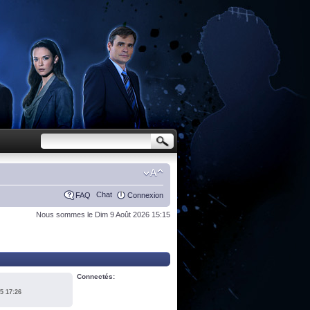
Chat
FAQ
Connexion
Nous sommes le Dim 9 Août 2026 15:15
Connectés:
5 17:26