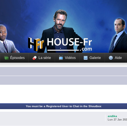
Épisodes
La série
Vidéos
Galerie
Aide
You must be a Registered User to Chat in the Shoutbox
andika
Lun 27 Jan 202