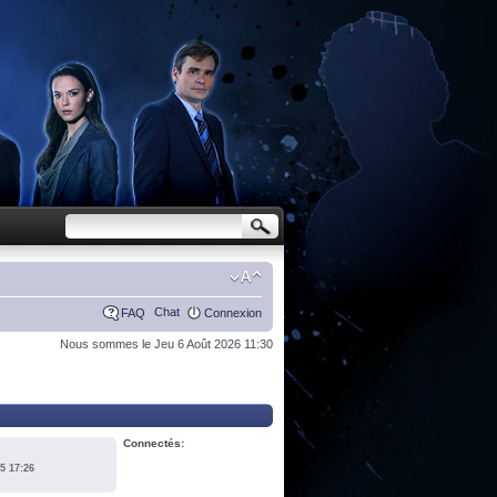
Chat
FAQ
Connexion
Nous sommes le Jeu 6 Août 2026 11:30
Connectés:
5 17:26