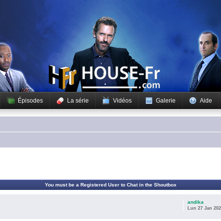
Épisodes
La série
Vidéos
Galerie
Aide
You must be a Registered User to Chat in the Shoutbox
andika
Lun 27 Jan 202