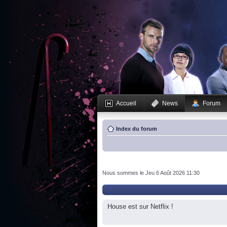
Accueil
News
Forum
Index du forum
Nous sommes le Jeu 6 Août 2026 11:30
House est sur Netflix !