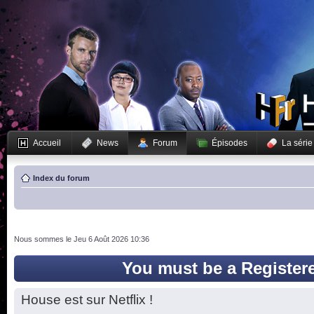
Accueil
News
Forum
Épisodes
La série
Index du forum
Nous sommes le Jeu 6 Août 2026 10:36
You must be a Register
House est sur Netflix !