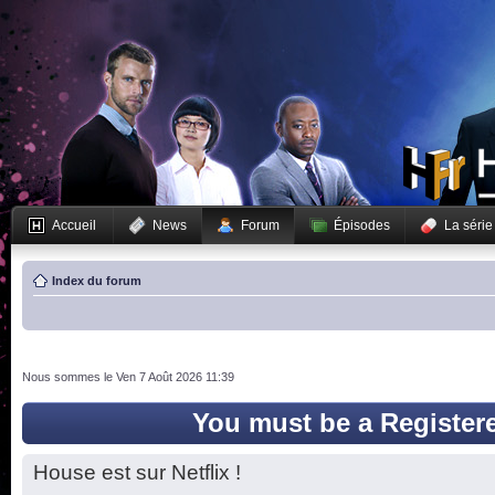
Accueil
News
Forum
Épisodes
La série
Index du forum
Nous sommes le Ven 7 Août 2026 11:39
You must be a Register
House est sur Netflix !