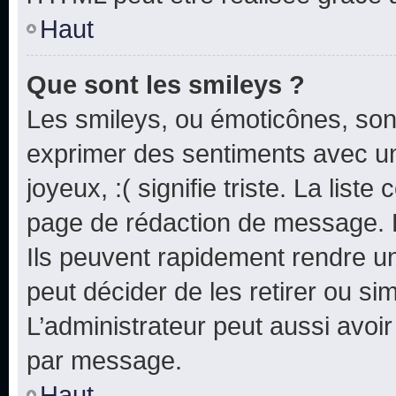
Haut
Que sont les smileys ?
Les smileys, ou émoticônes, sont
exprimer des sentiments avec un 
joyeux, :( signifie triste. La list
page de rédaction de message. 
Ils peuvent rapidement rendre un
peut décider de les retirer ou s
L’administrateur peut aussi avo
par message.
Haut