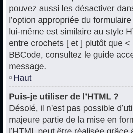
pouvez aussi les désactiver dan
l’option appropriée du formulai
lui-même est similaire au style 
entre crochets [ et ] plutôt que <
BBCode, consultez le guide acce
message.
Haut
Puis-je utiliser de l’HTML ?
Désolé, il n’est pas possible d’u
majeure partie de la mise en for
l’HTML peut être réalisée grâce à