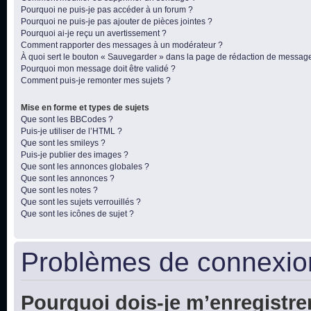
Pourquoi ne puis-je pas accéder à un forum ?
Pourquoi ne puis-je pas ajouter de pièces jointes ?
Pourquoi ai-je reçu un avertissement ?
Comment rapporter des messages à un modérateur ?
À quoi sert le bouton « Sauvegarder » dans la page de rédaction de messag
Pourquoi mon message doit être validé ?
Comment puis-je remonter mes sujets ?
Mise en forme et types de sujets
Que sont les BBCodes ?
Puis-je utiliser de l’HTML ?
Que sont les smileys ?
Puis-je publier des images ?
Que sont les annonces globales ?
Que sont les annonces ?
Que sont les notes ?
Que sont les sujets verrouillés ?
Que sont les icônes de sujet ?
Problèmes de connexion
Pourquoi dois-je m’enregistre