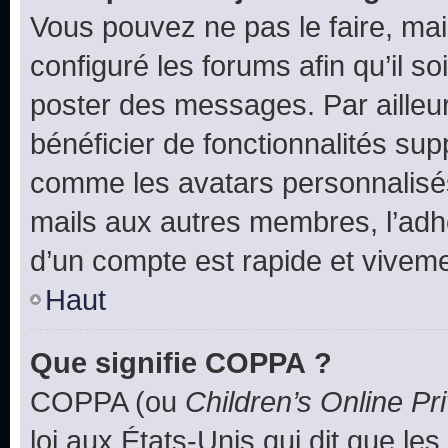
Vous pouvez ne pas le faire, mai
configuré les forums afin qu’il s
poster des messages. Par ailleu
bénéficier de fonctionnalités su
comme les avatars personnalisés,
mails aux autres membres, l’adh
d’un compte est rapide et viveme
Haut
Que signifie COPPA ?
COPPA (ou
Children’s Online Pr
loi aux États-Unis qui dit que les