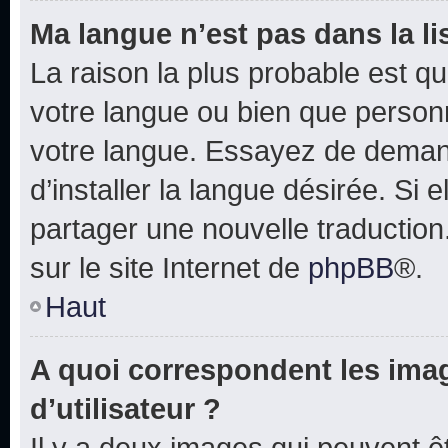
Ma langue n’est pas dans la lis
La raison la plus probable est que
votre langue ou bien que person
votre langue. Essayez de deman
d’installer la langue désirée. Si e
partager une nouvelle traduction
sur le site Internet de
phpBB
®.
Haut
A quoi correspondent les ima
d’utilisateur ?
Il y a deux images qui peuvent 