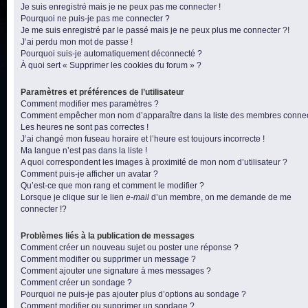
Je suis enregistré mais je ne peux pas me connecter !
Pourquoi ne puis-je pas me connecter ?
Je me suis enregistré par le passé mais je ne peux plus me connecter ?!
J’ai perdu mon mot de passe !
Pourquoi suis-je automatiquement déconnecté ?
À quoi sert « Supprimer les cookies du forum » ?
Paramètres et préférences de l’utilisateur
Comment modifier mes paramètres ?
Comment empêcher mon nom d’apparaître dans la liste des membres conne
Les heures ne sont pas correctes !
J’ai changé mon fuseau horaire et l’heure est toujours incorrecte !
Ma langue n’est pas dans la liste !
A quoi correspondent les images à proximité de mon nom d’utilisateur ?
Comment puis-je afficher un avatar ?
Qu’est-ce que mon rang et comment le modifier ?
Lorsque je clique sur le lien
e-mail
d’un membre, on me demande de me
connecter !?
Problèmes liés à la publication de messages
Comment créer un nouveau sujet ou poster une réponse ?
Comment modifier ou supprimer un message ?
Comment ajouter une signature à mes messages ?
Comment créer un sondage ?
Pourquoi ne puis-je pas ajouter plus d’options au sondage ?
Comment modifier ou supprimer un sondage ?