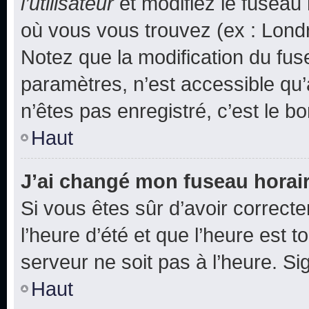
l’utilisateur
et modifiez le fuseau 
où vous vous trouvez (ex : Londr
Notez que la modification du fus
paramètres, n’est accessible q
n’êtes pas enregistré, c’est le b
Haut
J’ai changé mon fuseau horaire
Si vous êtes sûr d’avoir correct
l’heure d’été et que l’heure est t
serveur ne soit pas à l’heure. S
Haut