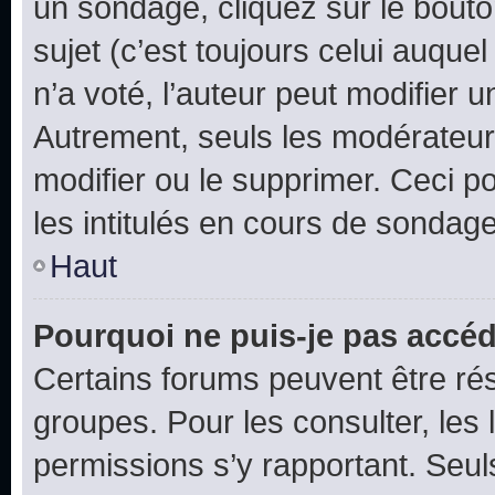
un sondage, cliquez sur le bout
sujet (c’est toujours celui auque
n’a voté, l’auteur peut modifier 
Autrement, seuls les modérateurs
modifier ou le supprimer. Ceci 
les intitulés en cours de sondage
Haut
Pourquoi ne puis-je pas accéd
Certains forums peuvent être rés
groupes. Pour les consulter, les l
permissions s’y rapportant. Seul