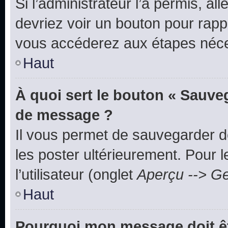
Si l’administrateur l’a permis, a
devriez voir un bouton pour rapp
vous accéderez aux étapes néces
Haut
À quoi sert le bouton « Sauve
de message ?
Il vous permet de sauvegarder d
les poster ultérieurement. Pour 
l’utilisateur (onglet
Aperçu --> Ge
Haut
Pourquoi mon message doit êt