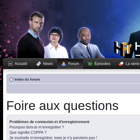
Accueil
News
Forum
Épisodes
La série
Index du forum
Foire aux questions
Problèmes de connexion et d’enregistrement
Pourquoi dois-je m’enregistrer ?
Que signifie COPPA ?
Je souhaite m’enregistrer, mais je n’y parviens pas !