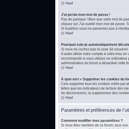
Haut
J’ai perdu mon mot de passe !
Pas de panique ! Bien que votre mot de passe
cliquez sur
J’ai oublié mon mot de passe
. 
Si toutefois vous ne parveniez pas à réiniti
Haut
Pourquoi suis-je automatiquement décon
Si vous ne cochez pas la case
Se souvenir
d’autre utilise votre compte à votre insu en
recommandé si vous utilisez un ordinateur pu
administrateur du forum a désactivé cette fo
Haut
À quoi sert « Supprimer les cookies du f
Cela supprime tous les cookies créés par ph
telles que les indicateurs de lecture des m
de déconnexion, la suppression des cookies
Haut
Paramètres et préférences de l’uti
Comment modifier mes paramètres ?
Si vous êtes membre de ce forum, tous vos