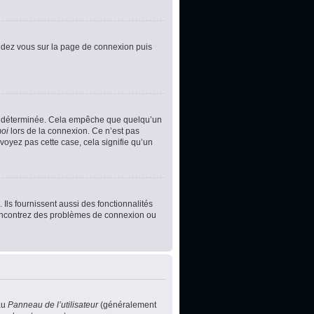
rendez vous sur la page de connexion puis
e déterminée. Cela empêche que quelqu’un
moi
lors de la connexion. Ce n’est pas
voyez pas cette case, cela signifie qu’un
Ils fournissent aussi des fonctionnalités
s rencontrez des problèmes de connexion ou
au
Panneau de l’utilisateur
(généralement