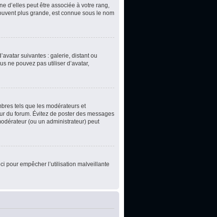
e d’elles peut être associée à votre rang,
souvent plus grande, est connue sous le nom
’avatar suivantes : galerie, distant ou
us ne pouvez pas utiliser d’avatar,
mbres tels que les modérateurs et
teur du forum. Évitez de poster des messages
 modérateur (ou un administrateur) peut
ci pour empêcher l’utilisation malveillante