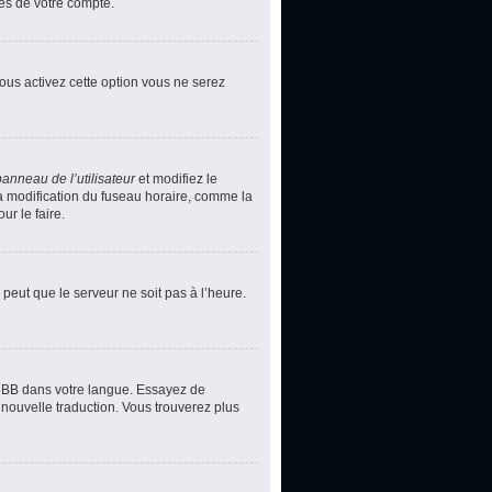
ces de votre compte.
vous activez cette option vous ne serez
panneau de l’utilisateur
et modifiez le
la modification du fuseau horaire, comme la
r le faire.
 peut que le serveur ne soit pas à l’heure.
phpBB dans votre langue. Essayez de
 nouvelle traduction. Vous trouverez plus