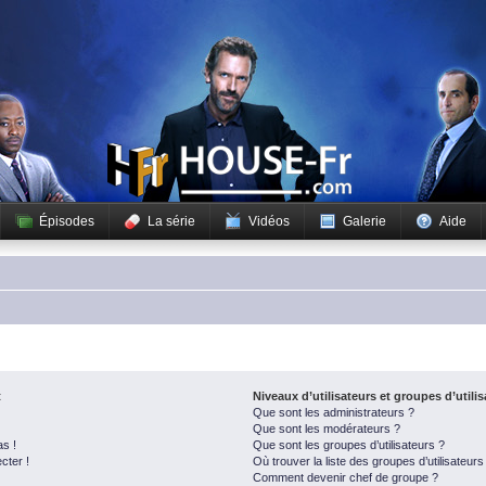
Épisodes
La série
Vidéos
Galerie
Aide
t
Niveaux d’utilisateurs et groupes d’utili
Que sont les administrateurs ?
Que sont les modérateurs ?
as !
Que sont les groupes d’utilisateurs ?
cter !
Où trouver la liste des groupes d’utilisateur
Comment devenir chef de groupe ?