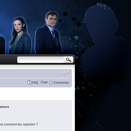
Chat
FAQ
Connexion
sateurs
s et comment les rejoindre ?