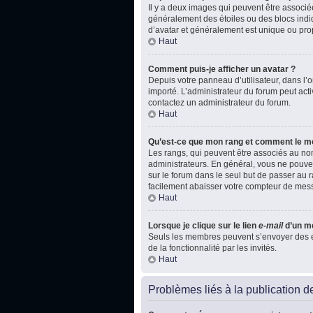
Il y a deux images qui peuvent être associé
généralement des étoiles ou des blocs indi
d’avatar et généralement est unique ou p
Haut
Comment puis-je afficher un avatar ?
Depuis votre panneau d’utilisateur, dans l’on
importé. L’administrateur du forum peut acti
contactez un administrateur du forum.
Haut
Qu’est-ce que mon rang et comment le mo
Les rangs, qui peuvent être associés au nom
administrateurs. En général, vous ne pouvez
sur le forum dans le seul but de passer au r
facilement abaisser votre compteur de mes
Haut
Lorsque je clique sur le lien
e-mail
d’un m
Seuls les membres peuvent s’envoyer des e-ma
de la fonctionnalité par les invités.
Haut
Problèmes liés à la publication 