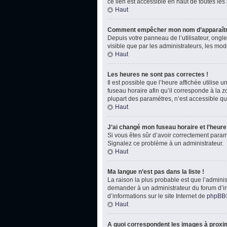
ce lien est accessible en haut de toutes le
Haut
Comment empêcher mon nom d’apparaître
Depuis votre panneau de l’utilisateur, ongl
visible que par les administrateurs, les m
Haut
Les heures ne sont pas correctes !
Il est possible que l’heure affichée utilise
fuseau horaire afin qu’il corresponde à la 
plupart des paramètres, n’est accessible qu
Haut
J’ai changé mon fuseau horaire et l’heure 
Si vous êtes sûr d’avoir correctement paramét
Signalez ce problème à un administrateur.
Haut
Ma langue n’est pas dans la liste !
La raison la plus probable est que l’admini
demander à un administrateur du forum d’inst
d’informations sur le site Internet de
phpBB
Haut
A quoi correspondent les images à proxim