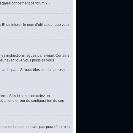
légales concernant ce forum ? ».
 IP ou interdit le nom d’utilisateur que vous
les instructions reçues par e-mail. Certains
teur avant que vous puissiez vous
re anti-spam. Si vous êtes sûr de l’adresse
cts. S’ils le sont, contactez un
et ait une erreur de configuration de son
t les membres ne postant pas pour réduire la