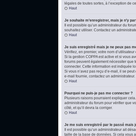
légales de toutes sortes, à l’exception de 
Haut
Je souhaite m’enregistrer, mais je n’y par
Il est possible qu’un administrateur du foru
souhaitez utiliser. Contactez un administrat
Haut
Je suis enregistré mais je ne peux pas m
Vérifiez, en premier, votre nom d’utilisateur e
Si la gestion COPPA est active et si vous av
forums peuvent également nécessiter que t
connecter. Cette information est indiquée lo
Si vous n’avez pas reçu d’e-mail, il se peut 
e-mail fournie, contactez un administrateur.
Haut
Pourquoi ne puis-je pas me connecter ?
Plusieurs raisons pourraient expliquer cela.
administrateur du forum pour vérifier que vo
côté, et qu’il devra la corriger.
Haut
Je me suis enregistré par le passé mais 
Il est possible qu’un administrateur ait dé
taille de la base de données. Si cela vous ar