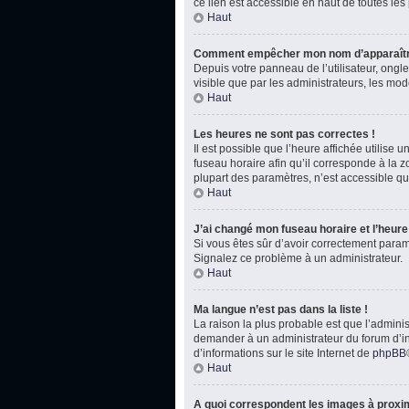
ce lien est accessible en haut de toutes le
Haut
Comment empêcher mon nom d’apparaître
Depuis votre panneau de l’utilisateur, ongl
visible que par les administrateurs, les m
Haut
Les heures ne sont pas correctes !
Il est possible que l’heure affichée utilise
fuseau horaire afin qu’il corresponde à la 
plupart des paramètres, n’est accessible qu
Haut
J’ai changé mon fuseau horaire et l’heure 
Si vous êtes sûr d’avoir correctement paramét
Signalez ce problème à un administrateur.
Haut
Ma langue n’est pas dans la liste !
La raison la plus probable est que l’admini
demander à un administrateur du forum d’inst
d’informations sur le site Internet de
phpBB
Haut
A quoi correspondent les images à proxim