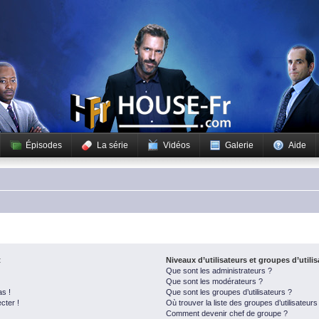
Épisodes
La série
Vidéos
Galerie
Aide
t
Niveaux d’utilisateurs et groupes d’utili
Que sont les administrateurs ?
Que sont les modérateurs ?
as !
Que sont les groupes d’utilisateurs ?
cter !
Où trouver la liste des groupes d’utilisateur
Comment devenir chef de groupe ?