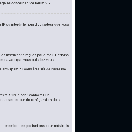
légales concernant ce forum ? ».
 IP ou interdit le nom d’utilisateur que vous
les instructions reçues par e-mail. Certains
teur avant que vous puissiez vous
re anti-spam. Si vous êtes sûr de l’adresse
cts. S’ils le sont, contactez un
et ait une erreur de configuration de son
t les membres ne postant pas pour réduire la