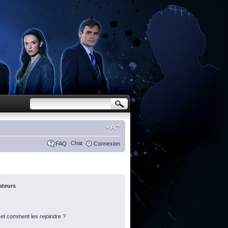
Chat
FAQ
Connexion
sateurs
s et comment les rejoindre ?