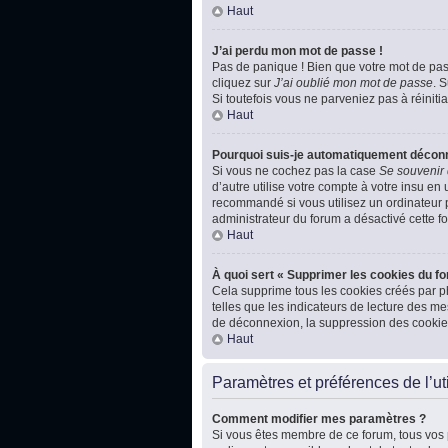
Haut
J’ai perdu mon mot de passe !
Pas de panique ! Bien que votre mot de passe
cliquez sur
J’ai oublié mon mot de passe
. 
Si toutefois vous ne parveniez pas à réiniti
Haut
Pourquoi suis-je automatiquement décon
Si vous ne cochez pas la case
Se souvenir
d’autre utilise votre compte à votre insu en
recommandé si vous utilisez un ordinateur pu
administrateur du forum a désactivé cette fo
Haut
À quoi sert « Supprimer les cookies du f
Cela supprime tous les cookies créés par ph
telles que les indicateurs de lecture des m
de déconnexion, la suppression des cookies
Haut
Paramètres et préférences de l’uti
Comment modifier mes paramètres ?
Si vous êtes membre de ce forum, tous vos