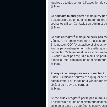
légales de toutes sortes, à l’exception de 
Haut
Je souhaite m’enregistrer, mais je n’y par
Il est possible qu’un administrateur du foru
souhaitez utiliser. Contactez un administrat
Haut
Je suis enregistré mais je ne peux pas m
Vérifiez, en premier, votre nom d’utilisateur e
Si la gestion COPPA est active et si vous av
forums peuvent également nécessiter que t
connecter. Cette information est indiquée lo
Si vous n’avez pas reçu d’e-mail, il se peut 
e-mail fournie, contactez un administrateur.
Haut
Pourquoi ne puis-je pas me connecter ?
Plusieurs raisons pourraient expliquer cela.
administrateur du forum pour vérifier que vo
côté, et qu’il devra la corriger.
Haut
Je me suis enregistré par le passé mais 
Il est possible qu’un administrateur ait dé
taille de la base de données. Si cela vous ar