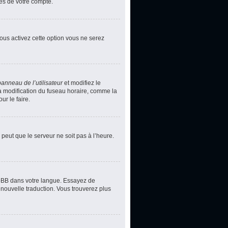
ces de votre compte.
vous activez cette option vous ne serez
panneau de l’utilisateur
et modifiez le
la modification du fuseau horaire, comme la
r le faire.
 peut que le serveur ne soit pas à l’heure.
phpBB dans votre langue. Essayez de
 nouvelle traduction. Vous trouverez plus