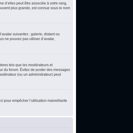
e d’elles peut être associée à votre rang,
souvent plus grande, est connue sous le nom
’avatar suivantes : galerie, distant ou
us ne pouvez pas utiliser d’avatar,
mbres tels que les modérateurs et
teur du forum. Évitez de poster des messages
 modérateur (ou un administrateur) peut
ci pour empêcher l’utilisation malveillante