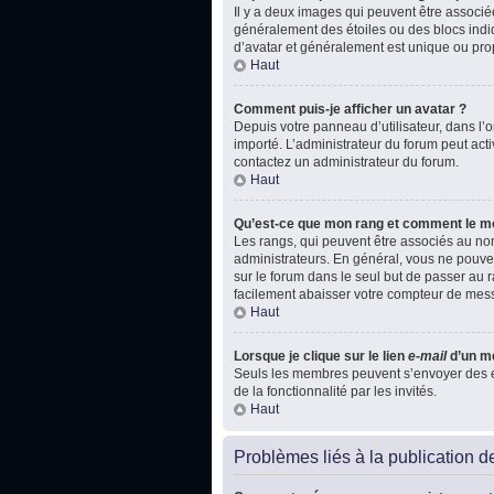
Il y a deux images qui peuvent être associé
généralement des étoiles ou des blocs indi
d’avatar et généralement est unique ou p
Haut
Comment puis-je afficher un avatar ?
Depuis votre panneau d’utilisateur, dans l’on
importé. L’administrateur du forum peut acti
contactez un administrateur du forum.
Haut
Qu’est-ce que mon rang et comment le mo
Les rangs, qui peuvent être associés au nom
administrateurs. En général, vous ne pouvez
sur le forum dans le seul but de passer au r
facilement abaisser votre compteur de mes
Haut
Lorsque je clique sur le lien
e-mail
d’un m
Seuls les membres peuvent s’envoyer des e-ma
de la fonctionnalité par les invités.
Haut
Problèmes liés à la publication 