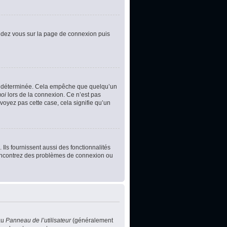
rendez vous sur la page de connexion puis
e déterminée. Cela empêche que quelqu’un
moi
lors de la connexion. Ce n’est pas
voyez pas cette case, cela signifie qu’un
Ils fournissent aussi des fonctionnalités
s rencontrez des problèmes de connexion ou
au
Panneau de l’utilisateur
(généralement