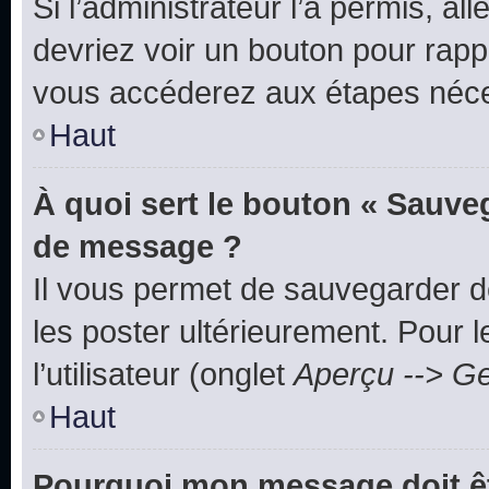
Si l’administrateur l’a permis, a
devriez voir un bouton pour rapp
vous accéderez aux étapes néces
Haut
À quoi sert le bouton « Sauve
de message ?
Il vous permet de sauvegarder d
les poster ultérieurement. Pour 
l’utilisateur (onglet
Aperçu --> Ge
Haut
Pourquoi mon message doit êt