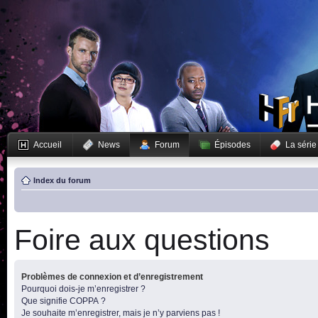
Accueil
News
Forum
Épisodes
La série
Index du forum
Foire aux questions
Problèmes de connexion et d’enregistrement
Pourquoi dois-je m’enregistrer ?
Que signifie COPPA ?
Je souhaite m’enregistrer, mais je n’y parviens pas !