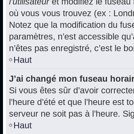
l’utilisateur
et modifiez le fuseau 
où vous vous trouvez (ex : Londr
Notez que la modification du fus
paramètres, n’est accessible q
n’êtes pas enregistré, c’est le b
Haut
J’ai changé mon fuseau horaire
Si vous êtes sûr d’avoir correct
l’heure d’été et que l’heure est t
serveur ne soit pas à l’heure. S
Haut