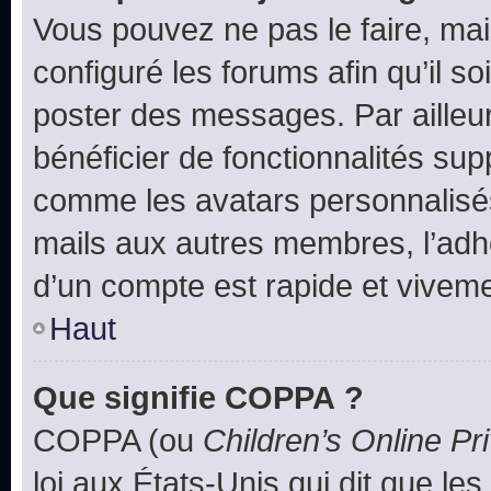
Vous pouvez ne pas le faire, mai
configuré les forums afin qu’il s
poster des messages. Par ailleu
bénéficier de fonctionnalités su
comme les avatars personnalisés,
mails aux autres membres, l’adh
d’un compte est rapide et viveme
Haut
Que signifie COPPA ?
COPPA (ou
Children’s Online Pr
loi aux États-Unis qui dit que les