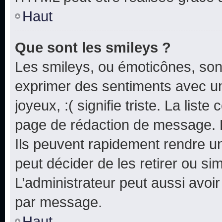
Haut
Que sont les smileys ?
Les smileys, ou émoticônes, sont
exprimer des sentiments avec un 
joyeux, :( signifie triste. La list
page de rédaction de message. 
Ils peuvent rapidement rendre un
peut décider de les retirer ou s
L’administrateur peut aussi avo
par message.
Haut