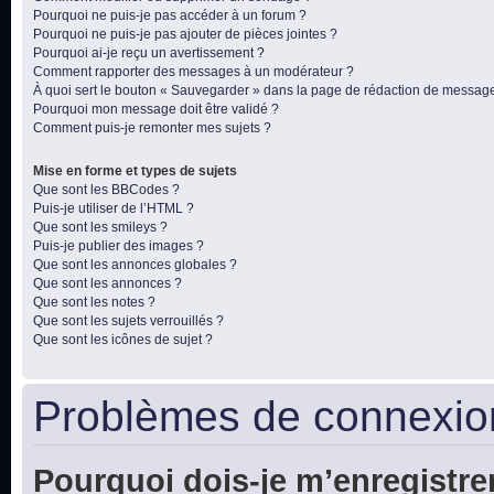
Pourquoi ne puis-je pas accéder à un forum ?
Pourquoi ne puis-je pas ajouter de pièces jointes ?
Pourquoi ai-je reçu un avertissement ?
Comment rapporter des messages à un modérateur ?
À quoi sert le bouton « Sauvegarder » dans la page de rédaction de messag
Pourquoi mon message doit être validé ?
Comment puis-je remonter mes sujets ?
Mise en forme et types de sujets
Que sont les BBCodes ?
Puis-je utiliser de l’HTML ?
Que sont les smileys ?
Puis-je publier des images ?
Que sont les annonces globales ?
Que sont les annonces ?
Que sont les notes ?
Que sont les sujets verrouillés ?
Que sont les icônes de sujet ?
Problèmes de connexion
Pourquoi dois-je m’enregistre