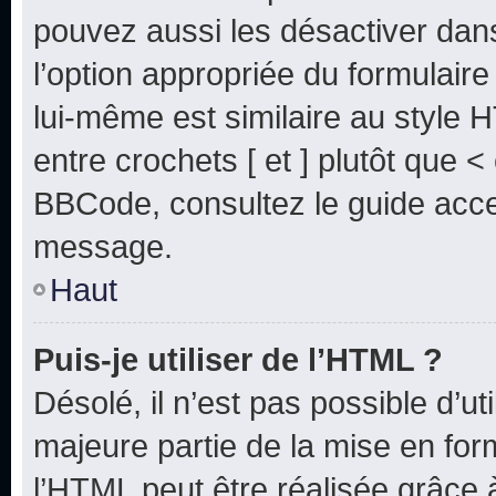
pouvez aussi les désactiver dan
l’option appropriée du formulai
lui-même est similaire au style 
entre crochets [ et ] plutôt que <
BBCode, consultez le guide acce
message.
Haut
Puis-je utiliser de l’HTML ?
Désolé, il n’est pas possible d’u
majeure partie de la mise en for
l’HTML peut être réalisée grâce à