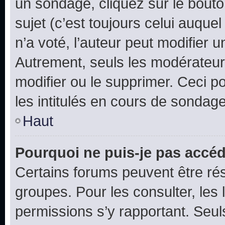
un sondage, cliquez sur le bout
sujet (c’est toujours celui auque
n’a voté, l’auteur peut modifier 
Autrement, seuls les modérateurs
modifier ou le supprimer. Ceci 
les intitulés en cours de sondage
Haut
Pourquoi ne puis-je pas accéd
Certains forums peuvent être rés
groupes. Pour les consulter, les l
permissions s’y rapportant. Seul