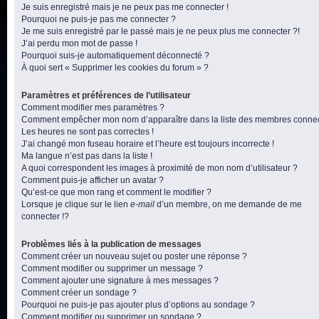
Je suis enregistré mais je ne peux pas me connecter !
Pourquoi ne puis-je pas me connecter ?
Je me suis enregistré par le passé mais je ne peux plus me connecter ?!
J’ai perdu mon mot de passe !
Pourquoi suis-je automatiquement déconnecté ?
À quoi sert « Supprimer les cookies du forum » ?
Paramètres et préférences de l’utilisateur
Comment modifier mes paramètres ?
Comment empêcher mon nom d’apparaître dans la liste des membres conne
Les heures ne sont pas correctes !
J’ai changé mon fuseau horaire et l’heure est toujours incorrecte !
Ma langue n’est pas dans la liste !
A quoi correspondent les images à proximité de mon nom d’utilisateur ?
Comment puis-je afficher un avatar ?
Qu’est-ce que mon rang et comment le modifier ?
Lorsque je clique sur le lien
e-mail
d’un membre, on me demande de me
connecter !?
Problèmes liés à la publication de messages
Comment créer un nouveau sujet ou poster une réponse ?
Comment modifier ou supprimer un message ?
Comment ajouter une signature à mes messages ?
Comment créer un sondage ?
Pourquoi ne puis-je pas ajouter plus d’options au sondage ?
Comment modifier ou supprimer un sondage ?