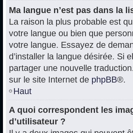
Ma langue n’est pas dans la lis
La raison la plus probable est que
votre langue ou bien que person
votre langue. Essayez de deman
d’installer la langue désirée. Si e
partager une nouvelle traduction
sur le site Internet de
phpBB
®.
Haut
A quoi correspondent les ima
d’utilisateur ?
Il y a deux images qui peuvent 