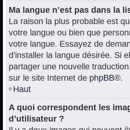
Ma langue n’est pas dans la lis
La raison la plus probable est que
votre langue ou bien que person
votre langue. Essayez de deman
d’installer la langue désirée. Si e
partager une nouvelle traduction
sur le site Internet de
phpBB
®.
Haut
A quoi correspondent les ima
d’utilisateur ?
Il y a deux images qui peuvent 