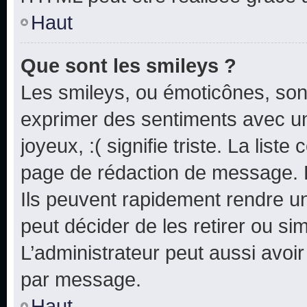
Haut
Que sont les smileys ?
Les smileys, ou émoticônes, sont
exprimer des sentiments avec un 
joyeux, :( signifie triste. La list
page de rédaction de message. 
Ils peuvent rapidement rendre un
peut décider de les retirer ou s
L’administrateur peut aussi avo
par message.
Haut