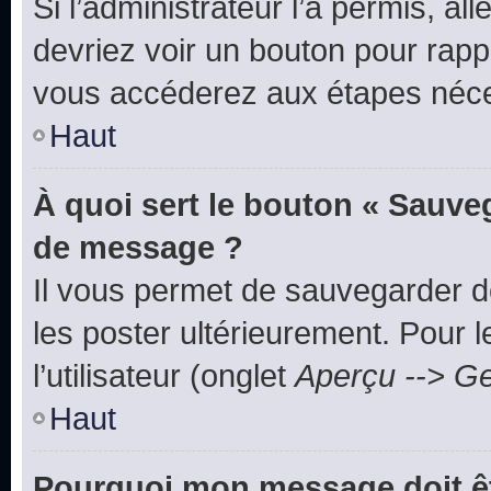
Si l’administrateur l’a permis, a
devriez voir un bouton pour rapp
vous accéderez aux étapes néces
Haut
À quoi sert le bouton « Sauve
de message ?
Il vous permet de sauvegarder d
les poster ultérieurement. Pour 
l’utilisateur (onglet
Aperçu --> Ge
Haut
Pourquoi mon message doit êt