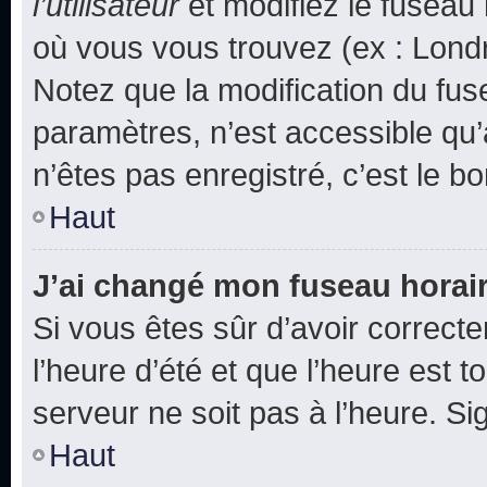
l’utilisateur
et modifiez le fuseau 
où vous vous trouvez (ex : Londr
Notez que la modification du fus
paramètres, n’est accessible q
n’êtes pas enregistré, c’est le b
Haut
J’ai changé mon fuseau horaire
Si vous êtes sûr d’avoir correct
l’heure d’été et que l’heure est t
serveur ne soit pas à l’heure. S
Haut