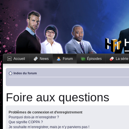
Accueil
News
Forum
Épisodes
La série
Index du forum
Foire aux questions
Problèmes de connexion et d’enregistrement
Pourquoi dois-je m’enregistrer ?
Que signifie COPPA ?
Je souhaite m’enregistrer, mais je n’y parviens pas !