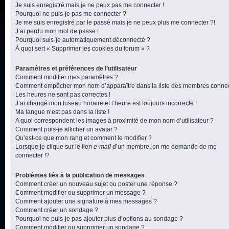
Je suis enregistré mais je ne peux pas me connecter !
Pourquoi ne puis-je pas me connecter ?
Je me suis enregistré par le passé mais je ne peux plus me connecter ?!
J’ai perdu mon mot de passe !
Pourquoi suis-je automatiquement déconnecté ?
À quoi sert « Supprimer les cookies du forum » ?
Paramètres et préférences de l’utilisateur
Comment modifier mes paramètres ?
Comment empêcher mon nom d’apparaître dans la liste des membres conne
Les heures ne sont pas correctes !
J’ai changé mon fuseau horaire et l’heure est toujours incorrecte !
Ma langue n’est pas dans la liste !
A quoi correspondent les images à proximité de mon nom d’utilisateur ?
Comment puis-je afficher un avatar ?
Qu’est-ce que mon rang et comment le modifier ?
Lorsque je clique sur le lien
e-mail
d’un membre, on me demande de me
connecter !?
Problèmes liés à la publication de messages
Comment créer un nouveau sujet ou poster une réponse ?
Comment modifier ou supprimer un message ?
Comment ajouter une signature à mes messages ?
Comment créer un sondage ?
Pourquoi ne puis-je pas ajouter plus d’options au sondage ?
Comment modifier ou supprimer un sondage ?