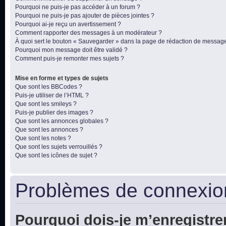
Pourquoi ne puis-je pas accéder à un forum ?
Pourquoi ne puis-je pas ajouter de pièces jointes ?
Pourquoi ai-je reçu un avertissement ?
Comment rapporter des messages à un modérateur ?
À quoi sert le bouton « Sauvegarder » dans la page de rédaction de messag
Pourquoi mon message doit être validé ?
Comment puis-je remonter mes sujets ?
Mise en forme et types de sujets
Que sont les BBCodes ?
Puis-je utiliser de l’HTML ?
Que sont les smileys ?
Puis-je publier des images ?
Que sont les annonces globales ?
Que sont les annonces ?
Que sont les notes ?
Que sont les sujets verrouillés ?
Que sont les icônes de sujet ?
Problèmes de connexion
Pourquoi dois-je m’enregistre