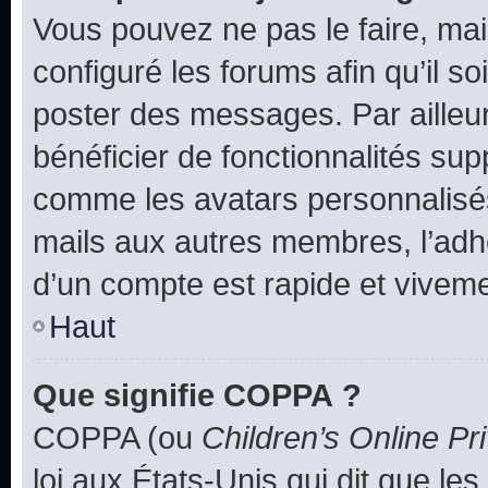
Vous pouvez ne pas le faire, mai
configuré les forums afin qu’il s
poster des messages. Par ailleu
bénéficier de fonctionnalités su
comme les avatars personnalisés,
mails aux autres membres, l’adh
d’un compte est rapide et viveme
Haut
Que signifie COPPA ?
COPPA (ou
Children’s Online Pr
loi aux États-Unis qui dit que les