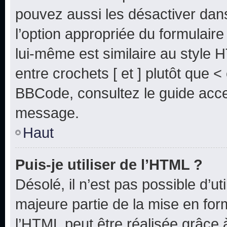
pouvez aussi les désactiver dan
l’option appropriée du formulai
lui-même est similaire au style 
entre crochets [ et ] plutôt que <
BBCode, consultez le guide acce
message.
Haut
Puis-je utiliser de l’HTML ?
Désolé, il n’est pas possible d’u
majeure partie de la mise en for
l’HTML peut être réalisée grâce à