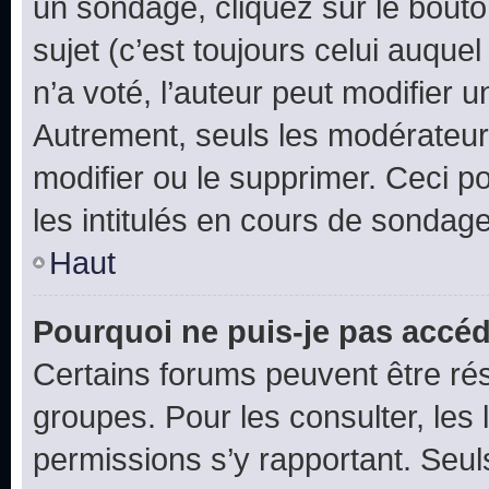
un sondage, cliquez sur le bout
sujet (c’est toujours celui auque
n’a voté, l’auteur peut modifier 
Autrement, seuls les modérateurs
modifier ou le supprimer. Ceci 
les intitulés en cours de sondage
Haut
Pourquoi ne puis-je pas accéd
Certains forums peuvent être rés
groupes. Pour les consulter, les l
permissions s’y rapportant. Seul