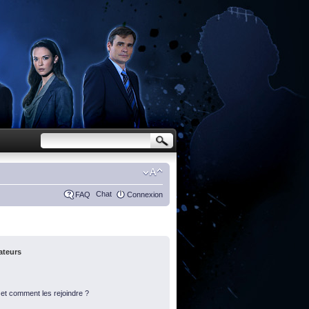
Chat
FAQ
Connexion
sateurs
s et comment les rejoindre ?