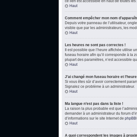
ce lien est accessible en haut de toutes le
Haut
Comment empêcher mon nom d’apparaître
Depuis votre panneau de l’utilisateur, ongl
visible que par les administrateurs, les m
Haut
Les heures ne sont pas correctes !
Il est possible que l’heure affichée utilise
fuseau horaire afin qu’il corresponde à la 
plupart des paramètres, n’est accessible qu
Haut
J’ai changé mon fuseau horaire et l’heure 
Si vous êtes sûr d’avoir correctement paramét
Signalez ce problème à un administrateur.
Haut
Ma langue n’est pas dans la liste !
La raison la plus probable est que l’admini
demander à un administrateur du forum d’inst
d’informations sur le site Internet de
phpBB
Haut
A quoi correspondent les images à proxim