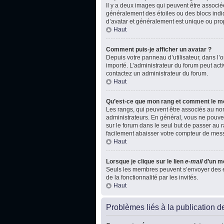
Il y a deux images qui peuvent être associé
généralement des étoiles ou des blocs indi
d’avatar et généralement est unique ou p
Haut
Comment puis-je afficher un avatar ?
Depuis votre panneau d’utilisateur, dans l’on
importé. L’administrateur du forum peut acti
contactez un administrateur du forum.
Haut
Qu’est-ce que mon rang et comment le mo
Les rangs, qui peuvent être associés au nom
administrateurs. En général, vous ne pouvez
sur le forum dans le seul but de passer au r
facilement abaisser votre compteur de mes
Haut
Lorsque je clique sur le lien
e-mail
d’un m
Seuls les membres peuvent s’envoyer des e-ma
de la fonctionnalité par les invités.
Haut
Problèmes liés à la publication 