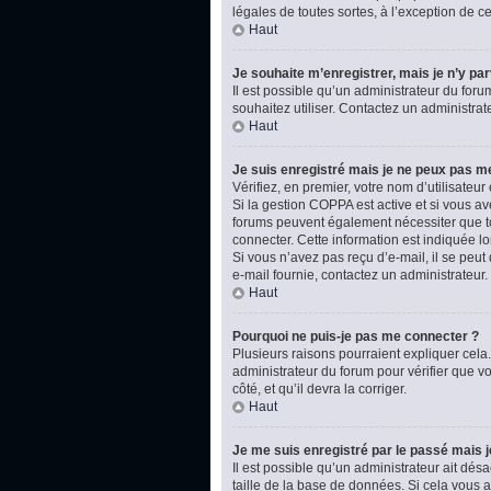
légales de toutes sortes, à l’exception de 
Haut
Je souhaite m’enregistrer, mais je n’y par
Il est possible qu’un administrateur du foru
souhaitez utiliser. Contactez un administrat
Haut
Je suis enregistré mais je ne peux pas m
Vérifiez, en premier, votre nom d’utilisateur e
Si la gestion COPPA est active et si vous av
forums peuvent également nécessiter que t
connecter. Cette information est indiquée lo
Si vous n’avez pas reçu d’e-mail, il se peut 
e-mail fournie, contactez un administrateur.
Haut
Pourquoi ne puis-je pas me connecter ?
Plusieurs raisons pourraient expliquer cela.
administrateur du forum pour vérifier que vo
côté, et qu’il devra la corriger.
Haut
Je me suis enregistré par le passé mais 
Il est possible qu’un administrateur ait dé
taille de la base de données. Si cela vous ar