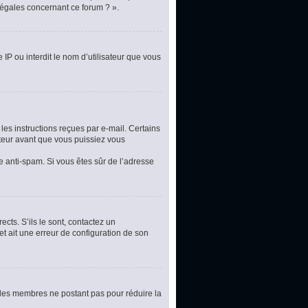
légales concernant ce forum ? ».
 IP ou interdit le nom d’utilisateur que vous
les instructions reçues par e-mail. Certains
teur avant que vous puissiez vous
re anti-spam. Si vous êtes sûr de l’adresse
cts. S’ils le sont, contactez un
et ait une erreur de configuration de son
t les membres ne postant pas pour réduire la