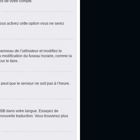
ces de votre compte.
vous activez cette option vous ne serez
panneau de l’utilisateur
et modifiez le
la modification du fuseau horaire, comme la
r le faire.
 peut que le serveur ne soit pas à l’heure.
phpBB dans votre langue. Essayez de
 nouvelle traduction. Vous trouverez plus