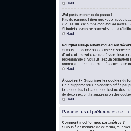
Haut
J’ai perdu mon mot de passe !
Pas de panique ! Bien que votre mot de passe
cliquez sur
J’ai oublié mon mot de passe
. 
Si toutefois vous ne parveniez pas à réiniti
Haut
Pourquoi suis-je automatiquement décon
Si vous ne cochez pas la case
Se souvenir
d’autre utilise votre compte à votre insu en
recommandé si vous utilisez un ordinateur pu
administrateur du forum a désactivé cette fo
Haut
À quoi sert « Supprimer les cookies du f
Cela supprime tous les cookies créés par ph
telles que les indicateurs de lecture des m
de déconnexion, la suppression des cookies
Haut
Paramètres et préférences de l’uti
Comment modifier mes paramètres ?
Si vous êtes membre de ce forum, tous vos