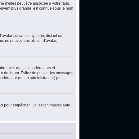
e d’elles peut être associée à votre rang,
souvent plus grande, est connue sous le nom
’avatar suivantes : galerie, distant ou
us ne pouvez pas utiliser d’avatar,
mbres tels que les modérateurs et
teur du forum. Évitez de poster des messages
 modérateur (ou un administrateur) peut
ci pour empêcher l’utilisation malveillante