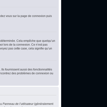
rendez vous sur la page de connexion puis
e déterminée. Cela empêche que quelqu’un
moi
lors de la connexion. Ce n’est pas
voyez pas cette case, cela signifie qu’un
Ils fournissent aussi des fonctionnalités
s rencontrez des problèmes de connexion ou
au
Panneau de l’utilisateur
(généralement