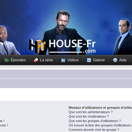
Épisodes
La série
Vidéos
Galerie
Aide
t
Niveaux d’utilisateurs et groupes d’utili
Que sont les administrateurs ?
Que sont les modérateurs ?
as !
Que sont les groupes d’utilisateurs ?
cter !
Où trouver la liste des groupes d’utilisateur
Comment devenir chef de groupe ?